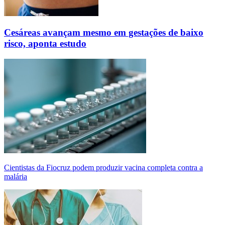
Cesáreas avançam mesmo em gestações de baixo
risco, aponta estudo
Cientistas da Fiocruz podem produzir vacina completa contra a
malária