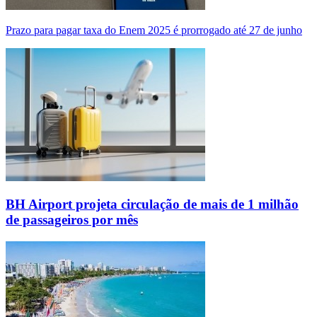
Prazo para pagar taxa do Enem 2025 é prorrogado até 27 de junho
BH Airport projeta circulação de mais de 1 milhão
de passageiros por mês