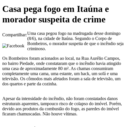
Casa pega fogo em Itaúna e
morador suspeita de crime
Uma casa pegou fogo na madrugada desse domingo
Compartilhar:
(8/6), na cidade de Itaúna. Segundo o Corpo de
Bombeiros, o morador suspeita de que o incêndio seja
criminoso.
Os Bombeiros foram acionados ao local, na Rua Aurélio Campos,
no bairro Piedade, onde constataram que o incêndio havia atingido
uma casa de aproximadamente 80 m². As chamas consumiram
completamente uma cama, uma estante, um hack, um sofá e uma
televisão. Os cômodos mais afetados foram a sala de televisão, um
dos quartos e parte da cozinha.
Apesar da intensidade do incêndio, não foram constatados danos
estruturais aparentes, tampouco risco de colapso do imóvel. Porém,
devido aos produtos da combustão do fogo, as paredes do imóvel
ficaram chamuscadas. Não houve vítimas.