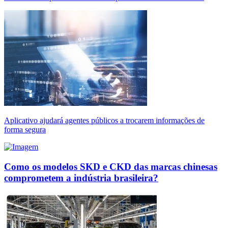
Aplicativo ajudará agentes públicos a trocarem informações de
forma segura
Como os modelos SKD e CKD das marcas chinesas
comprometem a indústria brasileira?