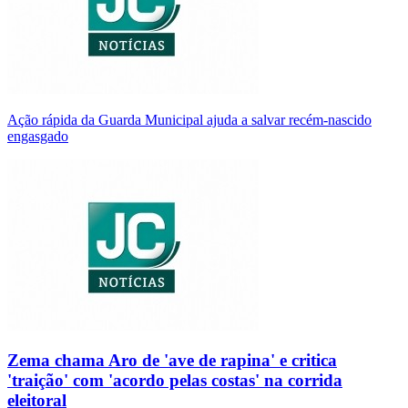
Ação rápida da Guarda Municipal ajuda a salvar recém-nascido
engasgado
Zema chama Aro de 'ave de rapina' e critica
'traição' com 'acordo pelas costas' na corrida
eleitoral