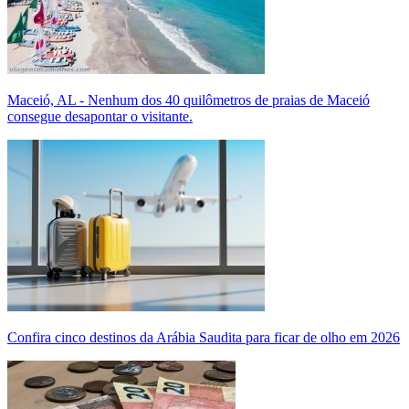
Maceió, AL - Nenhum dos 40 quilômetros de praias de Maceió
consegue desapontar o visitante.
Confira cinco destinos da Arábia Saudita para ficar de olho em 2026