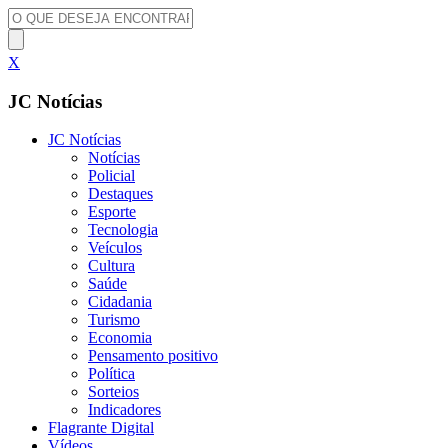
X
JC Notícias
JC Notícias
Notícias
Policial
Destaques
Esporte
Tecnologia
Veículos
Cultura
Saúde
Cidadania
Turismo
Economia
Pensamento positivo
Política
Sorteios
Indicadores
Flagrante Digital
Vídeos