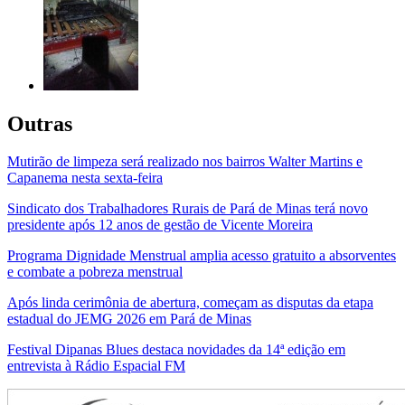
Outras
Mutirão de limpeza será realizado nos bairros Walter Martins e
Capanema nesta sexta-feira
Sindicato dos Trabalhadores Rurais de Pará de Minas terá novo
presidente após 12 anos de gestão de Vicente Moreira
Programa Dignidade Menstrual amplia acesso gratuito a absorventes
e combate a pobreza menstrual
Após linda cerimônia de abertura, começam as disputas da etapa
estadual do JEMG 2026 em Pará de Minas
Festival Dipanas Blues destaca novidades da 14ª edição em
entrevista à Rádio Espacial FM