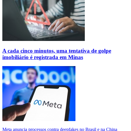
A cada cinco minutos, uma tentativa de golpe
imobiliário é registrada em Minas
Meta anuncia processos contra deepfakes no Brasil e na China