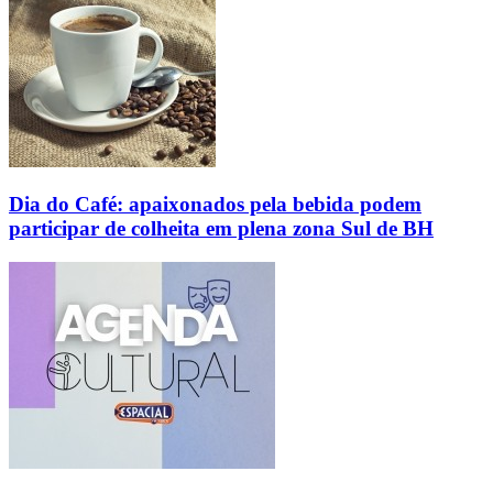
Dia do Café: apaixonados pela bebida podem
participar de colheita em plena zona Sul de BH