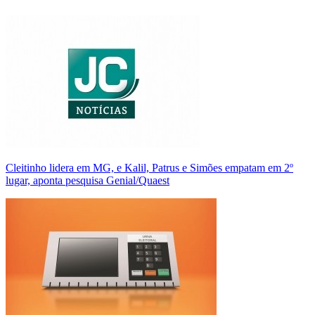
Cleitinho lidera em MG, e Kalil, Patrus e Simões empatam em 2º
lugar, aponta pesquisa Genial/Quaest