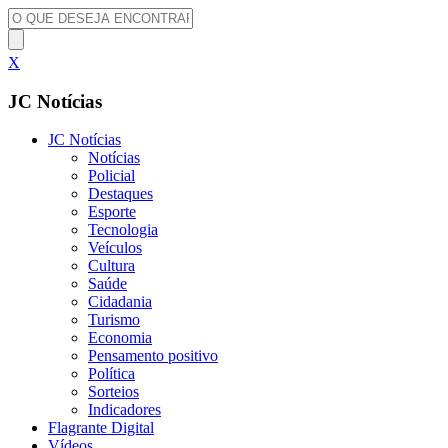
X
JC Notícias
JC Notícias
Notícias
Policial
Destaques
Esporte
Tecnologia
Veículos
Cultura
Saúde
Cidadania
Turismo
Economia
Pensamento positivo
Política
Sorteios
Indicadores
Flagrante Digital
Vídeos