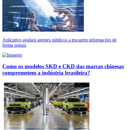
Aplicativo ajudará agentes públicos a trocarem informações de
forma segura
Como os modelos SKD e CKD das marcas chinesas
comprometem a indústria brasileira?