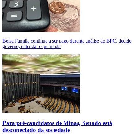
Bolsa Família continua a ser pago durante análise do BPC, decide
governo; entenda o que muda
Para pré-candidatos de Minas, Senado está
desconectado da sociedade