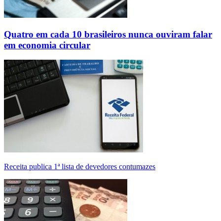
Quatro em cada 10 brasileiros nunca ouviram falar
em economia circular
Receita publica 1ª lista de devedores contumazes