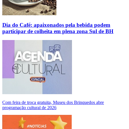
Dia do Café: apaixonados pela bebida podem
participar de colheita em plena zona Sul de BH
Com feira de troca gratuita, Museu dos Brinquedos abre
programação cultural de 2026