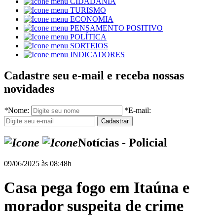
CIDADANIA
TURISMO
ECONOMIA
PENSAMENTO POSITIVO
POLÍTICA
SORTEIOS
INDICADORES
Cadastre seu e-mail e receba nossas
novidades
*
Nome:
*
E-mail:
Notícias - Policial
09/06/2025 às 08:48h
Casa pega fogo em Itaúna e
morador suspeita de crime