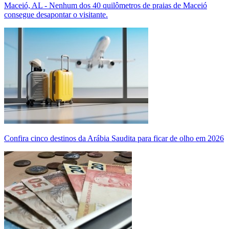
Maceió, AL - Nenhum dos 40 quilômetros de praias de Maceió
consegue desapontar o visitante.
Confira cinco destinos da Arábia Saudita para ficar de olho em 2026