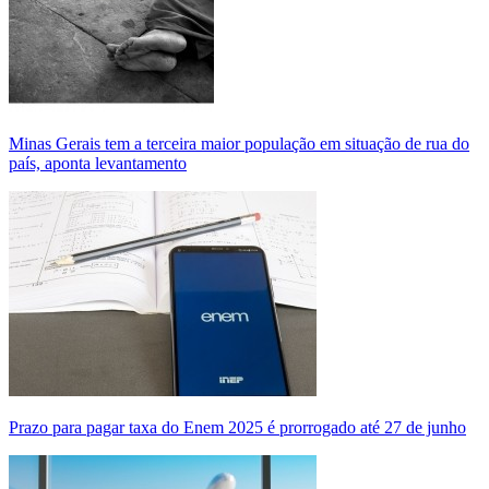
Minas Gerais tem a terceira maior população em situação de rua do
país, aponta levantamento
Prazo para pagar taxa do Enem 2025 é prorrogado até 27 de junho