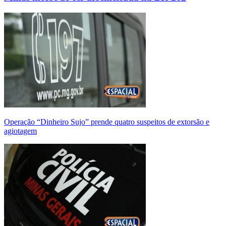
Operação “Dinheiro Sujo” prende quatro suspeitos de extorsão e
agiotagem