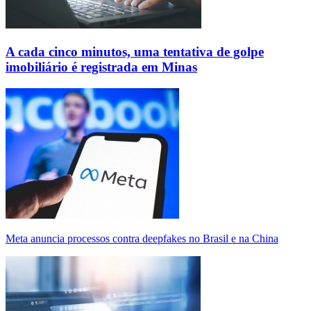
A cada cinco minutos, uma tentativa de golpe
imobiliário é registrada em Minas
Meta anuncia processos contra deepfakes no Brasil e na China