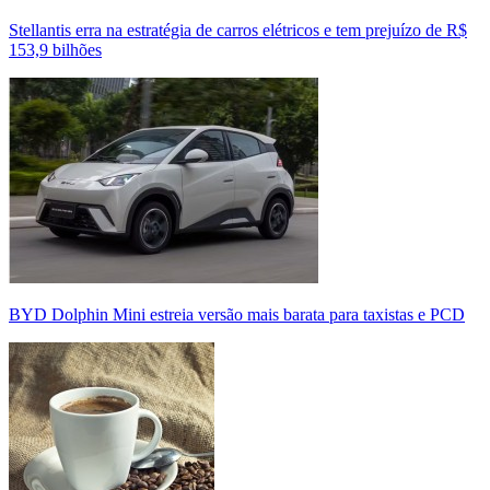
Stellantis erra na estratégia de carros elétricos e tem prejuízo de R$
153,9 bilhões
BYD Dolphin Mini estreia versão mais barata para taxistas e PCD