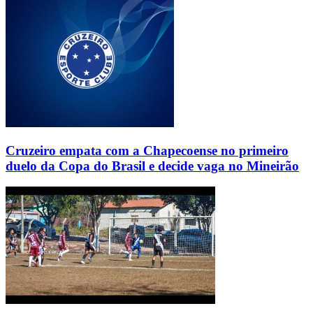
Cruzeiro empata com a Chapecoense no primeiro
duelo da Copa do Brasil e decide vaga no Mineirão