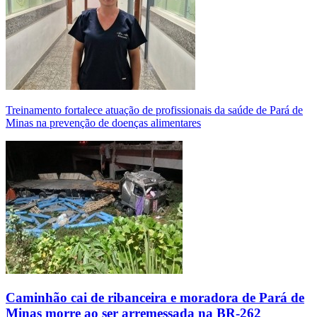
Treinamento fortalece atuação de profissionais da saúde de Pará de
Minas na prevenção de doenças alimentares
Caminhão cai de ribanceira e moradora de Pará de
Minas morre ao ser arremessada na BR-262