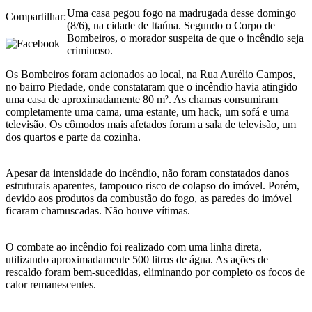
Uma casa pegou fogo na madrugada desse domingo
Compartilhar:
(8/6), na cidade de Itaúna. Segundo o Corpo de
Bombeiros, o morador suspeita de que o incêndio seja
criminoso.
Os Bombeiros foram acionados ao local, na Rua Aurélio Campos,
no bairro Piedade, onde constataram que o incêndio havia atingido
uma casa de aproximadamente 80 m². As chamas consumiram
completamente uma cama, uma estante, um hack, um sofá e uma
televisão. Os cômodos mais afetados foram a sala de televisão, um
dos quartos e parte da cozinha.
Apesar da intensidade do incêndio, não foram constatados danos
estruturais aparentes, tampouco risco de colapso do imóvel. Porém,
devido aos produtos da combustão do fogo, as paredes do imóvel
ficaram chamuscadas. Não houve vítimas.
O combate ao incêndio foi realizado com uma linha direta,
utilizando aproximadamente 500 litros de água. As ações de
rescaldo foram bem-sucedidas, eliminando por completo os focos de
calor remanescentes.