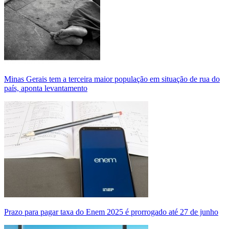
Minas Gerais tem a terceira maior população em situação de rua do
país, aponta levantamento
Prazo para pagar taxa do Enem 2025 é prorrogado até 27 de junho