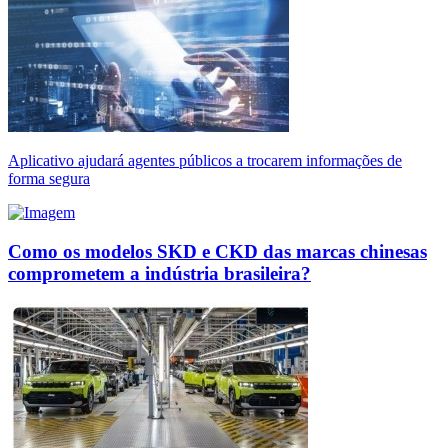
Aplicativo ajudará agentes públicos a trocarem informações de
forma segura
Como os modelos SKD e CKD das marcas chinesas
comprometem a indústria brasileira?