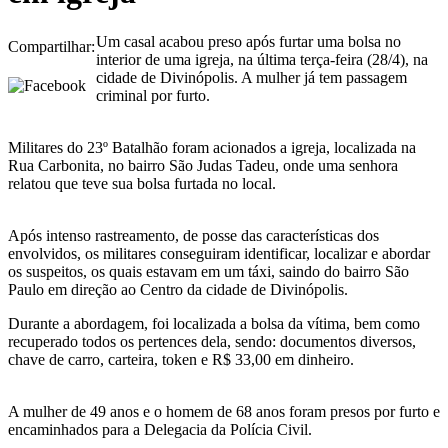
Um casal acabou preso após furtar uma bolsa no
Compartilhar:
interior de uma igreja, na última terça-feira (28/4), na
cidade de Divinópolis. A mulher já tem passagem
criminal por furto.
Militares do 23º Batalhão foram acionados a igreja, localizada na
Rua Carbonita, no bairro São Judas Tadeu, onde uma senhora
relatou que teve sua bolsa furtada no local.
Após intenso rastreamento, de posse das características dos
envolvidos, os militares conseguiram identificar, localizar e abordar
os suspeitos, os quais estavam em um táxi, saindo do bairro São
Paulo em direção ao Centro da cidade de Divinópolis.
Durante a abordagem, foi localizada a bolsa da vítima, bem como
recuperado todos os pertences dela, sendo: documentos diversos,
chave de carro, carteira, token e R$ 33,00 em dinheiro.
A mulher de 49 anos e o homem de 68 anos foram presos por furto e
encaminhados para a Delegacia da Polícia Civil.