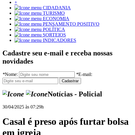
+
CIDADANIA
TURISMO
ECONOMIA
PENSAMENTO POSITIVO
POLÍTICA
SORTEIOS
INDICADORES
Cadastre seu e-mail e receba nossas
novidades
*
Nome:
*
E-mail:
Notícias - Policial
30/04/2025 às 07:29h
Casal é preso após furtar bolsa
em igreja