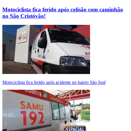
Motociclista fica ferido após colisão com caminhão
no São Cristóvão!
Motociclista fica ferido após acidente no bairro São José