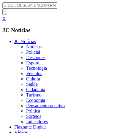
X
JC Notícias
JC Notícias
Notícias
Policial
Destaques
Esporte
Tecnologia
Veículos
Cultura
Saúde
Cidadania
Turismo
Economia
Pensamento positivo
Política
Sorteios
Indicadores
Flagrante Digital
Vídeos