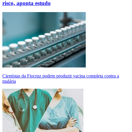
risco, aponta estudo
Cientistas da Fiocruz podem produzir vacina completa contra a
malária