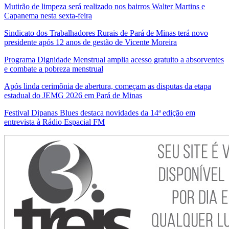
Mutirão de limpeza será realizado nos bairros Walter Martins e
Capanema nesta sexta-feira
Sindicato dos Trabalhadores Rurais de Pará de Minas terá novo
presidente após 12 anos de gestão de Vicente Moreira
Programa Dignidade Menstrual amplia acesso gratuito a absorventes
e combate a pobreza menstrual
Após linda cerimônia de abertura, começam as disputas da etapa
estadual do JEMG 2026 em Pará de Minas
Festival Dipanas Blues destaca novidades da 14ª edição em
entrevista à Rádio Espacial FM