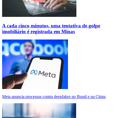
A cada cinco minutos, uma tentativa de golpe
imobiliário é registrada em Minas
Meta anuncia processos contra deepfakes no Brasil e na China