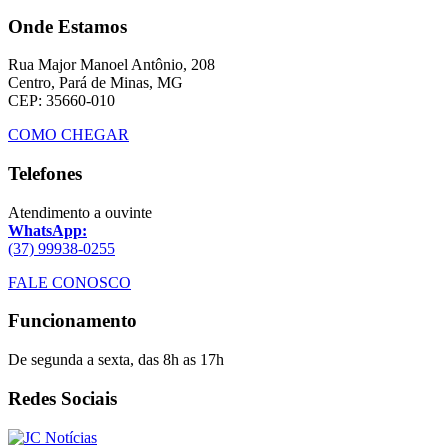
Onde Estamos
Rua Major Manoel Antônio, 208
Centro, Pará de Minas, MG
CEP: 35660-010
COMO CHEGAR
Telefones
Atendimento a ouvinte
WhatsApp:
(37) 99938-0255
FALE CONOSCO
Funcionamento
De segunda a sexta, das 8h as 17h
Redes Sociais