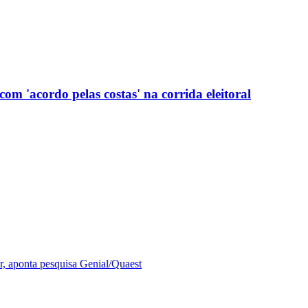
com 'acordo pelas costas' na corrida eleitoral
r, aponta pesquisa Genial/Quaest