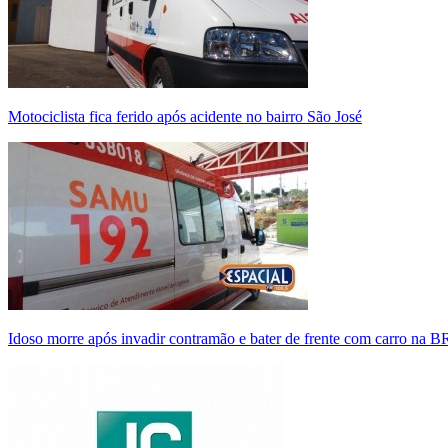
Motociclista fica ferido após acidente no bairro São José
Idoso morre após invadir contramão e bater de frente com carro na 