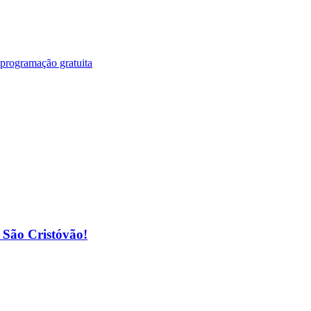
 programação gratuita
o São Cristóvão!