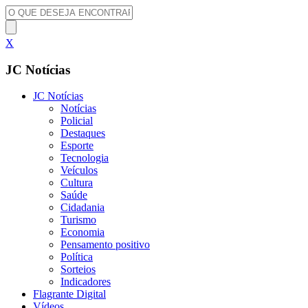
X
JC Notícias
JC Notícias
Notícias
Policial
Destaques
Esporte
Tecnologia
Veículos
Cultura
Saúde
Cidadania
Turismo
Economia
Pensamento positivo
Política
Sorteios
Indicadores
Flagrante Digital
Vídeos