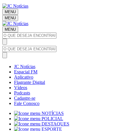
MENU
MENU
MENU
JC Notícias
Espacial FM
Aplicativo
Flagrante Digital
Vídeos
Podcasts
Cadastre-se
Fale Conosco
NOTÍCIAS
POLICIAL
DESTAQUES
ESPORTE