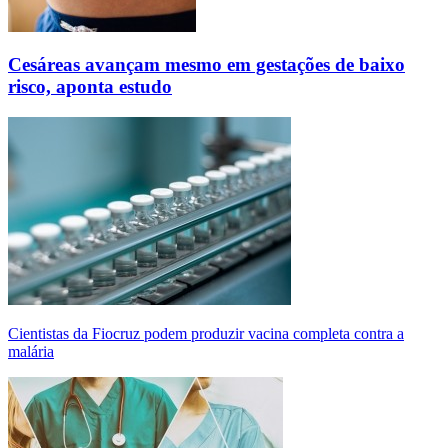
Cesáreas avançam mesmo em gestações de baixo
risco, aponta estudo
Cientistas da Fiocruz podem produzir vacina completa contra a
malária