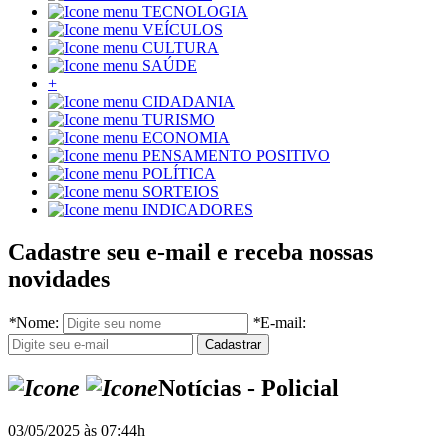
TECNOLOGIA
VEÍCULOS
CULTURA
SAÚDE
+
CIDADANIA
TURISMO
ECONOMIA
PENSAMENTO POSITIVO
POLÍTICA
SORTEIOS
INDICADORES
Cadastre seu e-mail e receba nossas
novidades
*
Nome:
*
E-mail:
Notícias - Policial
03/05/2025 às 07:44h