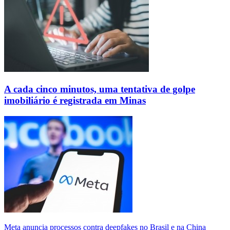
A cada cinco minutos, uma tentativa de golpe
imobiliário é registrada em Minas
Meta anuncia processos contra deepfakes no Brasil e na China