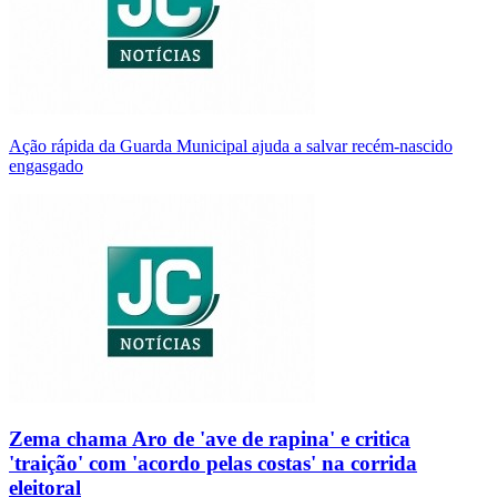
Ação rápida da Guarda Municipal ajuda a salvar recém-nascido
engasgado
Zema chama Aro de 'ave de rapina' e critica
'traição' com 'acordo pelas costas' na corrida
eleitoral