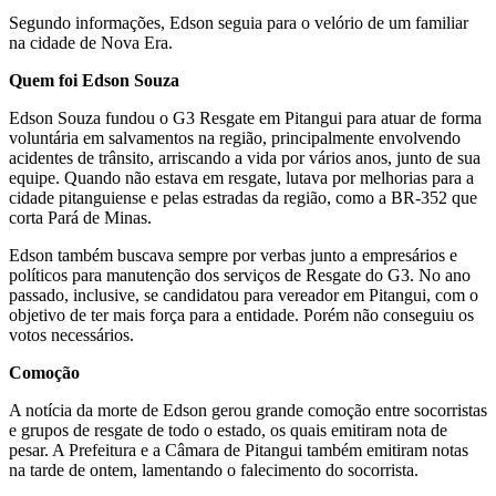
Segundo informações, Edson seguia para o velório de um familiar
na cidade de Nova Era.
Quem foi Edson Souza
Edson Souza fundou o G3 Resgate em Pitangui para atuar de forma
voluntária em salvamentos na região, principalmente envolvendo
acidentes de trânsito, arriscando a vida por vários anos, junto de sua
equipe. Quando não estava em resgate, lutava por melhorias para a
cidade pitanguiense e pelas estradas da região, como a BR-352 que
corta Pará de Minas.
Edson também buscava sempre por verbas junto a empresários e
políticos para manutenção dos serviços de Resgate do G3. No ano
passado, inclusive, se candidatou para vereador em Pitangui, com o
objetivo de ter mais força para a entidade. Porém não conseguiu os
votos necessários.
Comoção
A notícia da morte de Edson gerou grande comoção entre socorristas
e grupos de resgate de todo o estado, os quais emitiram nota de
pesar. A Prefeitura e a Câmara de Pitangui também emitiram notas
na tarde de ontem, lamentando o falecimento do socorrista.