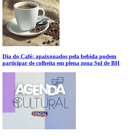
Dia do Café: apaixonados pela bebida podem
participar de colheita em plena zona Sul de BH