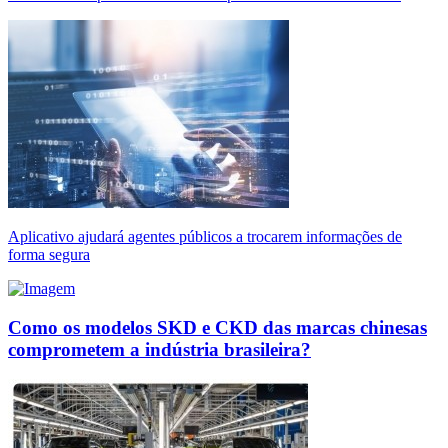
Aplicativo ajudará agentes públicos a trocarem informações de
forma segura
Como os modelos SKD e CKD das marcas chinesas
comprometem a indústria brasileira?