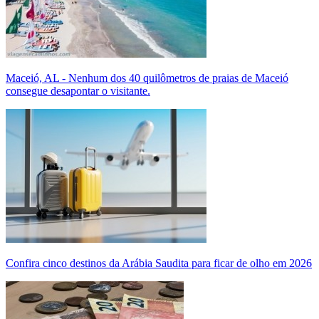
Maceió, AL - Nenhum dos 40 quilômetros de praias de Maceió
consegue desapontar o visitante.
Confira cinco destinos da Arábia Saudita para ficar de olho em 2026