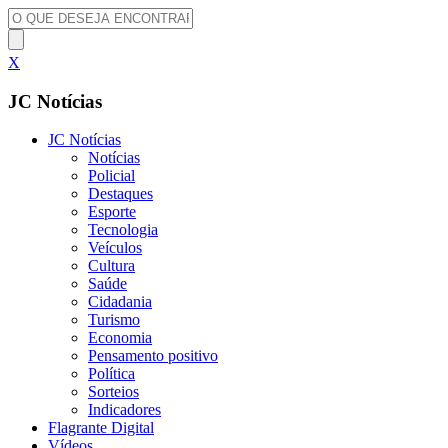
X
JC Notícias
JC Notícias
Notícias
Policial
Destaques
Esporte
Tecnologia
Veículos
Cultura
Saúde
Cidadania
Turismo
Economia
Pensamento positivo
Política
Sorteios
Indicadores
Flagrante Digital
Vídeos