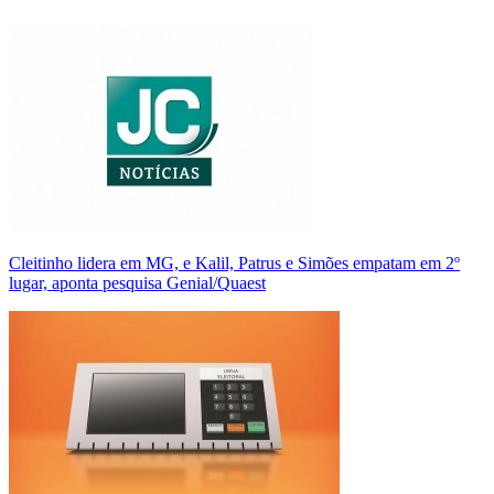
Cleitinho lidera em MG, e Kalil, Patrus e Simões empatam em 2º
lugar, aponta pesquisa Genial/Quaest