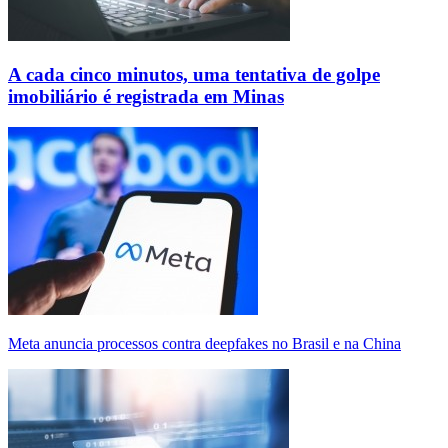
A cada cinco minutos, uma tentativa de golpe
imobiliário é registrada em Minas
Meta anuncia processos contra deepfakes no Brasil e na China