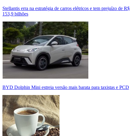
Stellantis erra na estratégia de carros elétricos e tem prejuízo de R$
153,9 bilhões
BYD Dolphin Mini estreia versão mais barata para taxistas e PCD