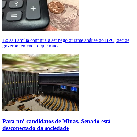
Bolsa Família continua a ser pago durante análise do BPC, decide
governo; entenda o que muda
Para pré-candidatos de Minas, Senado está
desconectado da sociedade