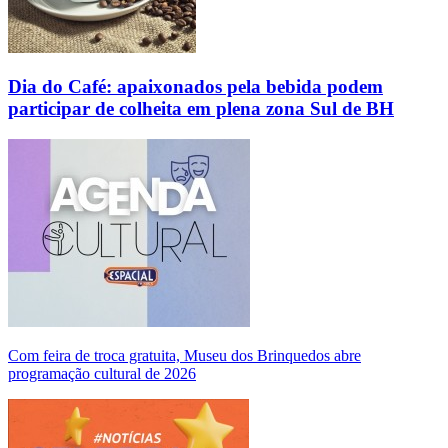
Dia do Café: apaixonados pela bebida podem
participar de colheita em plena zona Sul de BH
Com feira de troca gratuita, Museu dos Brinquedos abre
programação cultural de 2026