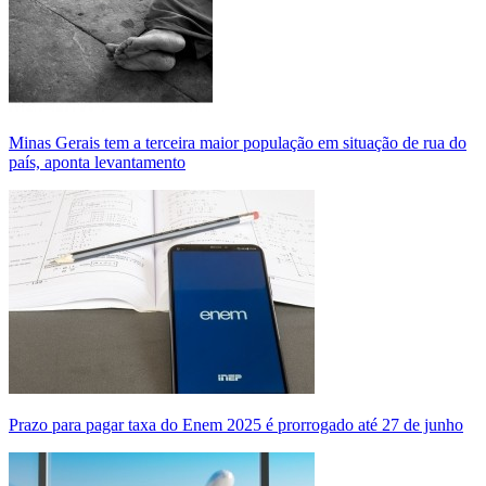
Minas Gerais tem a terceira maior população em situação de rua do
país, aponta levantamento
Prazo para pagar taxa do Enem 2025 é prorrogado até 27 de junho