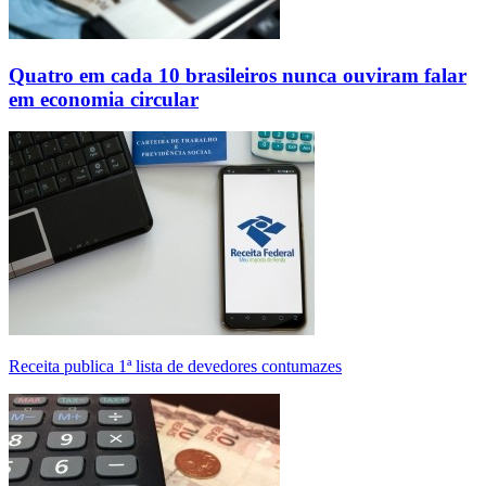
Quatro em cada 10 brasileiros nunca ouviram falar
em economia circular
Receita publica 1ª lista de devedores contumazes