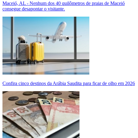
Maceió, AL - Nenhum dos 40 quilômetros de praias de Maceió
consegue desapontar o visitante.
Confira cinco destinos da Arábia Saudita para ficar de olho em 2026