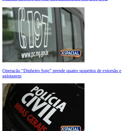
Operação “Dinheiro Sujo” prende quatro suspeitos de extorsão e
agiotagem