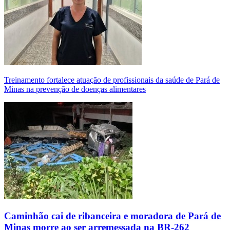
Treinamento fortalece atuação de profissionais da saúde de Pará de
Minas na prevenção de doenças alimentares
Caminhão cai de ribanceira e moradora de Pará de
Minas morre ao ser arremessada na BR-262