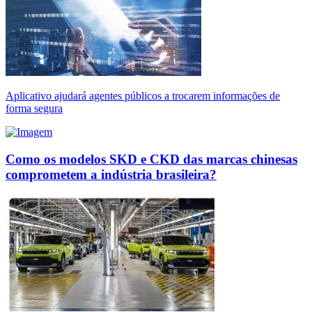
Aplicativo ajudará agentes públicos a trocarem informações de
forma segura
Como os modelos SKD e CKD das marcas chinesas
comprometem a indústria brasileira?