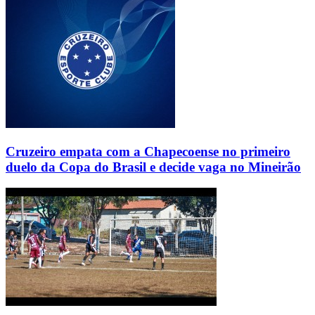
Cruzeiro empata com a Chapecoense no primeiro
duelo da Copa do Brasil e decide vaga no Mineirão