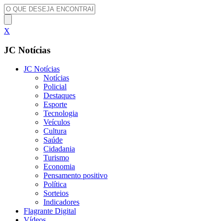
X
JC Notícias
JC Notícias
Notícias
Policial
Destaques
Esporte
Tecnologia
Veículos
Cultura
Saúde
Cidadania
Turismo
Economia
Pensamento positivo
Política
Sorteios
Indicadores
Flagrante Digital
Vídeos