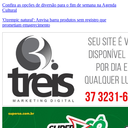
Confira as opções de diversão para o fim de semana na Agenda
Cultural
'Ozempic natural': Anvisa barra produtos sem registro que
prometiam emagrecimento