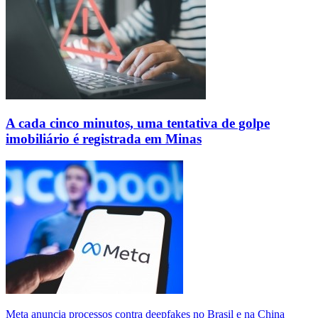
A cada cinco minutos, uma tentativa de golpe
imobiliário é registrada em Minas
Meta anuncia processos contra deepfakes no Brasil e na China