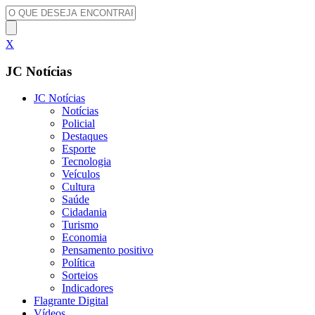
X
JC Notícias
JC Notícias
Notícias
Policial
Destaques
Esporte
Tecnologia
Veículos
Cultura
Saúde
Cidadania
Turismo
Economia
Pensamento positivo
Política
Sorteios
Indicadores
Flagrante Digital
Vídeos