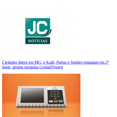
Cleitinho lidera em MG, e Kalil, Patrus e Simões empatam em 2º
lugar, aponta pesquisa Genial/Quaest