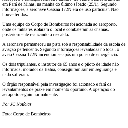
em Pará de Minas, na manhã do último sábado (25/1). Segundo
informações, a aeronave Cessna 172N era de uso particular. Não
houve feridos.
Uma equipe do Corpo de Bombeiros foi acionada ao aeroporto,
onde os militares isolaram o local e combateram as chamas,
posteriormente realizando o rescaldo.
A aeronave permaneceu na pista sob a responsabilidade da escola de
aviação pertencente. Segundo informações levantadas no local, o
avião Cessna 172N incendiou-se após um pouso de emergência.
Os dois tripulantes, o instrutor de 65 anos e o piloto de idade não
informada, morador da Bahia, conseguiram sair em segurança e
nada sofreram.
O órgão responsável pela investigação foi acionado e fará os
levantamentos de praxe em momento oportuno. A operação do
aeroporto seguiu normalmente.
Por JC Notícias
Foto: Corpo de Bombeiros