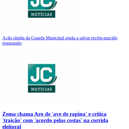
Ação rápida da Guarda Municipal ajuda a salvar recém-nascido
engasgado
Zema chama Aro de 'ave de rapina' e critica
'traição' com 'acordo pelas costas' na corrida
eleitoral