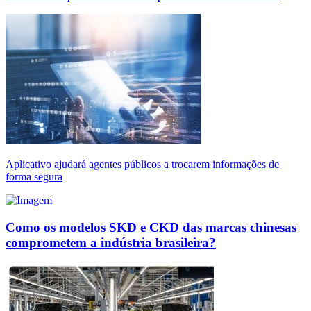
Aplicativo ajudará agentes públicos a trocarem informações de
forma segura
Como os modelos SKD e CKD das marcas chinesas
comprometem a indústria brasileira?