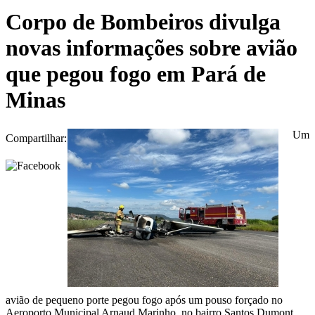
Corpo de Bombeiros divulga
novas informações sobre avião
que pegou fogo em Pará de
Minas
Um
Compartilhar:
avião de pequeno porte pegou fogo após um pouso forçado no
Aeroporto Municipal Arnaud Marinho, no bairro Santos Dumont,