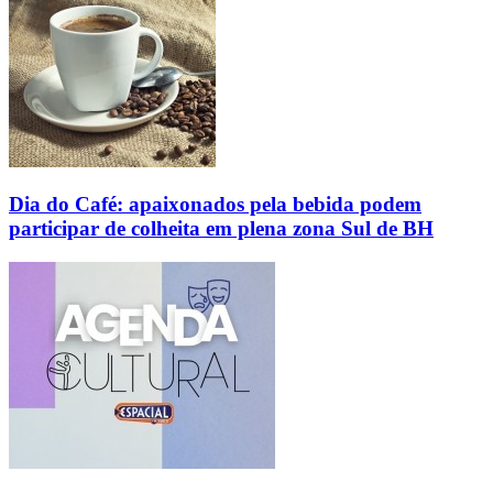
Dia do Café: apaixonados pela bebida podem
participar de colheita em plena zona Sul de BH