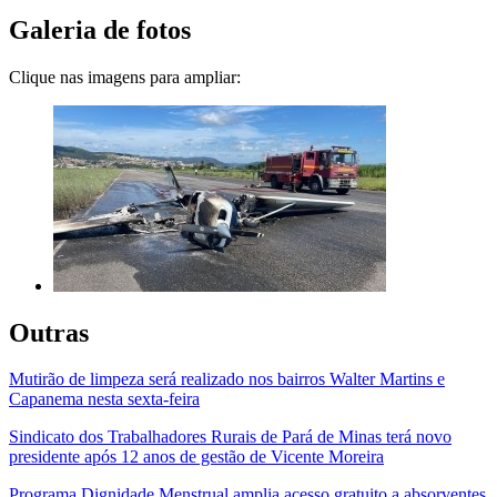
Galeria de fotos
Clique nas imagens para ampliar:
Outras
Mutirão de limpeza será realizado nos bairros Walter Martins e
Capanema nesta sexta-feira
Sindicato dos Trabalhadores Rurais de Pará de Minas terá novo
presidente após 12 anos de gestão de Vicente Moreira
Programa Dignidade Menstrual amplia acesso gratuito a absorventes