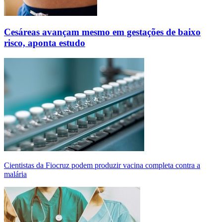
Cesáreas avançam mesmo em gestações de baixo
risco, aponta estudo
Cientistas da Fiocruz podem produzir vacina completa contra a
malária