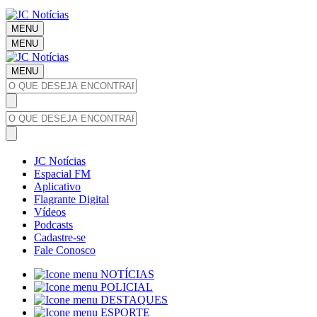
MENU
MENU
MENU
JC Notícias
Espacial FM
Aplicativo
Flagrante Digital
Vídeos
Podcasts
Cadastre-se
Fale Conosco
NOTÍCIAS
POLICIAL
DESTAQUES
ESPORTE