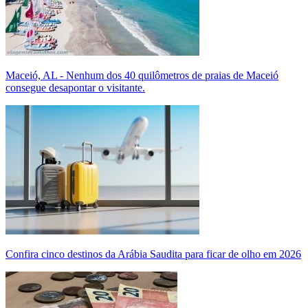
Maceió, AL - Nenhum dos 40 quilômetros de praias de Maceió
consegue desapontar o visitante.
Confira cinco destinos da Arábia Saudita para ficar de olho em 2026