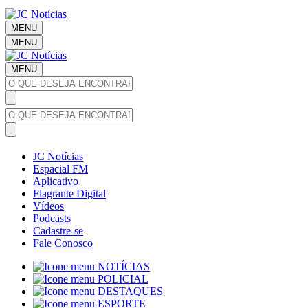
MENU
MENU
MENU
JC Notícias
Espacial FM
Aplicativo
Flagrante Digital
Vídeos
Podcasts
Cadastre-se
Fale Conosco
NOTÍCIAS
POLICIAL
DESTAQUES
ESPORTE