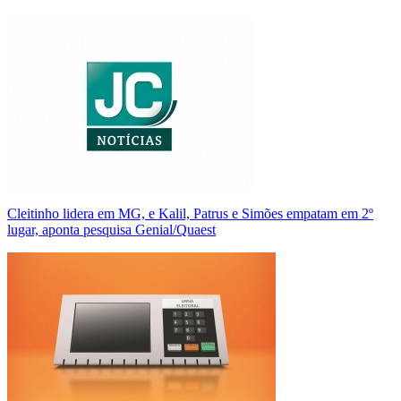
Cleitinho lidera em MG, e Kalil, Patrus e Simões empatam em 2º
lugar, aponta pesquisa Genial/Quaest