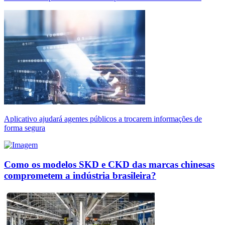
Aplicativo ajudará agentes públicos a trocarem informações de
forma segura
Como os modelos SKD e CKD das marcas chinesas
comprometem a indústria brasileira?