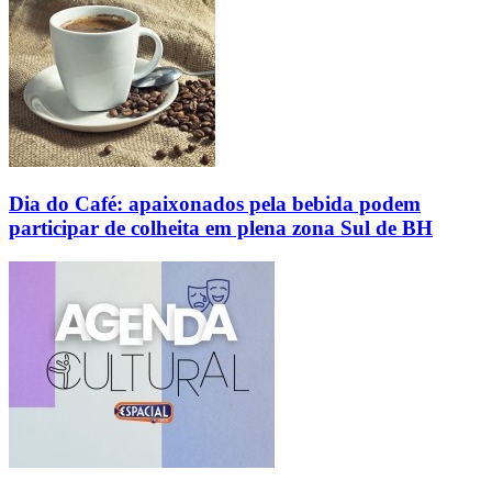
Dia do Café: apaixonados pela bebida podem
participar de colheita em plena zona Sul de BH