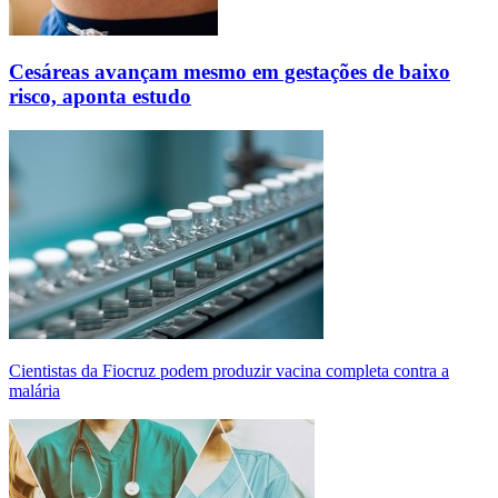
Cesáreas avançam mesmo em gestações de baixo
risco, aponta estudo
Cientistas da Fiocruz podem produzir vacina completa contra a
malária