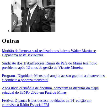
Outras
Mutirão de limpeza será realizado nos bairros Walter Martins e
Capanema nesta sexta-feira
Sindicato dos Trabalhadores Rurais de Pará de Minas terá novo
presidente após 12 anos de gestão de Vicente Moreira
Programa Dignidade Menstrual amplia acesso gratuito a absorventes
e combate a pobreza menstrual
Após linda cerimônia de abertura, começam as disputas da etapa
estadual do JEMG 2026 em Pará de Minas
Festival Dipanas Blues destaca novidades da 14ª edição em
entrevista à Rádio Espacial FM