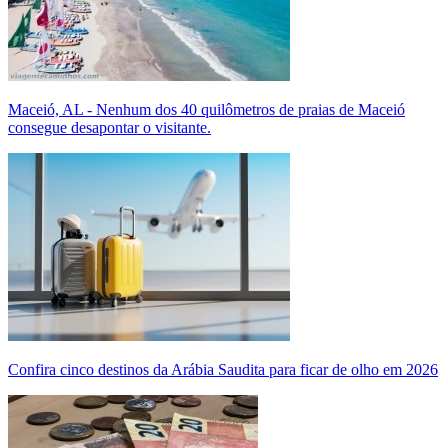
Maceió, AL - Nenhum dos 40 quilômetros de praias de Maceió
consegue desapontar o visitante.
Confira cinco destinos da Arábia Saudita para ficar de olho em 2026