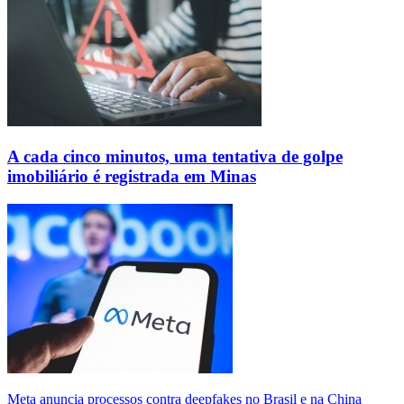
A cada cinco minutos, uma tentativa de golpe
imobiliário é registrada em Minas
Meta anuncia processos contra deepfakes no Brasil e na China