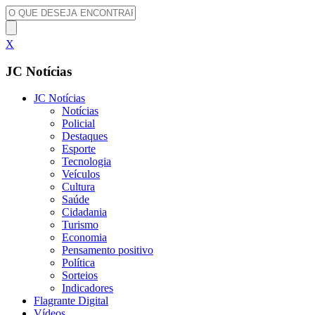
X
JC Notícias
JC Notícias
Notícias
Policial
Destaques
Esporte
Tecnologia
Veículos
Cultura
Saúde
Cidadania
Turismo
Economia
Pensamento positivo
Política
Sorteios
Indicadores
Flagrante Digital
Vídeos