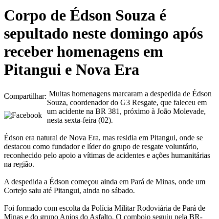
Corpo de Édson Souza é
sepultado neste domingo após
receber homenagens em
Pitangui e Nova Era
Muitas homenagens marcaram a despedida de Édson
Compartilhar:
Souza, coordenador do G3 Resgate, que faleceu em
um acidente na BR 381, próximo à João Molevade,
nesta sexta-feira (02).
Édson era natural de Nova Era, mas residia em Pitangui, onde se
destacou como fundador e líder do grupo de resgate voluntário,
reconhecido pelo apoio a vítimas de acidentes e ações humanitárias
na região.
A despedida a Édson começou ainda em Pará de Minas, onde um
Cortejo saiu até Pitangui, ainda no sábado.
Foi formado com escolta da Polícia Militar Rodoviária de Pará de
Minas e do grupo Anjos do Asfalto. O comboio seguiu pela BR-