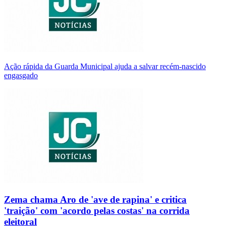
Ação rápida da Guarda Municipal ajuda a salvar recém-nascido
engasgado
Zema chama Aro de 'ave de rapina' e critica
'traição' com 'acordo pelas costas' na corrida
eleitoral