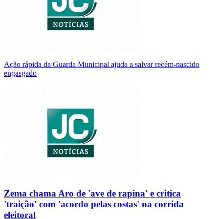
Ação rápida da Guarda Municipal ajuda a salvar recém-nascido
engasgado
Zema chama Aro de 'ave de rapina' e critica
'traição' com 'acordo pelas costas' na corrida
eleitoral