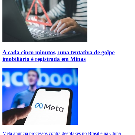
A cada cinco minutos, uma tentativa de golpe
imobiliário é registrada em Minas
Meta anuncia processos contra deepfakes no Brasil e na China