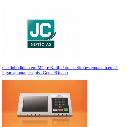
Cleitinho lidera em MG, e Kalil, Patrus e Simões empatam em 2º
lugar, aponta pesquisa Genial/Quaest