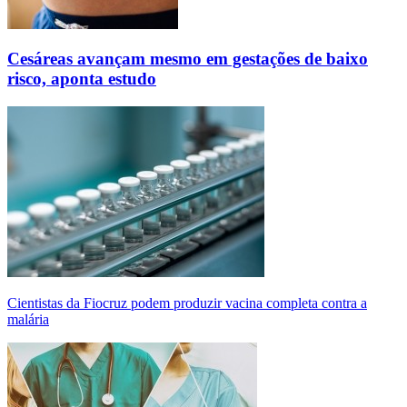
Cesáreas avançam mesmo em gestações de baixo
risco, aponta estudo
Cientistas da Fiocruz podem produzir vacina completa contra a
malária