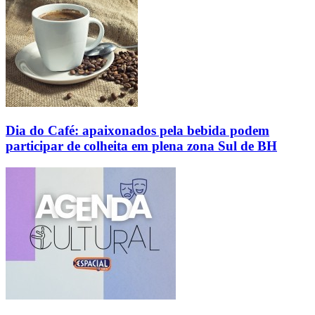
Dia do Café: apaixonados pela bebida podem
participar de colheita em plena zona Sul de BH