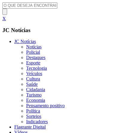
X
JC Notícias
JC Notícias
Notícias
Policial
Destaques
Esporte
Tecnologia
Veículos
Cultura
Saúde
Cidadania
Turismo
Economia
Pensamento positivo
Política
Sorteios
Indicadores
Flagrante Digital
Vídeos