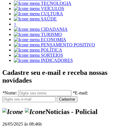
TECNOLOGIA
VEÍCULOS
CULTURA
SAÚDE
+
CIDADANIA
TURISMO
ECONOMIA
PENSAMENTO POSITIVO
POLÍTICA
SORTEIOS
INDICADORES
Cadastre seu e-mail e receba nossas
novidades
*
Nome:
*
E-mail:
Notícias - Policial
26/05/2025 às 08:46h