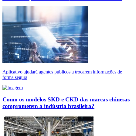
Aplicativo ajudará agentes públicos a trocarem informações de
forma segura
Como os modelos SKD e CKD das marcas chinesas
comprometem a indústria brasileira?