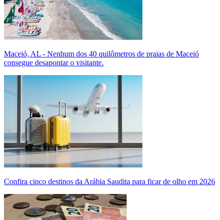
Maceió, AL - Nenhum dos 40 quilômetros de praias de Maceió
consegue desapontar o visitante.
Confira cinco destinos da Arábia Saudita para ficar de olho em 2026