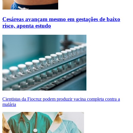
Cesáreas avançam mesmo em gestações de baixo
risco, aponta estudo
Cientistas da Fiocruz podem produzir vacina completa contra a
malária