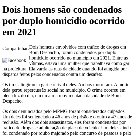
Dois homens são condenados
por duplo homicídio ocorrido
em 2021
Dois homens envolvidos com tráfico de drogas em
Compartilhar:
Bom Despacho, foram condenados por duplo
homicídio ocorrido no município em 2021. Entre as
vítimas, estava uma mulher que trabalhava como gari
na prefeitura. Ela varria as ruas da cidade quando foi atingida por
disparos feitos pelos condenados contra um desafeto.
Os tiros atingiram a gari e o rival deles. Ambos morreram. A morte
dela gerou repercussão social no município. O crime ocorreu em
plena luz do dia, em uma rua movimentada da cidade de Bom
Despacho.
Os dois denunciados pelo MPMG foram considerados culpados.
Um deles foi sentenciado a 46 anos de prisão e o outro a 47 anos de
reclusão. Além dos dois assassinatos, eles foram condenados por
tráfico de drogas e adulteração de placa de veículo. Um deles ainda
foi condenado por roubo majorado pelo concurso de pessoas e pelo