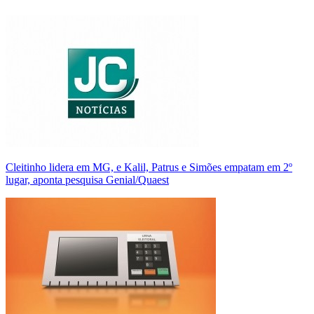
Cleitinho lidera em MG, e Kalil, Patrus e Simões empatam em 2º
lugar, aponta pesquisa Genial/Quaest