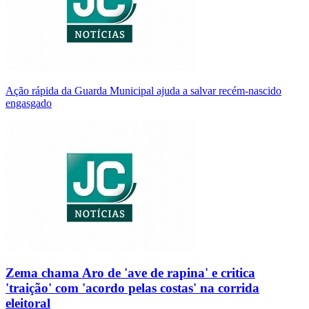
Ação rápida da Guarda Municipal ajuda a salvar recém-nascido
engasgado
Zema chama Aro de 'ave de rapina' e critica
'traição' com 'acordo pelas costas' na corrida
eleitoral