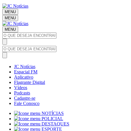
MENU
MENU
MENU
JC Notícias
Espacial FM
Aplicativo
Flagrante Digital
Vídeos
Podcasts
Cadastre-se
Fale Conosco
NOTÍCIAS
POLICIAL
DESTAQUES
ESPORTE