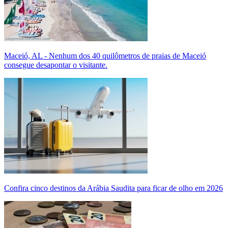
Maceió, AL - Nenhum dos 40 quilômetros de praias de Maceió
consegue desapontar o visitante.
Confira cinco destinos da Arábia Saudita para ficar de olho em 2026