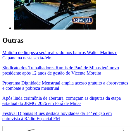
Outras
Mutirão de limpeza será realizado nos bairros Walter Martins e
Capanema nesta sexta-feira
Sindicato dos Trabalhadores Rurais de Pará de Minas terá novo
presidente após 12 anos de gestão de Vicente Moreira
Programa Dignidade Menstrual amplia acesso gratuito a absorventes
e combate a pobreza menstrual
Após linda cerimônia de abertura, começam as disputas da etapa
estadual do JEMG 2026 em Pará de Minas
Festival Dipanas Blues destaca novidades da 14ª edição em
entrevista à Rádio Espacial FM