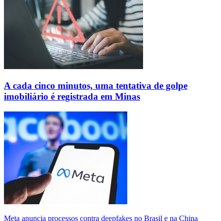
A cada cinco minutos, uma tentativa de golpe
imobiliário é registrada em Minas
Meta anuncia processos contra deepfakes no Brasil e na China