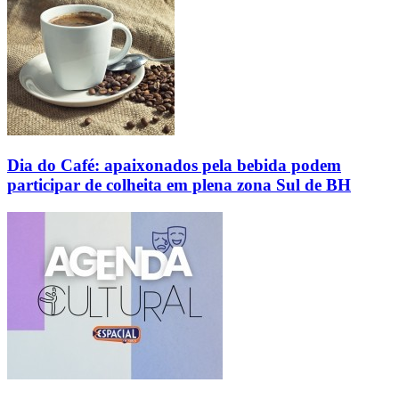
Dia do Café: apaixonados pela bebida podem
participar de colheita em plena zona Sul de BH