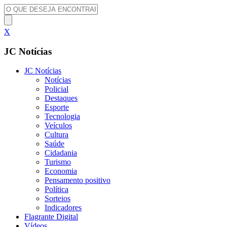
X
JC Notícias
JC Notícias
Notícias
Policial
Destaques
Esporte
Tecnologia
Veículos
Cultura
Saúde
Cidadania
Turismo
Economia
Pensamento positivo
Política
Sorteios
Indicadores
Flagrante Digital
Vídeos