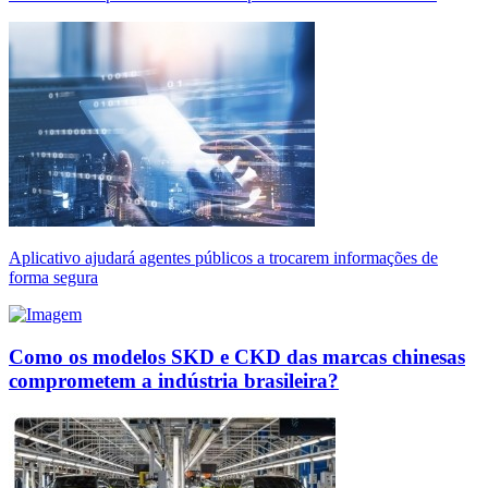
Aplicativo ajudará agentes públicos a trocarem informações de
forma segura
Como os modelos SKD e CKD das marcas chinesas
comprometem a indústria brasileira?