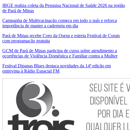
IBGE realiza coleta da Pesquisa Nacional de Saúde 2026 na região
de Pará de Minas
Campanha de Multivacinação começa em todo o país e reforça
importância de manter a caderneta em dia
Pará de Minas recebe Coro da Osesp e estreia Festival de Corais
com programação gratuita
GCM de Pará de Minas participa de curso sobre atendimento a
ocorrências de Violência Doméstica e Familiar contra a Mulher
Festival Dipanas Blues destaca novidades da 14ª edição em
entrevista à Rádio Espacial FM