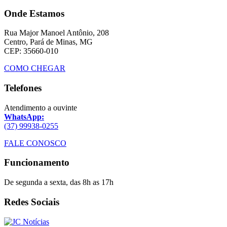
Onde Estamos
Rua Major Manoel Antônio, 208
Centro, Pará de Minas, MG
CEP: 35660-010
COMO CHEGAR
Telefones
Atendimento a ouvinte
WhatsApp:
(37) 99938-0255
FALE CONOSCO
Funcionamento
De segunda a sexta, das 8h as 17h
Redes Sociais