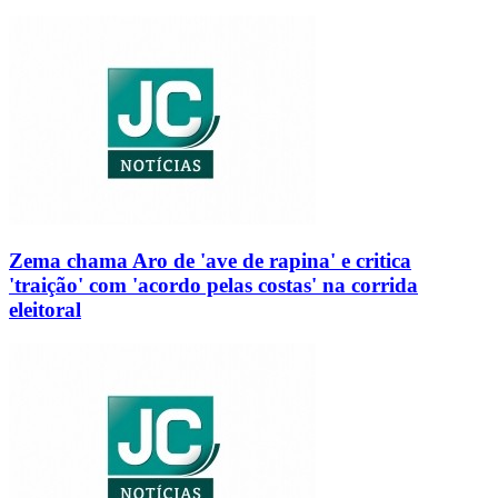
Zema chama Aro de 'ave de rapina' e critica
'traição' com 'acordo pelas costas' na corrida
eleitoral