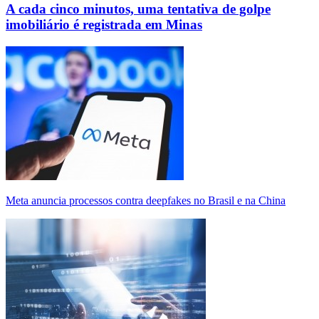
A cada cinco minutos, uma tentativa de golpe
imobiliário é registrada em Minas
Meta anuncia processos contra deepfakes no Brasil e na China