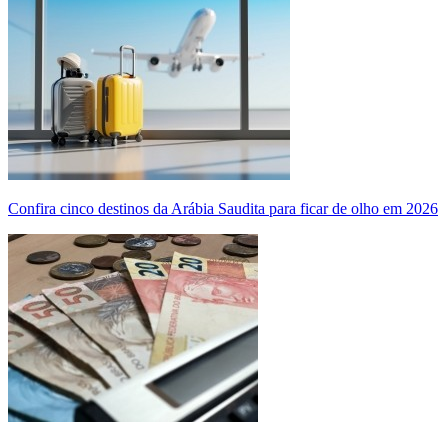
Confira cinco destinos da Arábia Saudita para ficar de olho em 2026