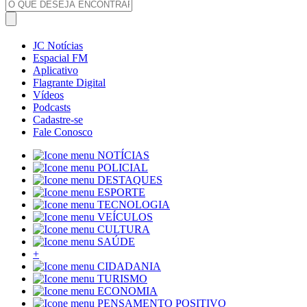
JC Notícias
Espacial FM
Aplicativo
Flagrante Digital
Vídeos
Podcasts
Cadastre-se
Fale Conosco
NOTÍCIAS
POLICIAL
DESTAQUES
ESPORTE
TECNOLOGIA
VEÍCULOS
CULTURA
SAÚDE
+
CIDADANIA
TURISMO
ECONOMIA
PENSAMENTO POSITIVO