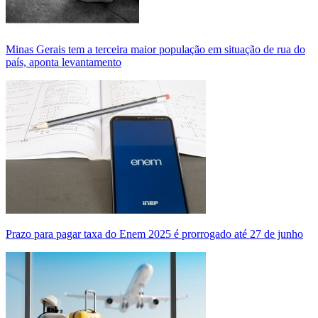
Minas Gerais tem a terceira maior população em situação de rua do
país, aponta levantamento
Prazo para pagar taxa do Enem 2025 é prorrogado até 27 de junho