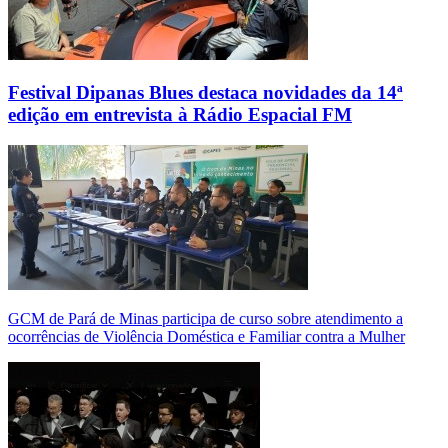
Festival Dipanas Blues destaca novidades da 14ª
edição em entrevista à Rádio Espacial FM
GCM de Pará de Minas participa de curso sobre atendimento a
ocorrências de Violência Doméstica e Familiar contra a Mulher