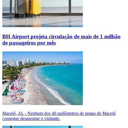
BH Airport projeta circulação de mais de 1 milhão
de passageiros por mês
Maceió, AL - Nenhum dos 40 quilômetros de praias de Maceió
consegue desapontar o visitante.