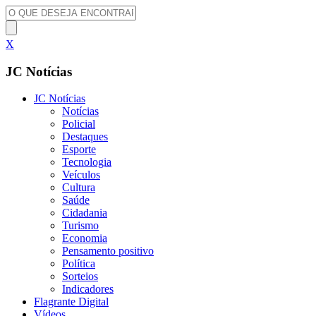
X
JC Notícias
JC Notícias
Notícias
Policial
Destaques
Esporte
Tecnologia
Veículos
Cultura
Saúde
Cidadania
Turismo
Economia
Pensamento positivo
Política
Sorteios
Indicadores
Flagrante Digital
Vídeos