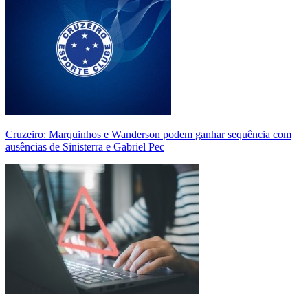
Cruzeiro: Marquinhos e Wanderson podem ganhar sequência com
ausências de Sinisterra e Gabriel Pec