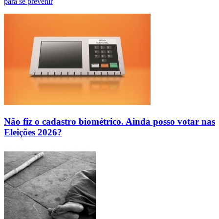
para se prevenir
Não fiz o cadastro biométrico. Ainda posso votar nas
Eleições 2026?