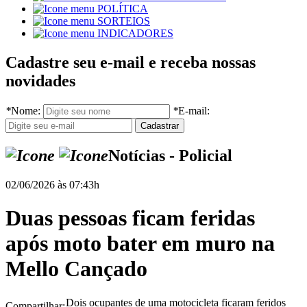
POLÍTICA
SORTEIOS
INDICADORES
Cadastre seu e-mail e receba nossas
novidades
*
Nome:
*
E-mail:
Notícias - Policial
02/06/2026 às 07:43h
Duas pessoas ficam feridas
após moto bater em muro na
Mello Cançado
Dois ocupantes de uma motocicleta ficaram feridos
Compartilhar: