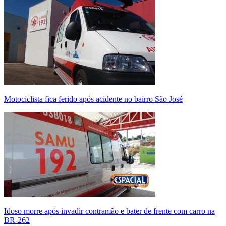
Motociclista fica ferido após acidente no bairro São José
Idoso morre após invadir contramão e bater de frente com carro na
BR-262