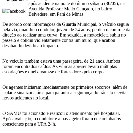
após acidente na noite do último sábado (30/05), na
Avenida Professor Mello Cançado, no bairro
Belvedere, em Pará de Minas.
De acordo com informações da Guarda Municipal, o veículo seguia
pela via, quando o condutor, jovem de 24 anos, perdeu o controle da
direção ao realizar uma curva. Em seguida, a motocicleta subiu no
passeio e colidiu violentamente contra um muro, que acabou
desabando devido ao impacto.
No veículo também estava uma passageira, de 21 anos. Ambos
foram encontrados caídos. As vítimas apresentavam múltiplas
escoriações e queixavam-se de fortes dores pelo corpo.
Os agentes iniciaram imediatamente os primeiros socorros, além de
isolar e sinalizar a área para garantir a segurança do trânsito e evitar
novos acidentes no local.
O SAMU foi acionado e realizou o atendimento pré-hospitalar.
Após avaliação, o condutor e a passageira foram encaminhados
conscientes para a UPA 24h.