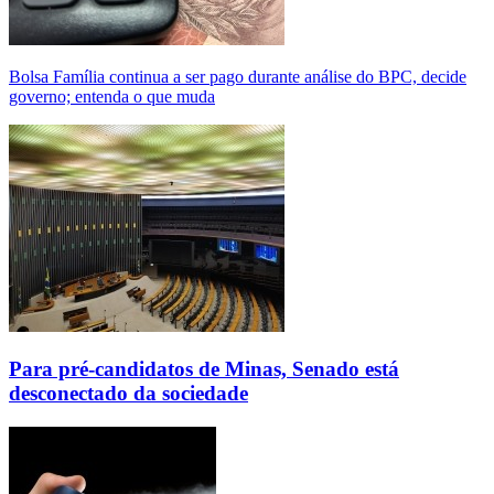
Bolsa Família continua a ser pago durante análise do BPC, decide
governo; entenda o que muda
Para pré-candidatos de Minas, Senado está
desconectado da sociedade