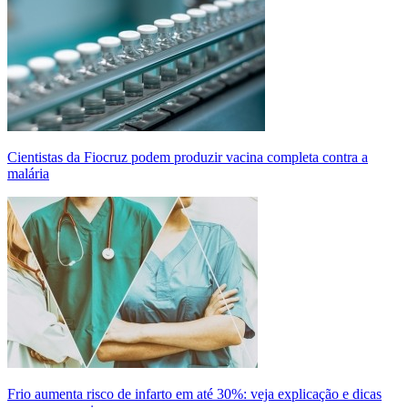
Cientistas da Fiocruz podem produzir vacina completa contra a
malária
Frio aumenta risco de infarto em até 30%: veja explicação e dicas