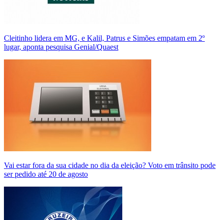
Cleitinho lidera em MG, e Kalil, Patrus e Simões empatam em 2º
lugar, aponta pesquisa Genial/Quaest
Vai estar fora da sua cidade no dia da eleição? Voto em trânsito pode
ser pedido até 20 de agosto