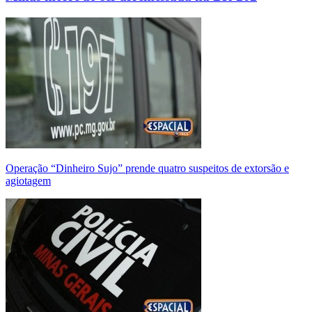
Operação “Dinheiro Sujo” prende quatro suspeitos de extorsão e
agiotagem