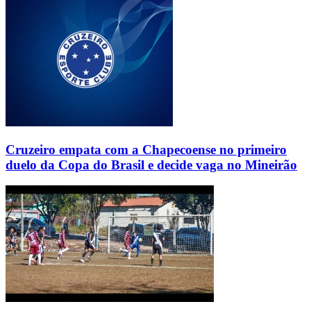
Cruzeiro empata com a Chapecoense no primeiro
duelo da Copa do Brasil e decide vaga no Mineirão