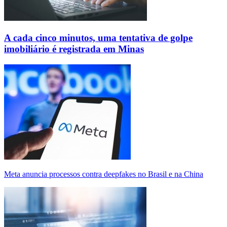
A cada cinco minutos, uma tentativa de golpe
imobiliário é registrada em Minas
Meta anuncia processos contra deepfakes no Brasil e na China