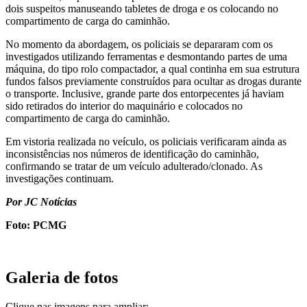
dois suspeitos manuseando tabletes de droga e os colocando no
compartimento de carga do caminhão.
No momento da abordagem, os policiais se depararam com os
investigados utilizando ferramentas e desmontando partes de uma
máquina, do tipo rolo compactador, a qual continha em sua estrutura
fundos falsos previamente construídos para ocultar as drogas durante
o transporte. Inclusive, grande parte dos entorpecentes já haviam
sido retirados do interior do maquinário e colocados no
compartimento de carga do caminhão.
Em vistoria realizada no veículo, os policiais verificaram ainda as
inconsistências nos números de identificação do caminhão,
confirmando se tratar de um veículo adulterado/clonado. As
investigações continuam.
Por JC Notícias
Foto: PCMG
Galeria de fotos
Clique nas imagens para ampliar: