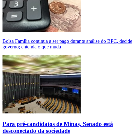
Bolsa Família continua a ser pago durante análise do BPC, decide
governo; entenda o que muda
Para pré-candidatos de Minas, Senado está
desconectado da sociedade