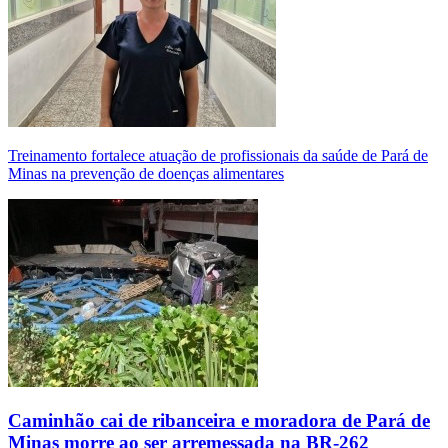
Treinamento fortalece atuação de profissionais da saúde de Pará de
Minas na prevenção de doenças alimentares
Caminhão cai de ribanceira e moradora de Pará de
Minas morre ao ser arremessada na BR-262