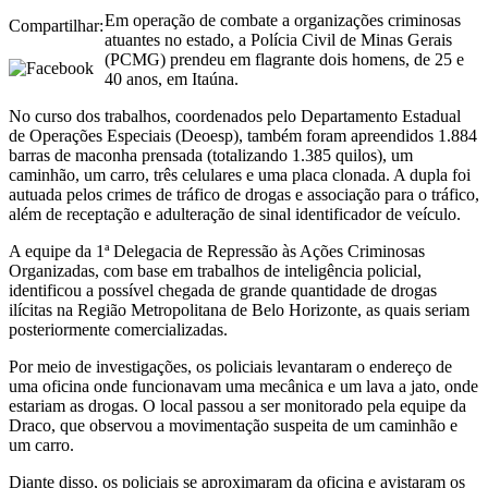
Em operação de combate a organizações criminosas
Compartilhar:
atuantes no estado, a Polícia Civil de Minas Gerais
(PCMG) prendeu em flagrante dois homens, de 25 e
40 anos, em Itaúna.
No curso dos trabalhos, coordenados pelo Departamento Estadual
de Operações Especiais (Deoesp), também foram apreendidos 1.884
barras de maconha prensada (totalizando 1.385 quilos), um
caminhão, um carro, três celulares e uma placa clonada. A dupla foi
autuada pelos crimes de tráfico de drogas e associação para o tráfico,
além de receptação e adulteração de sinal identificador de veículo.
A equipe da 1ª Delegacia de Repressão às Ações Criminosas
Organizadas, com base em trabalhos de inteligência policial,
identificou a possível chegada de grande quantidade de drogas
ilícitas na Região Metropolitana de Belo Horizonte, as quais seriam
posteriormente comercializadas.
Por meio de investigações, os policiais levantaram o endereço de
uma oficina onde funcionavam uma mecânica e um lava a jato, onde
estariam as drogas. O local passou a ser monitorado pela equipe da
Draco, que observou a movimentação suspeita de um caminhão e
um carro.
Diante disso, os policiais se aproximaram da oficina e avistaram os