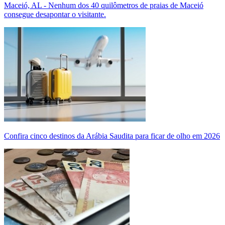
Maceió, AL - Nenhum dos 40 quilômetros de praias de Maceió
consegue desapontar o visitante.
Confira cinco destinos da Arábia Saudita para ficar de olho em 2026