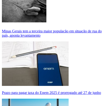
Minas Gerais tem a terceira maior população em situação de rua do
país, aponta levantamento
Prazo para pagar taxa do Enem 2025 é prorrogado até 27 de junho