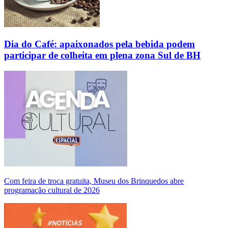
Dia do Café: apaixonados pela bebida podem
participar de colheita em plena zona Sul de BH
Com feira de troca gratuita, Museu dos Brinquedos abre
programação cultural de 2026