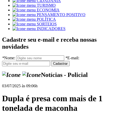
CIDADANIA
TURISMO
ECONOMIA
PENSAMENTO POSITIVO
POLÍTICA
SORTEIOS
INDICADORES
Cadastre seu e-mail e receba nossas
novidades
*
Nome:
*
E-mail:
Notícias - Policial
03/07/2025 às 09:06h
Dupla é presa com mais de 1
tonelada de maconha