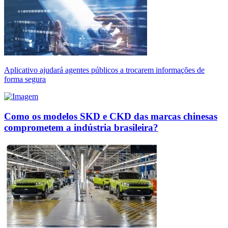
Aplicativo ajudará agentes públicos a trocarem informações de
forma segura
Como os modelos SKD e CKD das marcas chinesas
comprometem a indústria brasileira?