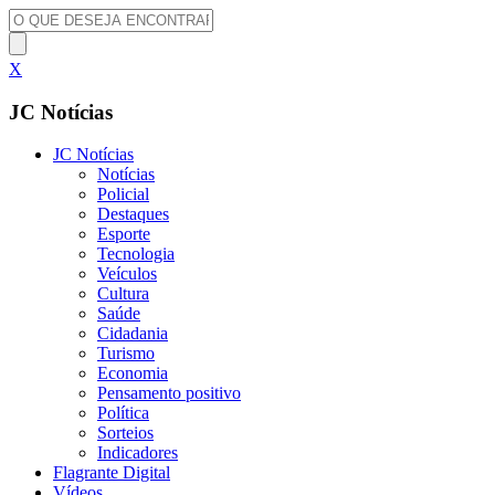
X
JC Notícias
JC Notícias
Notícias
Policial
Destaques
Esporte
Tecnologia
Veículos
Cultura
Saúde
Cidadania
Turismo
Economia
Pensamento positivo
Política
Sorteios
Indicadores
Flagrante Digital
Vídeos