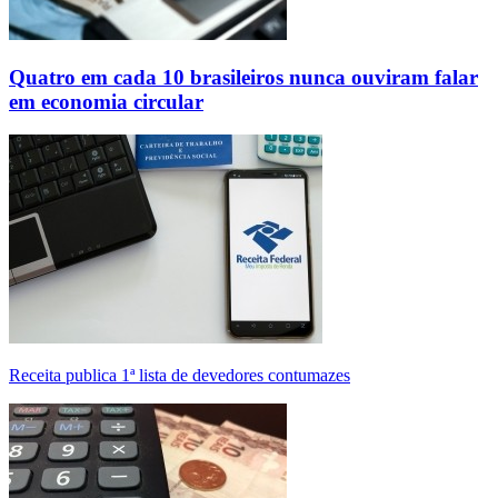
Quatro em cada 10 brasileiros nunca ouviram falar
em economia circular
Receita publica 1ª lista de devedores contumazes