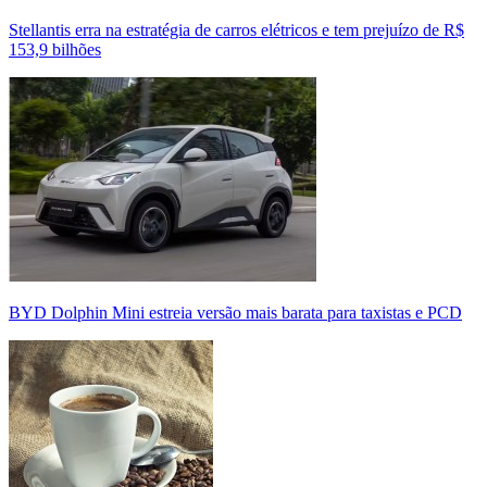
Stellantis erra na estratégia de carros elétricos e tem prejuízo de R$
153,9 bilhões
BYD Dolphin Mini estreia versão mais barata para taxistas e PCD