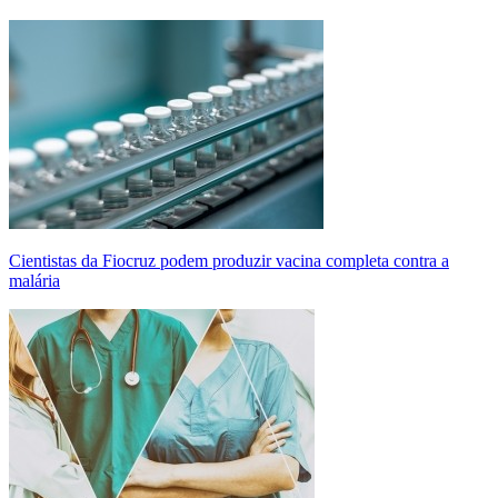
Cientistas da Fiocruz podem produzir vacina completa contra a
malária