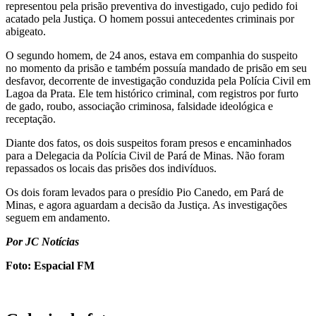
representou pela prisão preventiva do investigado, cujo pedido foi
acatado pela Justiça. O homem possui antecedentes criminais por
abigeato.
O segundo homem, de 24 anos, estava em companhia do suspeito
no momento da prisão e também possuía mandado de prisão em seu
desfavor, decorrente de investigação conduzida pela Polícia Civil em
Lagoa da Prata. Ele tem histórico criminal, com registros por furto
de gado, roubo, associação criminosa, falsidade ideológica e
receptação.
Diante dos fatos, os dois suspeitos foram presos e encaminhados
para a Delegacia da Polícia Civil de Pará de Minas. Não foram
repassados os locais das prisões dos indivíduos.
Os dois foram levados para o presídio Pio Canedo, em Pará de
Minas, e agora aguardam a decisão da Justiça. As investigações
seguem em andamento.
Por JC Notícias
Foto: Espacial FM