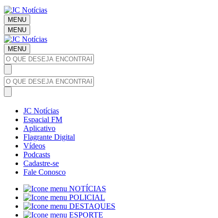
MENU
MENU
MENU
JC Notícias
Espacial FM
Aplicativo
Flagrante Digital
Vídeos
Podcasts
Cadastre-se
Fale Conosco
NOTÍCIAS
POLICIAL
DESTAQUES
ESPORTE