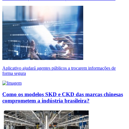
Aplicativo ajudará agentes públicos a trocarem informações de
forma segura
Como os modelos SKD e CKD das marcas chinesas
comprometem a indústria brasileira?