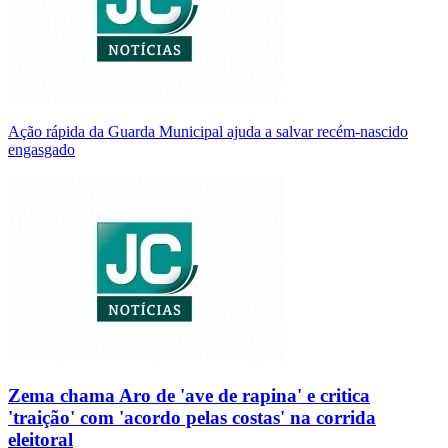
Ação rápida da Guarda Municipal ajuda a salvar recém-nascido
engasgado
Zema chama Aro de 'ave de rapina' e critica
'traição' com 'acordo pelas costas' na corrida
eleitoral