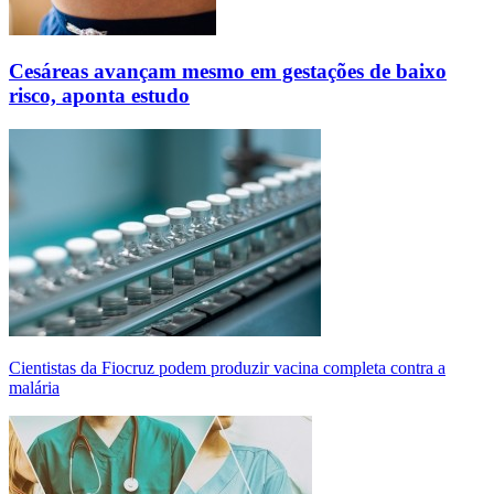
Cesáreas avançam mesmo em gestações de baixo
risco, aponta estudo
Cientistas da Fiocruz podem produzir vacina completa contra a
malária