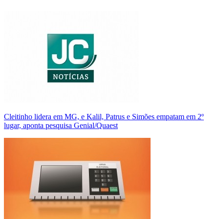
Cleitinho lidera em MG, e Kalil, Patrus e Simões empatam em 2º
lugar, aponta pesquisa Genial/Quaest