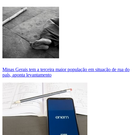
Minas Gerais tem a terceira maior população em situação de rua do
país, aponta levantamento