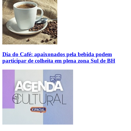
Dia do Café: apaixonados pela bebida podem
participar de colheita em plena zona Sul de BH