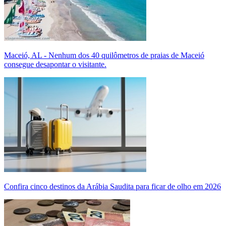
Maceió, AL - Nenhum dos 40 quilômetros de praias de Maceió
consegue desapontar o visitante.
Confira cinco destinos da Arábia Saudita para ficar de olho em 2026