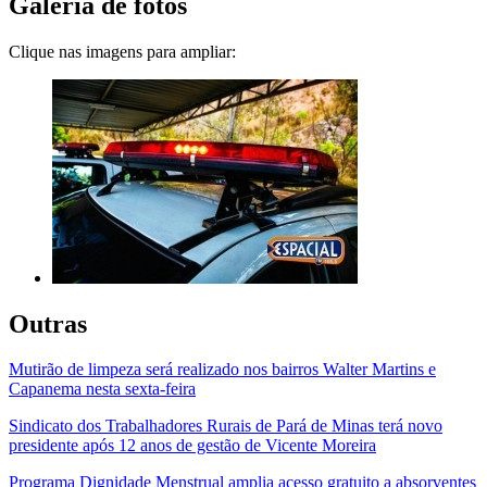
Galeria de fotos
Clique nas imagens para ampliar:
Outras
Mutirão de limpeza será realizado nos bairros Walter Martins e
Capanema nesta sexta-feira
Sindicato dos Trabalhadores Rurais de Pará de Minas terá novo
presidente após 12 anos de gestão de Vicente Moreira
Programa Dignidade Menstrual amplia acesso gratuito a absorventes