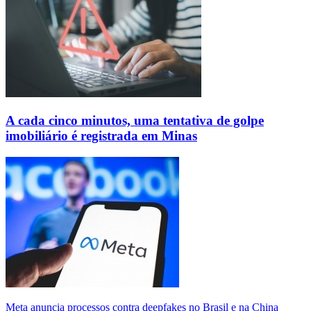
A cada cinco minutos, uma tentativa de golpe
imobiliário é registrada em Minas
Meta anuncia processos contra deepfakes no Brasil e na China