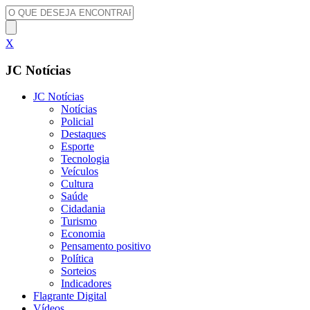
X
JC Notícias
JC Notícias
Notícias
Policial
Destaques
Esporte
Tecnologia
Veículos
Cultura
Saúde
Cidadania
Turismo
Economia
Pensamento positivo
Política
Sorteios
Indicadores
Flagrante Digital
Vídeos