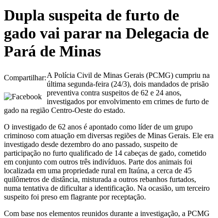
Dupla suspeita de furto de
gado vai parar na Delegacia de
Pará de Minas
A Polícia Civil de Minas Gerais (PCMG) cumpriu na
Compartilhar:
última segunda-feira (24/3), dois mandados de prisão
preventiva contra suspeitos de 62 e 24 anos,
investigados por envolvimento em crimes de furto de
gado na região Centro-Oeste do estado.
O investigado de 62 anos é apontado como líder de um grupo
criminoso com atuação em diversas regiões de Minas Gerais. Ele era
investigado desde dezembro do ano passado, suspeito de
participação no furto qualificado de 14 cabeças de gado, cometido
em conjunto com outros três indivíduos. Parte dos animais foi
localizada em uma propriedade rural em Itaúna, a cerca de 45
quilômetros de distância, misturada a outros rebanhos furtados,
numa tentativa de dificultar a identificação. Na ocasião, um terceiro
suspeito foi preso em flagrante por receptação.
Com base nos elementos reunidos durante a investigação, a PCMG