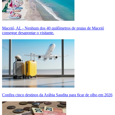
Maceió, AL - Nenhum dos 40 quilômetros de praias de Maceió
consegue desapontar o visitante.
Confira cinco destinos da Arábia Saudita para ficar de olho em 2026