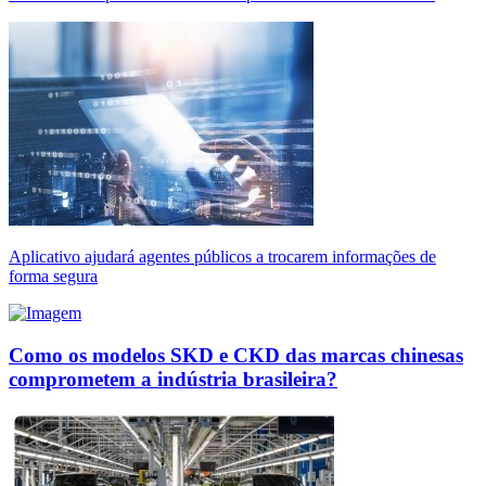
Aplicativo ajudará agentes públicos a trocarem informações de
forma segura
Como os modelos SKD e CKD das marcas chinesas
comprometem a indústria brasileira?