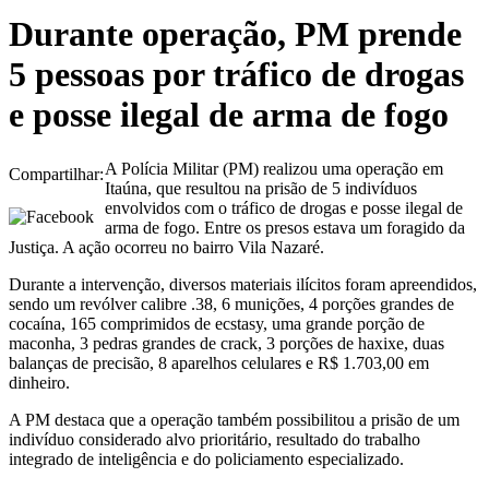
Durante operação, PM prende
5 pessoas por tráfico de drogas
e posse ilegal de arma de fogo
A Polícia Militar (PM) realizou uma operação em
Compartilhar:
Itaúna, que resultou na prisão de 5 indivíduos
envolvidos com o tráfico de drogas e posse ilegal de
arma de fogo. Entre os presos estava um foragido da
Justiça. A ação ocorreu no bairro Vila Nazaré.
Durante a intervenção, diversos materiais ilícitos foram apreendidos,
sendo um revólver calibre .38, 6 munições, 4 porções grandes de
cocaína, 165 comprimidos de ecstasy, uma grande porção de
maconha, 3 pedras grandes de crack, 3 porções de haxixe, duas
balanças de precisão, 8 aparelhos celulares e R$ 1.703,00 em
dinheiro.
A PM destaca que a operação também possibilitou a prisão de um
indivíduo considerado alvo prioritário, resultado do trabalho
integrado de inteligência e do policiamento especializado.