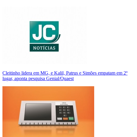
Cleitinho lidera em MG, e Kalil, Patrus e Simões empatam em 2º
lugar, aponta pesquisa Genial/Quaest