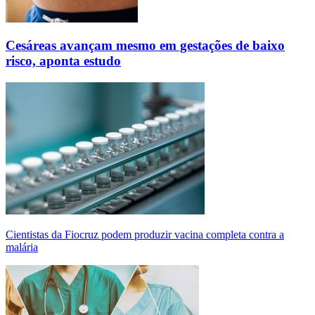
Cesáreas avançam mesmo em gestações de baixo
risco, aponta estudo
Cientistas da Fiocruz podem produzir vacina completa contra a
malária