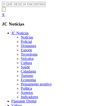
X
JC Notícias
JC Notícias
Notícias
Policial
Destaques
Esporte
Tecnologia
Veículos
Cultura
Saúde
Cidadania
Turismo
Economia
Pensamento positivo
Política
Sorteios
Indicadores
Flagrante Digital
Vídeos