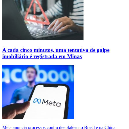
A cada cinco minutos, uma tentativa de golpe
imobiliário é registrada em Minas
Meta anuncia processos contra deepfakes no Brasil e na China