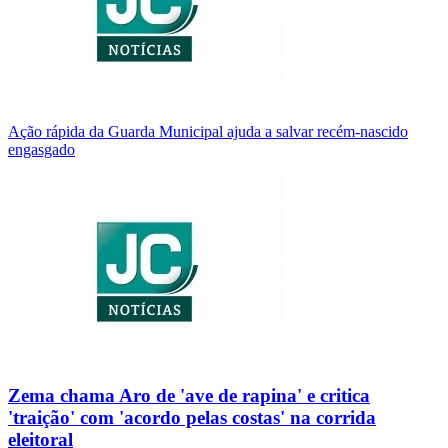
Ação rápida da Guarda Municipal ajuda a salvar recém-nascido
engasgado
Zema chama Aro de 'ave de rapina' e critica
'traição' com 'acordo pelas costas' na corrida
eleitoral