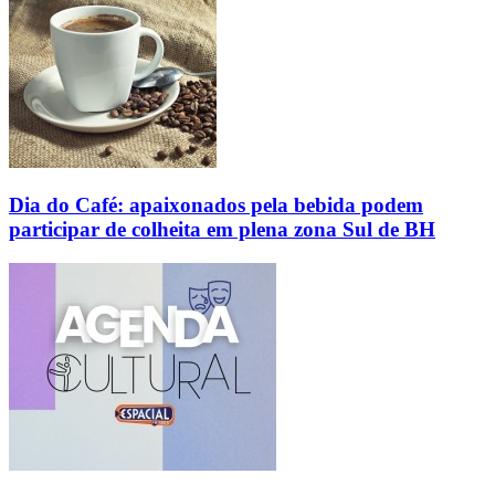
Dia do Café: apaixonados pela bebida podem
participar de colheita em plena zona Sul de BH