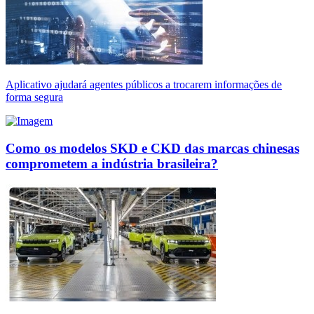
Aplicativo ajudará agentes públicos a trocarem informações de
forma segura
Como os modelos SKD e CKD das marcas chinesas
comprometem a indústria brasileira?