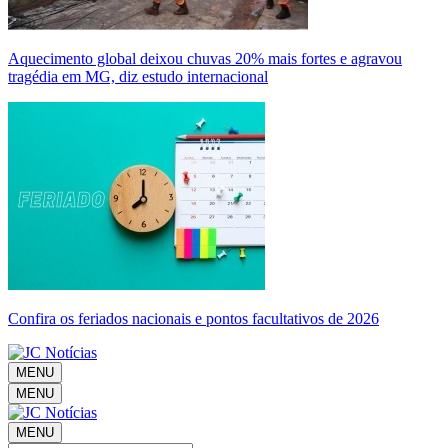
Aquecimento global deixou chuvas 20% mais fortes e agravou
tragédia em MG, diz estudo internacional
Confira os feriados nacionais e pontos facultativos de 2026
MENU
MENU
MENU