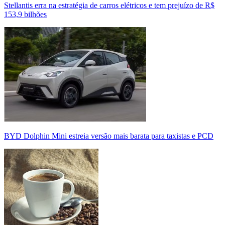
Stellantis erra na estratégia de carros elétricos e tem prejuízo de R$
153,9 bilhões
BYD Dolphin Mini estreia versão mais barata para taxistas e PCD