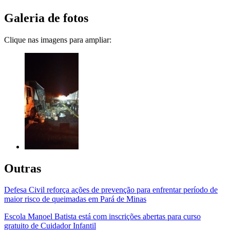
Galeria de fotos
Clique nas imagens para ampliar:
Outras
Defesa Civil reforça ações de prevenção para enfrentar período de
maior risco de queimadas em Pará de Minas
Escola Manoel Batista está com inscrições abertas para curso
gratuito de Cuidador Infantil