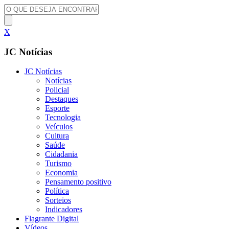
X
JC Notícias
JC Notícias
Notícias
Policial
Destaques
Esporte
Tecnologia
Veículos
Cultura
Saúde
Cidadania
Turismo
Economia
Pensamento positivo
Política
Sorteios
Indicadores
Flagrante Digital
Vídeos