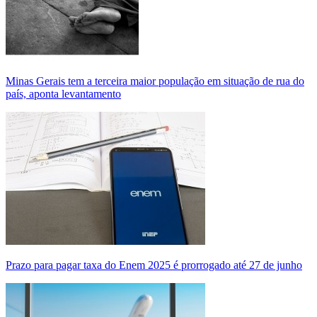
Minas Gerais tem a terceira maior população em situação de rua do
país, aponta levantamento
Prazo para pagar taxa do Enem 2025 é prorrogado até 27 de junho