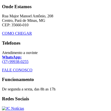
Onde Estamos
Rua Major Manoel Antônio, 208
Centro, Pará de Minas, MG
CEP: 35660-010
COMO CHEGAR
Telefones
Atendimento a ouvinte
WhatsApp:
(37) 99938-0255
FALE CONOSCO
Funcionamento
De segunda a sexta, das 8h as 17h
Redes Sociais