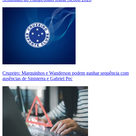
Cruzeiro: Marquinhos e Wanderson podem ganhar sequência com
ausências de Sinisterra e Gabriel Pec