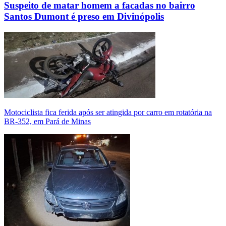
Suspeito de matar homem a facadas no bairro
Santos Dumont é preso em Divinópolis
Motociclista fica ferida após ser atingida por carro em rotatória na
BR-352, em Pará de Minas