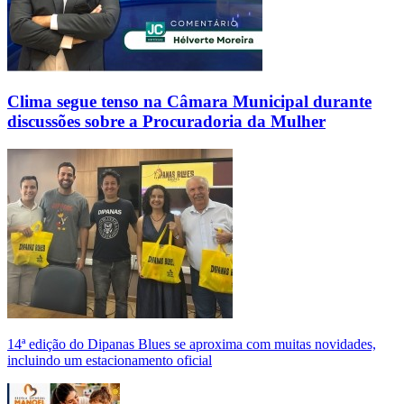
Clima segue tenso na Câmara Municipal durante
discussões sobre a Procuradoria da Mulher
14ª edição do Dipanas Blues se aproxima com muitas novidades,
incluindo um estacionamento oficial