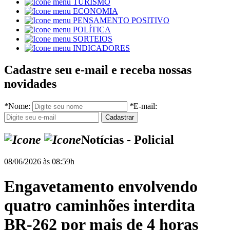
TURISMO
ECONOMIA
PENSAMENTO POSITIVO
POLÍTICA
SORTEIOS
INDICADORES
Cadastre seu e-mail e receba nossas
novidades
*
Nome:
*
E-mail:
Notícias - Policial
08/06/2026 às 08:59h
Engavetamento envolvendo
quatro caminhões interdita
BR-262 por mais de 4 horas