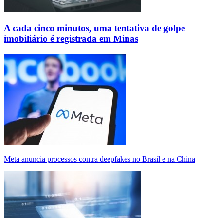
A cada cinco minutos, uma tentativa de golpe
imobiliário é registrada em Minas
Meta anuncia processos contra deepfakes no Brasil e na China