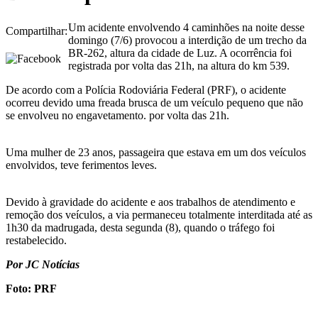
Um acidente envolvendo 4 caminhões na noite desse
Compartilhar:
domingo (7/6) provocou a interdição de um trecho da
BR-262, altura da cidade de Luz. A ocorrência foi
registrada por volta das 21h, na altura do km 539.
De acordo com a Polícia Rodoviária Federal (PRF), o acidente
ocorreu devido uma freada brusca de um veículo pequeno que não
se envolveu no engavetamento. por volta das 21h.
Uma mulher de 23 anos, passageira que estava em um dos veículos
envolvidos, teve ferimentos leves.
Devido à gravidade do acidente e aos trabalhos de atendimento e
remoção dos veículos, a via permaneceu totalmente interditada até as
1h30 da madrugada, desta segunda (8), quando o tráfego foi
restabelecido.
Por JC Notícias
Foto: PRF