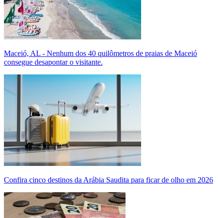
Maceió, AL - Nenhum dos 40 quilômetros de praias de Maceió
consegue desapontar o visitante.
Confira cinco destinos da Arábia Saudita para ficar de olho em 2026