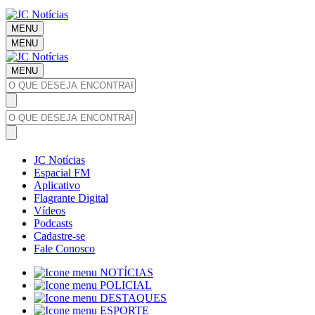
MENU
MENU
MENU
JC Notícias
Espacial FM
Aplicativo
Flagrante Digital
Vídeos
Podcasts
Cadastre-se
Fale Conosco
NOTÍCIAS
POLICIAL
DESTAQUES
ESPORTE