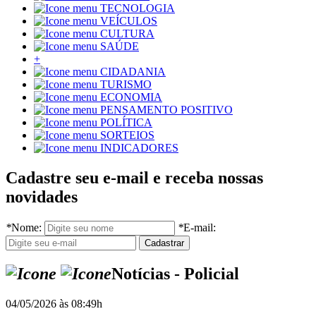
TECNOLOGIA
VEÍCULOS
CULTURA
SAÚDE
+
CIDADANIA
TURISMO
ECONOMIA
PENSAMENTO POSITIVO
POLÍTICA
SORTEIOS
INDICADORES
Cadastre seu e-mail e receba nossas
novidades
*
Nome:
*
E-mail:
Notícias - Policial
04/05/2026 às 08:49h