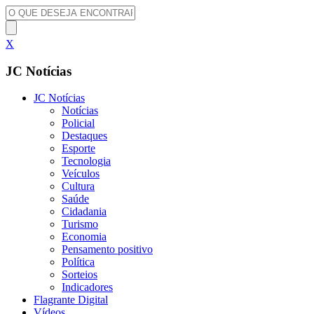
X
JC Notícias
JC Notícias
Notícias
Policial
Destaques
Esporte
Tecnologia
Veículos
Cultura
Saúde
Cidadania
Turismo
Economia
Pensamento positivo
Política
Sorteios
Indicadores
Flagrante Digital
Vídeos