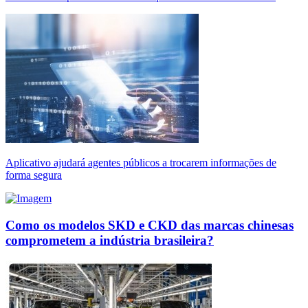
Aplicativo ajudará agentes públicos a trocarem informações de
forma segura
Como os modelos SKD e CKD das marcas chinesas
comprometem a indústria brasileira?