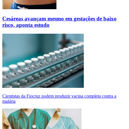
Cesáreas avançam mesmo em gestações de baixo
risco, aponta estudo
Cientistas da Fiocruz podem produzir vacina completa contra a
malária