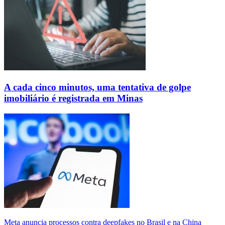
A cada cinco minutos, uma tentativa de golpe
imobiliário é registrada em Minas
Meta anuncia processos contra deepfakes no Brasil e na China