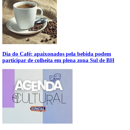
Dia do Café: apaixonados pela bebida podem
participar de colheita em plena zona Sul de BH