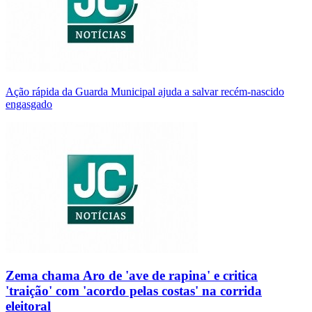
Ação rápida da Guarda Municipal ajuda a salvar recém-nascido
engasgado
Zema chama Aro de 'ave de rapina' e critica
'traição' com 'acordo pelas costas' na corrida
eleitoral