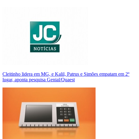
Cleitinho lidera em MG, e Kalil, Patrus e Simões empatam em 2º
lugar, aponta pesquisa Genial/Quaest