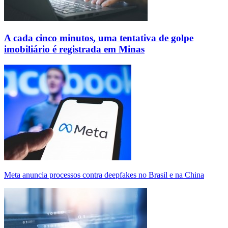
A cada cinco minutos, uma tentativa de golpe
imobiliário é registrada em Minas
Meta anuncia processos contra deepfakes no Brasil e na China