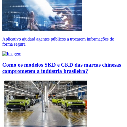
Aplicativo ajudará agentes públicos a trocarem informações de
forma segura
Como os modelos SKD e CKD das marcas chinesas
comprometem a indústria brasileira?