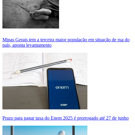
Minas Gerais tem a terceira maior população em situação de rua do
país, aponta levantamento
Prazo para pagar taxa do Enem 2025 é prorrogado até 27 de junho