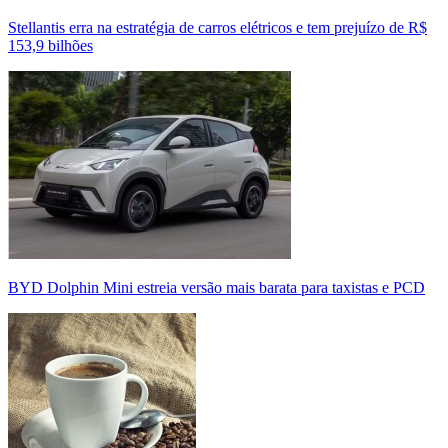
Stellantis erra na estratégia de carros elétricos e tem prejuízo de R$
153,9 bilhões
BYD Dolphin Mini estreia versão mais barata para taxistas e PCD