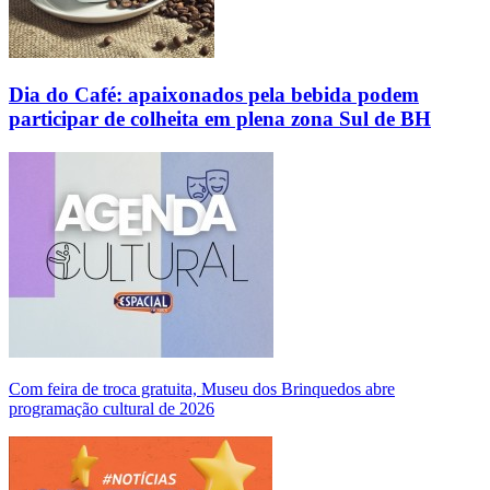
Dia do Café: apaixonados pela bebida podem
participar de colheita em plena zona Sul de BH
Com feira de troca gratuita, Museu dos Brinquedos abre
programação cultural de 2026