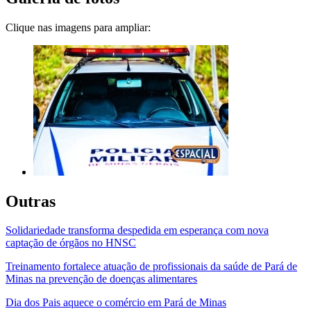
Clique nas imagens para ampliar:
Outras
Solidariedade transforma despedida em esperança com nova
captação de órgãos no HNSC
Treinamento fortalece atuação de profissionais da saúde de Pará de
Minas na prevenção de doenças alimentares
Dia dos Pais aquece o comércio em Pará de Minas