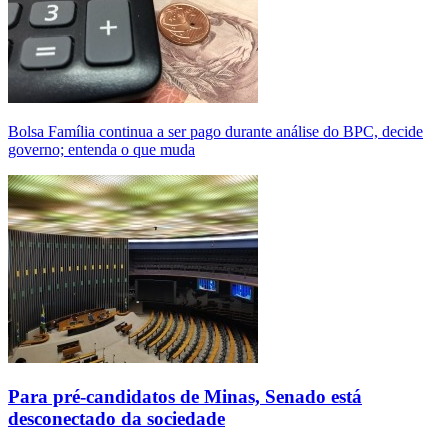
Bolsa Família continua a ser pago durante análise do BPC, decide
governo; entenda o que muda
Para pré-candidatos de Minas, Senado está
desconectado da sociedade