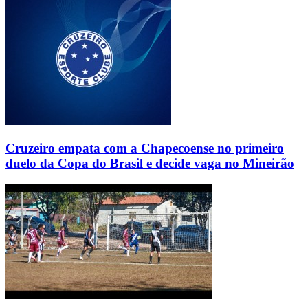
Cruzeiro empata com a Chapecoense no primeiro
duelo da Copa do Brasil e decide vaga no Mineirão