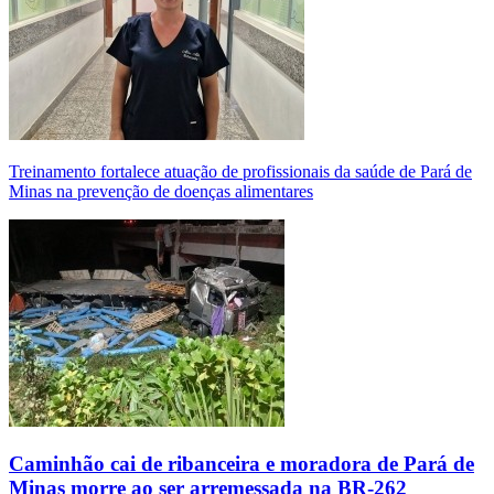
Treinamento fortalece atuação de profissionais da saúde de Pará de
Minas na prevenção de doenças alimentares
Caminhão cai de ribanceira e moradora de Pará de
Minas morre ao ser arremessada na BR-262