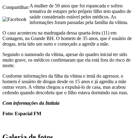
A mulher de 59 anos que foi espancada e sofreu
Compartilhar:
tentativa de estupro pelo próprio filho tem quadro de
saúde considerado estável pelos médicos. As
informações foram passadas pela família da vítima.
O caso aconteceu na madrugada dessa quarta-feira (11) em
Contagem, na Grande BH. O homem de 35 anos, que é usuário de
drogas, teria tido um surto e começado a agredir a mãe.
Segundo o namorado da vítima, apesar do quadro inicial ter sido
muito grave, os médicos confirmaram que ela está fora do risco de
morte.
Conforme informações da filha da vítima e irmã do agressor, o
homem é usuário de drogas desde os 15 anos e já agrediu a mãe
outras vezes. A vítima chegou a expulsá-lo de casa, mas acabou
cedendo quando descobriu que o filho estava dormindo nas ruas.
Com informações da Itatiaia
Foto: Espacial FM
Galeria de fotos