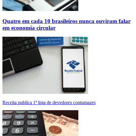
Quatro em cada 10 brasileiros nunca ouviram falar
em economia circular
Receita publica 1ª lista de devedores contumazes