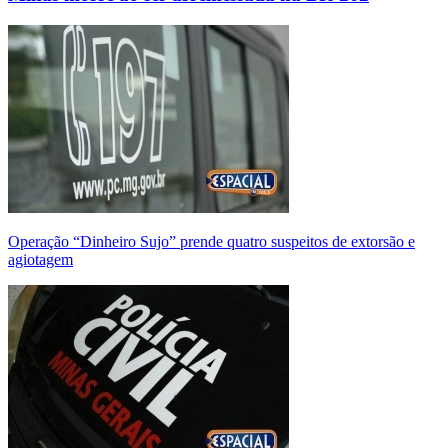
Operação “Dinheiro Sujo” prende quatro suspeitos de extorsão e
agiotagem