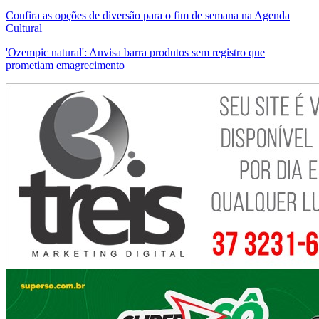
Confira as opções de diversão para o fim de semana na Agenda
Cultural
'Ozempic natural': Anvisa barra produtos sem registro que
prometiam emagrecimento