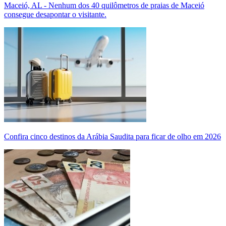
Maceió, AL - Nenhum dos 40 quilômetros de praias de Maceió
consegue desapontar o visitante.
Confira cinco destinos da Arábia Saudita para ficar de olho em 2026