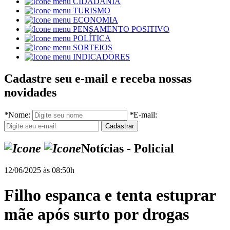
CIDADANIA
TURISMO
ECONOMIA
PENSAMENTO POSITIVO
POLÍTICA
SORTEIOS
INDICADORES
Cadastre seu e-mail e receba nossas
novidades
*
Nome:
*
E-mail:
Notícias - Policial
12/06/2025 às 08:50h
Filho espanca e tenta estuprar
mãe após surto por drogas