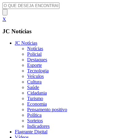
X
JC Notícias
JC Notícias
Notícias
Policial
Destaques
Esporte
Tecnologia
Veículos
Cultura
Saúde
Cidadania
Turismo
Economia
Pensamento positivo
Política
Sorteios
Indicadores
Flagrante Digital
Vídeos