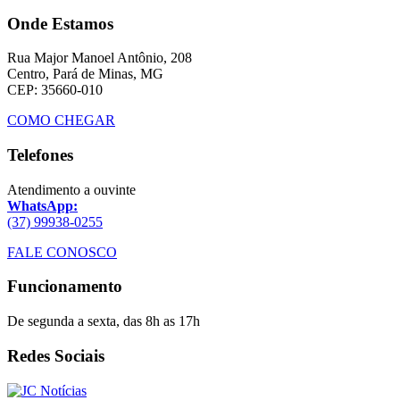
Onde Estamos
Rua Major Manoel Antônio, 208
Centro, Pará de Minas, MG
CEP: 35660-010
COMO CHEGAR
Telefones
Atendimento a ouvinte
WhatsApp:
(37) 99938-0255
FALE CONOSCO
Funcionamento
De segunda a sexta, das 8h as 17h
Redes Sociais