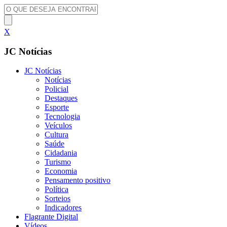
X
JC Notícias
JC Notícias
Notícias
Policial
Destaques
Esporte
Tecnologia
Veículos
Cultura
Saúde
Cidadania
Turismo
Economia
Pensamento positivo
Política
Sorteios
Indicadores
Flagrante Digital
Vídeos