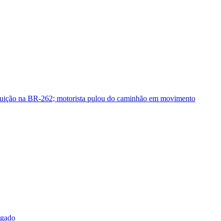
guição na BR-262; motorista pulou do caminhão em movimento
sgado