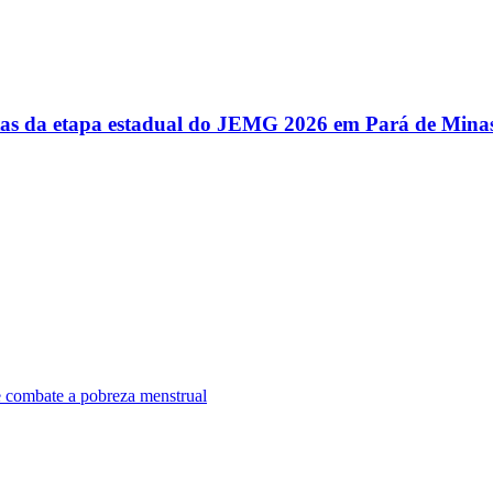
utas da etapa estadual do JEMG 2026 em Pará de Mina
e combate a pobreza menstrual