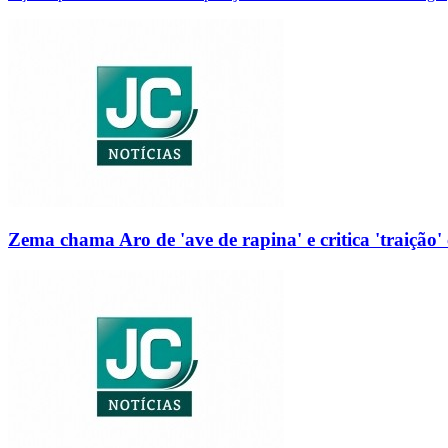
Zema chama Aro de 'ave de rapina' e critica 'traição' 