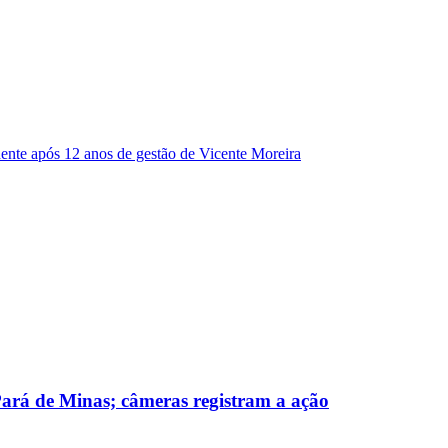
dente após 12 anos de gestão de Vicente Moreira
 Pará de Minas; câmeras registram a ação