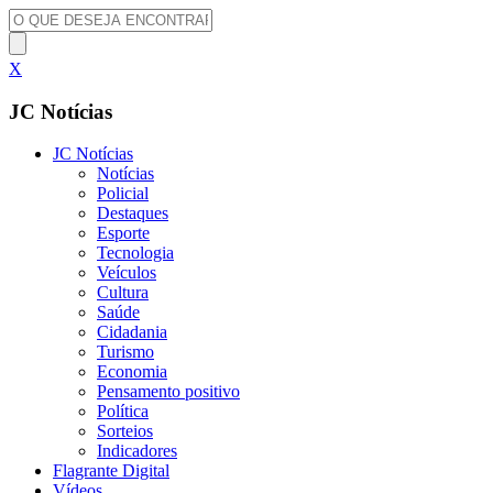
X
JC Notícias
JC Notícias
Notícias
Policial
Destaques
Esporte
Tecnologia
Veículos
Cultura
Saúde
Cidadania
Turismo
Economia
Pensamento positivo
Política
Sorteios
Indicadores
Flagrante Digital
Vídeos