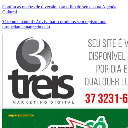
Confira as opções de diversão para o fim de semana na Agenda
Cultural
'Ozempic natural': Anvisa barra produtos sem registro que
prometiam emagrecimento