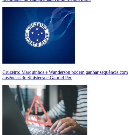
Cruzeiro: Marquinhos e Wanderson podem ganhar sequência com
ausências de Sinisterra e Gabriel Pec