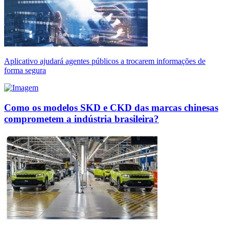
Aplicativo ajudará agentes públicos a trocarem informações de
forma segura
Como os modelos SKD e CKD das marcas chinesas
comprometem a indústria brasileira?