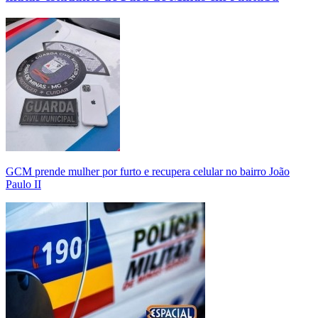
GCM prende mulher por furto e recupera celular no bairro João
Paulo II