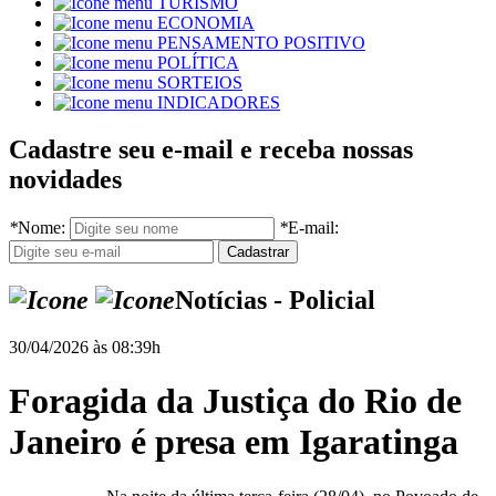
TURISMO
ECONOMIA
PENSAMENTO POSITIVO
POLÍTICA
SORTEIOS
INDICADORES
Cadastre seu e-mail e receba nossas
novidades
*
Nome:
*
E-mail:
Notícias - Policial
30/04/2026 às 08:39h
Foragida da Justiça do Rio de
Janeiro é presa em Igaratinga