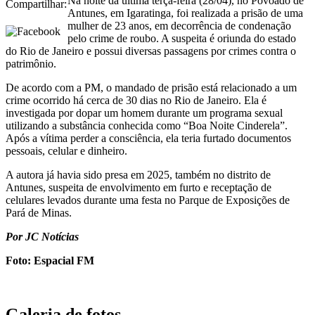
Na noite da última terça-feira (28/04), no Povoado de
Compartilhar:
Antunes, em Igaratinga, foi realizada a prisão de uma
mulher de 23 anos, em decorrência de condenação
pelo crime de roubo. A suspeita é oriunda do estado
do Rio de Janeiro e possui diversas passagens por crimes contra o
patrimônio.
De acordo com a PM, o mandado de prisão está relacionado a um
crime ocorrido há cerca de 30 dias no Rio de Janeiro. Ela é
investigada por dopar um homem durante um programa sexual
utilizando a substância conhecida como “Boa Noite Cinderela”.
Após a vítima perder a consciência, ela teria furtado documentos
pessoais, celular e dinheiro.
A autora já havia sido presa em 2025, também no distrito de
Antunes, suspeita de envolvimento em furto e receptação de
celulares levados durante uma festa no Parque de Exposições de
Pará de Minas.
Por JC Notícias
Foto: Espacial FM
Galeria de fotos