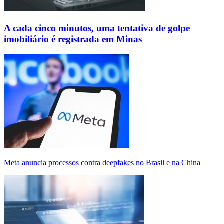
A cada cinco minutos, uma tentativa de golpe
imobiliário é registrada em Minas
Meta anuncia processos contra deepfakes no Brasil e na China