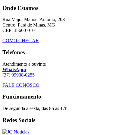
Onde Estamos
Rua Major Manoel Antônio, 208
Centro, Pará de Minas, MG
CEP: 35660-010
COMO CHEGAR
Telefones
Atendimento a ouvinte
WhatsApp:
(37) 99938-0255
FALE CONOSCO
Funcionamento
De segunda a sexta, das 8h as 17h
Redes Sociais