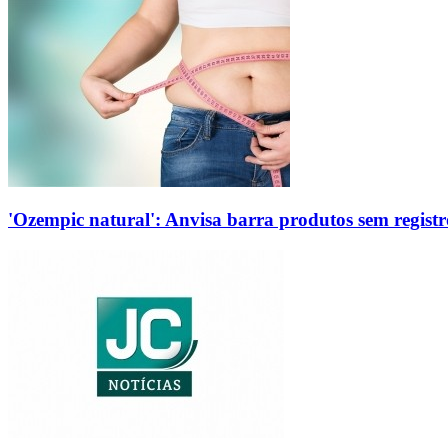
'Ozempic natural': Anvisa barra produtos sem regis