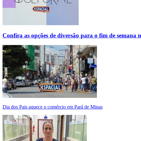
Confira as opções de diversão para o fim de semana 
Dia dos Pais aquece o comércio em Pará de Minas