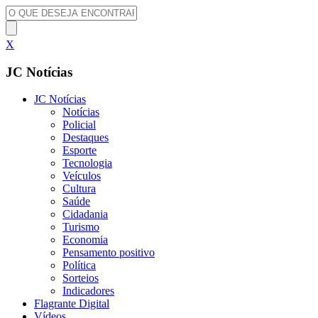
X
JC Notícias
JC Notícias
Notícias
Policial
Destaques
Esporte
Tecnologia
Veículos
Cultura
Saúde
Cidadania
Turismo
Economia
Pensamento positivo
Política
Sorteios
Indicadores
Flagrante Digital
Vídeos