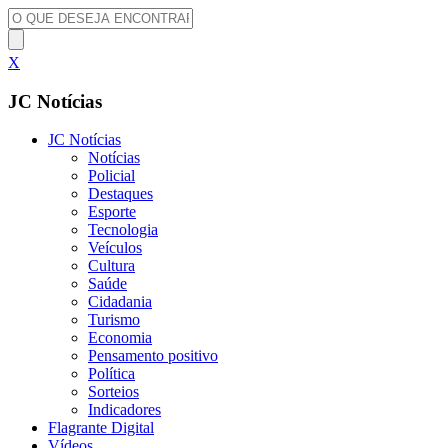
X
JC Notícias
JC Notícias
Notícias
Policial
Destaques
Esporte
Tecnologia
Veículos
Cultura
Saúde
Cidadania
Turismo
Economia
Pensamento positivo
Política
Sorteios
Indicadores
Flagrante Digital
Vídeos