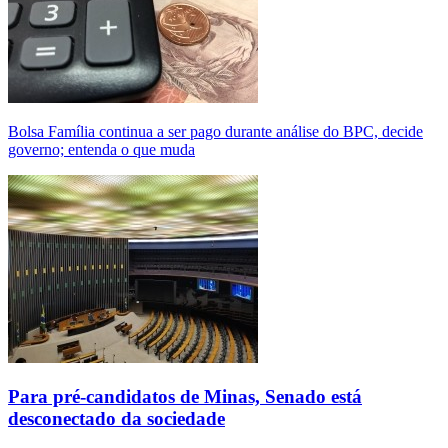
Bolsa Família continua a ser pago durante análise do BPC, decide
governo; entenda o que muda
Para pré-candidatos de Minas, Senado está
desconectado da sociedade