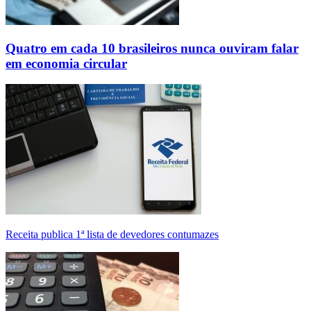
Quatro em cada 10 brasileiros nunca ouviram falar
em economia circular
Receita publica 1ª lista de devedores contumazes