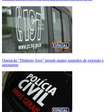
Operação “Dinheiro Sujo” prende quatro suspeitos de extorsão e
agiotagem