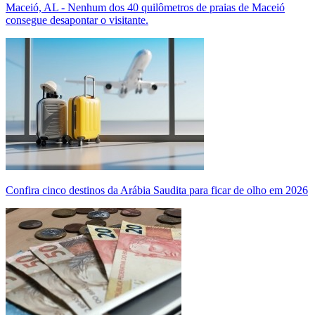
Maceió, AL - Nenhum dos 40 quilômetros de praias de Maceió
consegue desapontar o visitante.
Confira cinco destinos da Arábia Saudita para ficar de olho em 2026