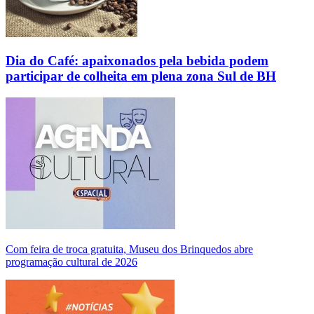
Dia do Café: apaixonados pela bebida podem
participar de colheita em plena zona Sul de BH
Com feira de troca gratuita, Museu dos Brinquedos abre
programação cultural de 2026