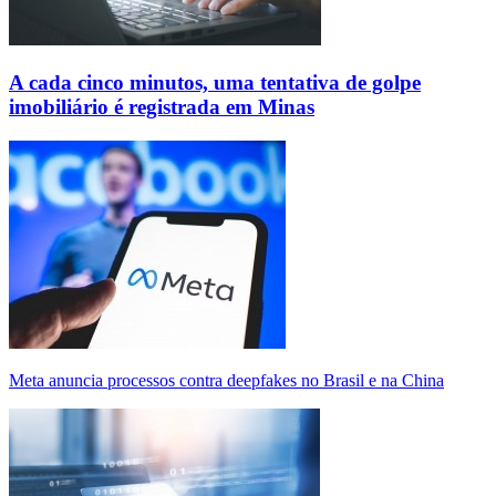
A cada cinco minutos, uma tentativa de golpe
imobiliário é registrada em Minas
Meta anuncia processos contra deepfakes no Brasil e na China