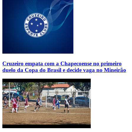
Cruzeiro empata com a Chapecoense no primeiro
duelo da Copa do Brasil e decide vaga no Mineirão