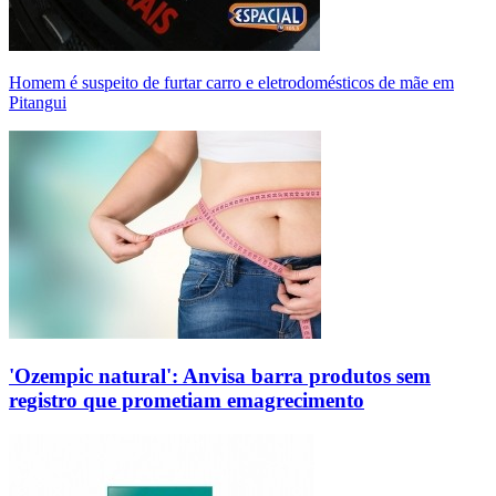
Homem é suspeito de furtar carro e eletrodomésticos de mãe em
Pitangui
'Ozempic natural': Anvisa barra produtos sem
registro que prometiam emagrecimento