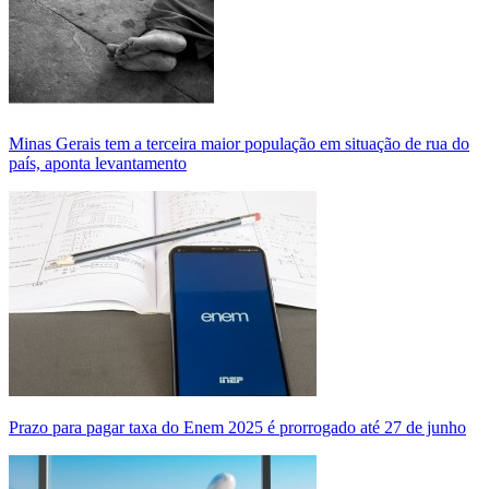
Minas Gerais tem a terceira maior população em situação de rua do
país, aponta levantamento
Prazo para pagar taxa do Enem 2025 é prorrogado até 27 de junho