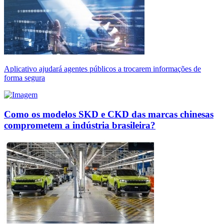
Aplicativo ajudará agentes públicos a trocarem informações de
forma segura
Como os modelos SKD e CKD das marcas chinesas
comprometem a indústria brasileira?