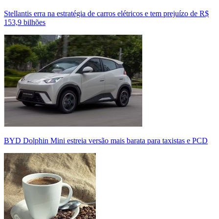
Stellantis erra na estratégia de carros elétricos e tem prejuízo de R$
153,9 bilhões
BYD Dolphin Mini estreia versão mais barata para taxistas e PCD