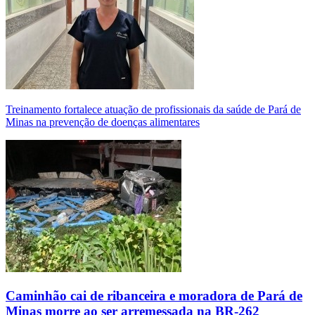
Treinamento fortalece atuação de profissionais da saúde de Pará de
Minas na prevenção de doenças alimentares
Caminhão cai de ribanceira e moradora de Pará de
Minas morre ao ser arremessada na BR-262