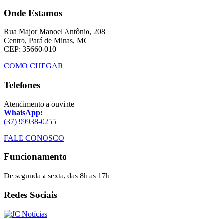
Onde Estamos
Rua Major Manoel Antônio, 208
Centro, Pará de Minas, MG
CEP: 35660-010
COMO CHEGAR
Telefones
Atendimento a ouvinte
WhatsApp:
(37) 99938-0255
FALE CONOSCO
Funcionamento
De segunda a sexta, das 8h as 17h
Redes Sociais