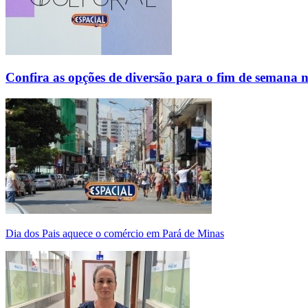
Confira as opções de diversão para o fim de semana 
Dia dos Pais aquece o comércio em Pará de Minas