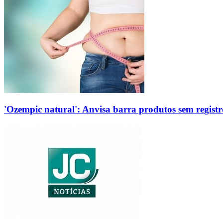
'Ozempic natural': Anvisa barra produtos sem regis