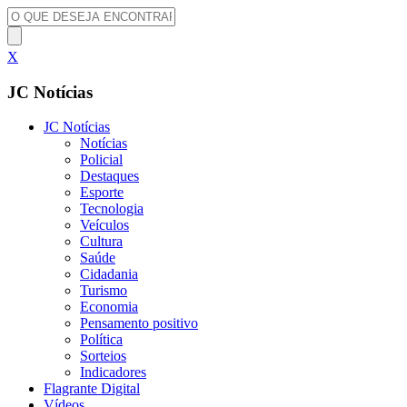
X
JC Notícias
JC Notícias
Notícias
Policial
Destaques
Esporte
Tecnologia
Veículos
Cultura
Saúde
Cidadania
Turismo
Economia
Pensamento positivo
Política
Sorteios
Indicadores
Flagrante Digital
Vídeos