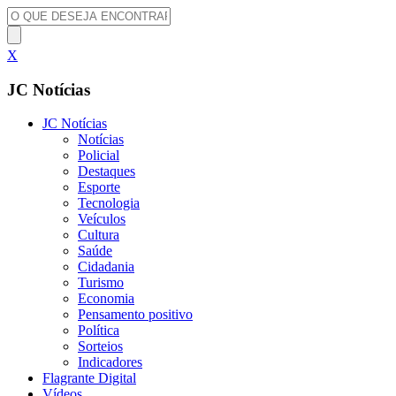
X
JC Notícias
JC Notícias
Notícias
Policial
Destaques
Esporte
Tecnologia
Veículos
Cultura
Saúde
Cidadania
Turismo
Economia
Pensamento positivo
Política
Sorteios
Indicadores
Flagrante Digital
Vídeos