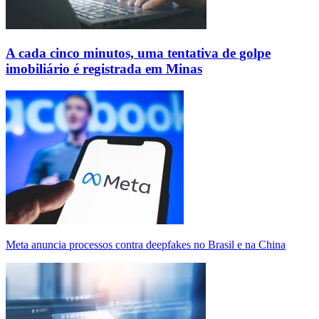
A cada cinco minutos, uma tentativa de golpe
imobiliário é registrada em Minas
Meta anuncia processos contra deepfakes no Brasil e na China