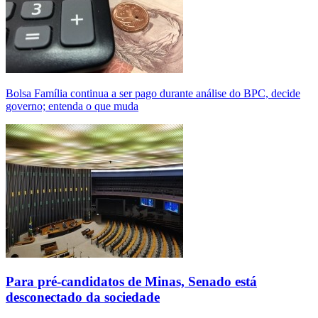
Bolsa Família continua a ser pago durante análise do BPC, decide
governo; entenda o que muda
Para pré-candidatos de Minas, Senado está
desconectado da sociedade