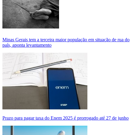
Minas Gerais tem a terceira maior população em situação de rua do
país, aponta levantamento
Prazo para pagar taxa do Enem 2025 é prorrogado até 27 de junho