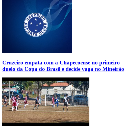
Cruzeiro empata com a Chapecoense no primeiro
duelo da Copa do Brasil e decide vaga no Mineirão