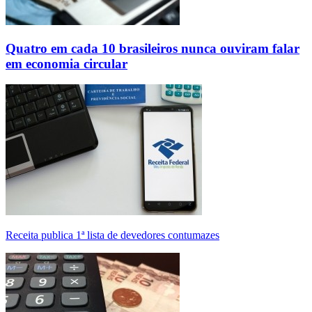
Quatro em cada 10 brasileiros nunca ouviram falar
em economia circular
Receita publica 1ª lista de devedores contumazes