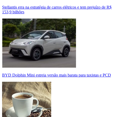
Stellantis erra na estratégia de carros elétricos e tem prejuízo de R$
153,9 bilhões
BYD Dolphin Mini estreia versão mais barata para taxistas e PCD