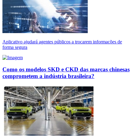
Aplicativo ajudará agentes públicos a trocarem informações de
forma segura
Como os modelos SKD e CKD das marcas chinesas
comprometem a indústria brasileira?