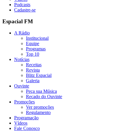
Podcasts
Cadastre-se
Espacial FM
A Rádio
Institucional
Equipe
Programas
Top 10
Notícias
Receitas
Revista
Blitz Espacial
Galeria
Ouvinte
Peça sua Música
Recado do Ouvinte
Promoções
Ver promoções
Regulamento
Programação
Vídeos
Fale Conosco