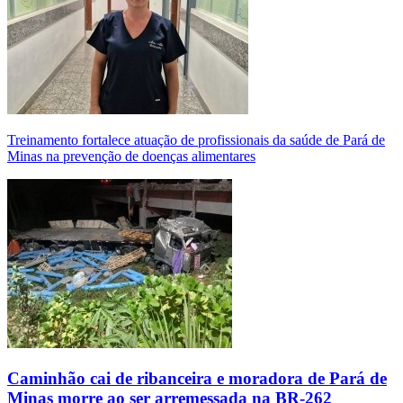
Treinamento fortalece atuação de profissionais da saúde de Pará de
Minas na prevenção de doenças alimentares
Caminhão cai de ribanceira e moradora de Pará de
Minas morre ao ser arremessada na BR-262