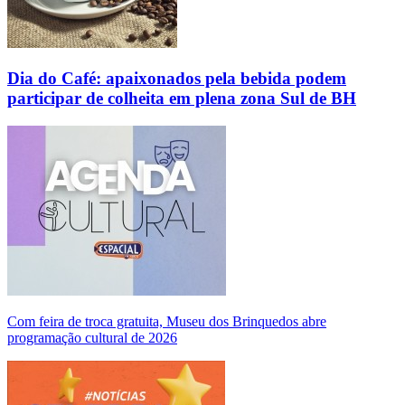
Dia do Café: apaixonados pela bebida podem
participar de colheita em plena zona Sul de BH
Com feira de troca gratuita, Museu dos Brinquedos abre
programação cultural de 2026