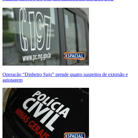
Operação “Dinheiro Sujo” prende quatro suspeitos de extorsão e
agiotagem