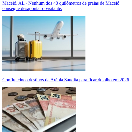
Maceió, AL - Nenhum dos 40 quilômetros de praias de Maceió
consegue desapontar o visitante.
Confira cinco destinos da Arábia Saudita para ficar de olho em 2026