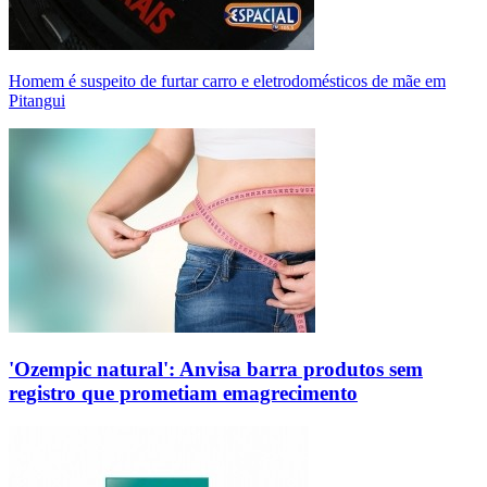
Homem é suspeito de furtar carro e eletrodomésticos de mãe em
Pitangui
'Ozempic natural': Anvisa barra produtos sem
registro que prometiam emagrecimento