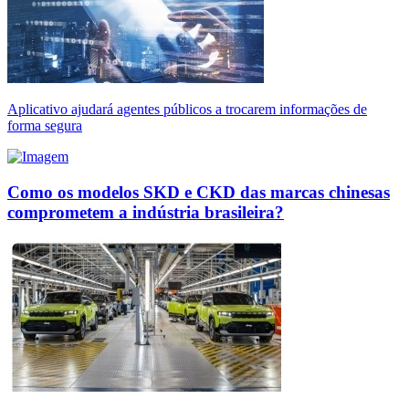
Aplicativo ajudará agentes públicos a trocarem informações de
forma segura
Como os modelos SKD e CKD das marcas chinesas
comprometem a indústria brasileira?