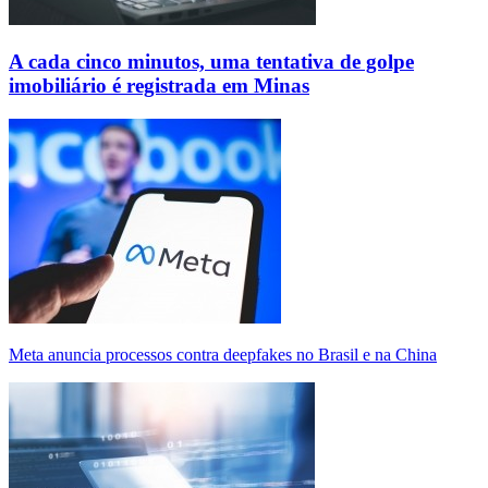
A cada cinco minutos, uma tentativa de golpe
imobiliário é registrada em Minas
Meta anuncia processos contra deepfakes no Brasil e na China