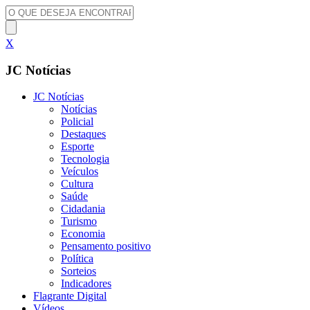
X
JC Notícias
JC Notícias
Notícias
Policial
Destaques
Esporte
Tecnologia
Veículos
Cultura
Saúde
Cidadania
Turismo
Economia
Pensamento positivo
Política
Sorteios
Indicadores
Flagrante Digital
Vídeos