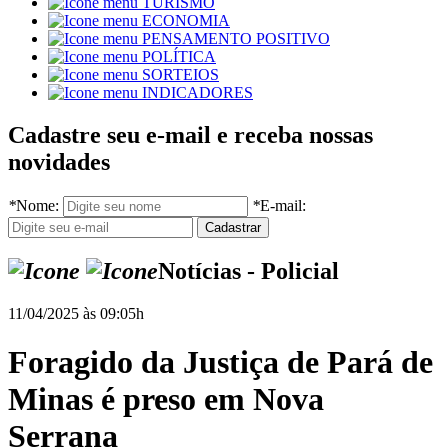
TURISMO
ECONOMIA
PENSAMENTO POSITIVO
POLÍTICA
SORTEIOS
INDICADORES
Cadastre seu e-mail e receba nossas
novidades
*
Nome:
*
E-mail:
Notícias - Policial
11/04/2025 às 09:05h
Foragido da Justiça de Pará de
Minas é preso em Nova
Serrana