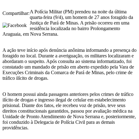
A Polícia Militar (PM) prendeu na noite da última
Compartilhar:
quarta-feira (9/4), um homem de 27 anos foragido da
Justiça de Pará de Minas. A prisão ocorreu em uma
residência localizada no bairro Prolongamento
Araguaia, em Nova Serrana.
A ação teve início após denúncia anônima informando a presença do
foragido no local. Durante a averiguação, os militares localizaram e
abordaram o suspeito. Após consulta ao sistema informatizado, foi
constatado um mandado de prisão em aberto expedido pela Vara de
Execuções Criminais da Comarca de Pará de Minas, pelo crime de
tráfico ilícito de drogas.
O homem possui ainda passagens anteriores pelos crimes de tráfico
ilícito de drogas e ingresso ilegal de celular em estabelecimento
prisional. Diante dos fatos, ele recebeu voz de prisão, teve seus
direitos constitucionais garantidos, passou por avaliação médica na
Unidade de Pronto Atendimento de Nova Serrana e, posteriormente,
foi conduzido à Delegacia de Polícia Civil para as demais
providências.