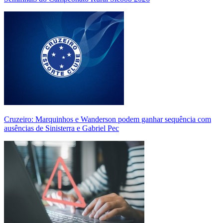
Cruzeiro: Marquinhos e Wanderson podem ganhar sequência com
ausências de Sinisterra e Gabriel Pec