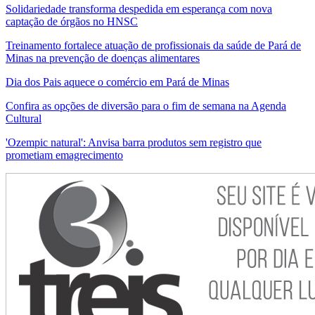
Solidariedade transforma despedida em esperança com nova
captação de órgãos no HNSC
Treinamento fortalece atuação de profissionais da saúde de Pará de
Minas na prevenção de doenças alimentares
Dia dos Pais aquece o comércio em Pará de Minas
Confira as opções de diversão para o fim de semana na Agenda
Cultural
'Ozempic natural': Anvisa barra produtos sem registro que
prometiam emagrecimento