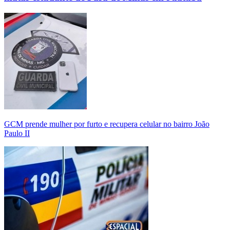
GCM prende mulher por furto e recupera celular no bairro João
Paulo II