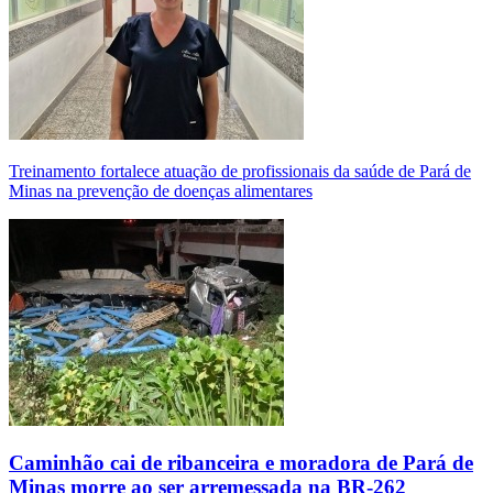
Treinamento fortalece atuação de profissionais da saúde de Pará de
Minas na prevenção de doenças alimentares
Caminhão cai de ribanceira e moradora de Pará de
Minas morre ao ser arremessada na BR-262