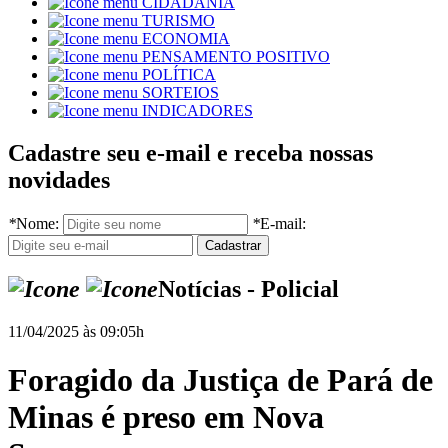
CIDADANIA
TURISMO
ECONOMIA
PENSAMENTO POSITIVO
POLÍTICA
SORTEIOS
INDICADORES
Cadastre seu e-mail e receba nossas
novidades
*
Nome:
*
E-mail:
Notícias - Policial
11/04/2025 às 09:05h
Foragido da Justiça de Pará de
Minas é preso em Nova