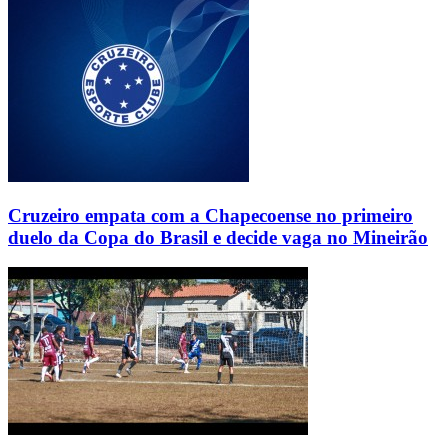
Cruzeiro empata com a Chapecoense no primeiro
duelo da Copa do Brasil e decide vaga no Mineirão