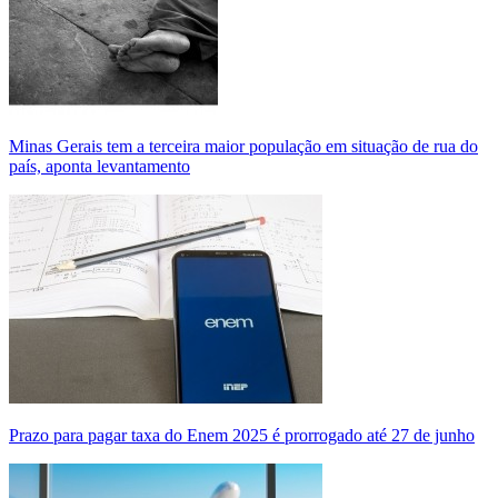
Minas Gerais tem a terceira maior população em situação de rua do
país, aponta levantamento
Prazo para pagar taxa do Enem 2025 é prorrogado até 27 de junho