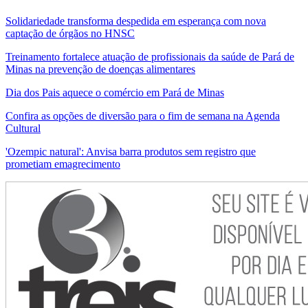
Solidariedade transforma despedida em esperança com nova
captação de órgãos no HNSC
Treinamento fortalece atuação de profissionais da saúde de Pará de
Minas na prevenção de doenças alimentares
Dia dos Pais aquece o comércio em Pará de Minas
Confira as opções de diversão para o fim de semana na Agenda
Cultural
'Ozempic natural': Anvisa barra produtos sem registro que
prometiam emagrecimento