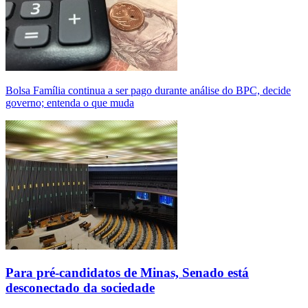
Bolsa Família continua a ser pago durante análise do BPC, decide
governo; entenda o que muda
Para pré-candidatos de Minas, Senado está
desconectado da sociedade