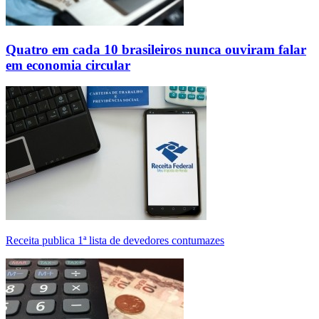
Quatro em cada 10 brasileiros nunca ouviram falar
em economia circular
Receita publica 1ª lista de devedores contumazes