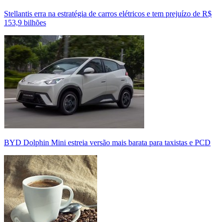
Stellantis erra na estratégia de carros elétricos e tem prejuízo de R$
153,9 bilhões
BYD Dolphin Mini estreia versão mais barata para taxistas e PCD