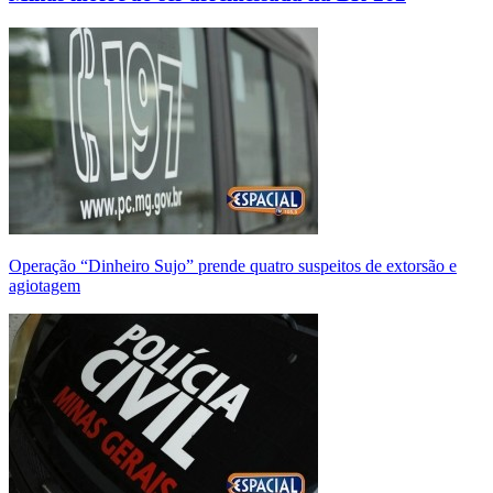
Operação “Dinheiro Sujo” prende quatro suspeitos de extorsão e
agiotagem