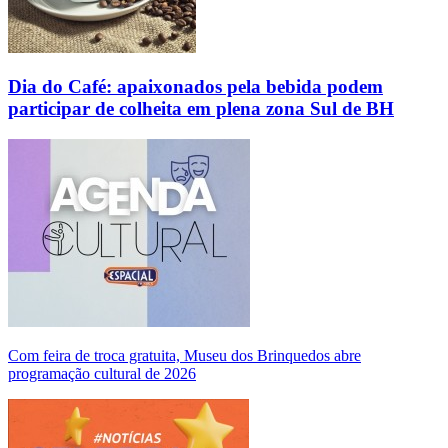
Dia do Café: apaixonados pela bebida podem
participar de colheita em plena zona Sul de BH
Com feira de troca gratuita, Museu dos Brinquedos abre
programação cultural de 2026