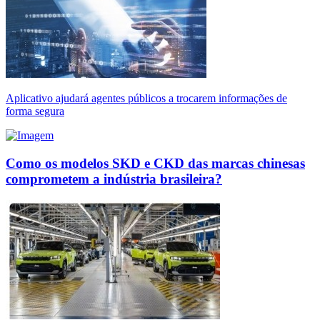
Aplicativo ajudará agentes públicos a trocarem informações de
forma segura
Como os modelos SKD e CKD das marcas chinesas
comprometem a indústria brasileira?