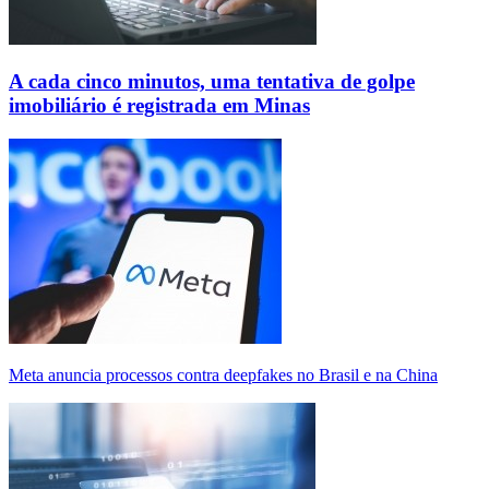
A cada cinco minutos, uma tentativa de golpe
imobiliário é registrada em Minas
Meta anuncia processos contra deepfakes no Brasil e na China