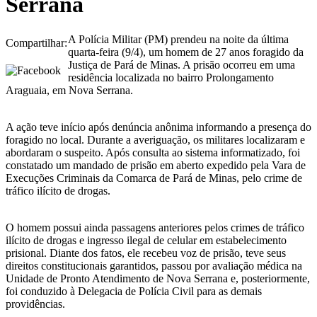
Serrana
A Polícia Militar (PM) prendeu na noite da última
Compartilhar:
quarta-feira (9/4), um homem de 27 anos foragido da
Justiça de Pará de Minas. A prisão ocorreu em uma
residência localizada no bairro Prolongamento
Araguaia, em Nova Serrana.
A ação teve início após denúncia anônima informando a presença do
foragido no local. Durante a averiguação, os militares localizaram e
abordaram o suspeito. Após consulta ao sistema informatizado, foi
constatado um mandado de prisão em aberto expedido pela Vara de
Execuções Criminais da Comarca de Pará de Minas, pelo crime de
tráfico ilícito de drogas.
O homem possui ainda passagens anteriores pelos crimes de tráfico
ilícito de drogas e ingresso ilegal de celular em estabelecimento
prisional. Diante dos fatos, ele recebeu voz de prisão, teve seus
direitos constitucionais garantidos, passou por avaliação médica na
Unidade de Pronto Atendimento de Nova Serrana e, posteriormente,
foi conduzido à Delegacia de Polícia Civil para as demais
providências.