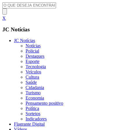
X
JC Notícias
JC Notícias
Notícias
Policial
Destaques
Esporte
Tecnologia
Veículos
Cultura
Saúde
Cidadania
Turismo
Economia
Pensamento positivo
Política
Sorteios
Indicadores
Flagrante Digital
Vídeos