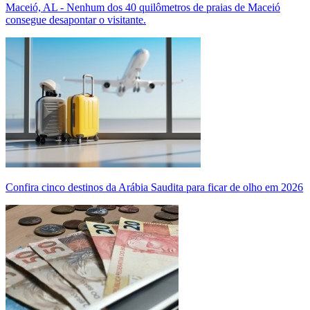
Maceió, AL - Nenhum dos 40 quilômetros de praias de Maceió
consegue desapontar o visitante.
Confira cinco destinos da Arábia Saudita para ficar de olho em 2026