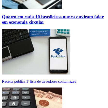
Quatro em cada 10 brasileiros nunca ouviram falar
em economia circular
Receita publica 1ª lista de devedores contumazes