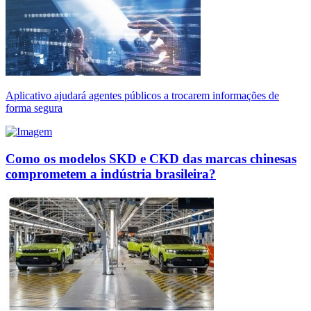
Aplicativo ajudará agentes públicos a trocarem informações de
forma segura
Como os modelos SKD e CKD das marcas chinesas
comprometem a indústria brasileira?