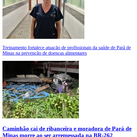
Treinamento fortalece atuação de profissionais da saúde de Pará de
Minas na prevenção de doenças alimentares
Caminhão cai de ribanceira e moradora de Pará de
Minas morre ao ser arremessada na BR-262