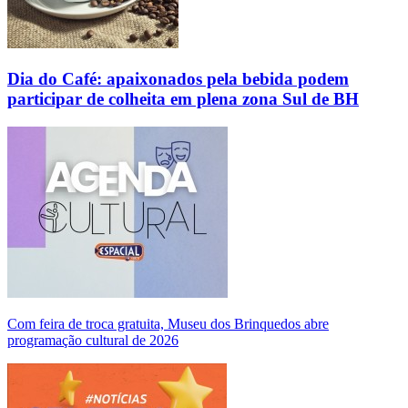
Dia do Café: apaixonados pela bebida podem
participar de colheita em plena zona Sul de BH
Com feira de troca gratuita, Museu dos Brinquedos abre
programação cultural de 2026