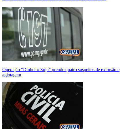
Operação “Dinheiro Sujo” prende quatro suspeitos de extorsão e
agiotagem