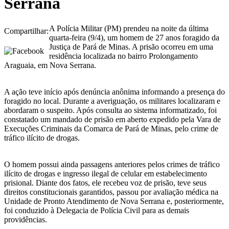
Serrana
A Polícia Militar (PM) prendeu na noite da última
Compartilhar:
quarta-feira (9/4), um homem de 27 anos foragido da
Justiça de Pará de Minas. A prisão ocorreu em uma
residência localizada no bairro Prolongamento
Araguaia, em Nova Serrana.
A ação teve início após denúncia anônima informando a presença do
foragido no local. Durante a averiguação, os militares localizaram e
abordaram o suspeito. Após consulta ao sistema informatizado, foi
constatado um mandado de prisão em aberto expedido pela Vara de
Execuções Criminais da Comarca de Pará de Minas, pelo crime de
tráfico ilícito de drogas.
O homem possui ainda passagens anteriores pelos crimes de tráfico
ilícito de drogas e ingresso ilegal de celular em estabelecimento
prisional. Diante dos fatos, ele recebeu voz de prisão, teve seus
direitos constitucionais garantidos, passou por avaliação médica na
Unidade de Pronto Atendimento de Nova Serrana e, posteriormente,
foi conduzido à Delegacia de Polícia Civil para as demais
providências.