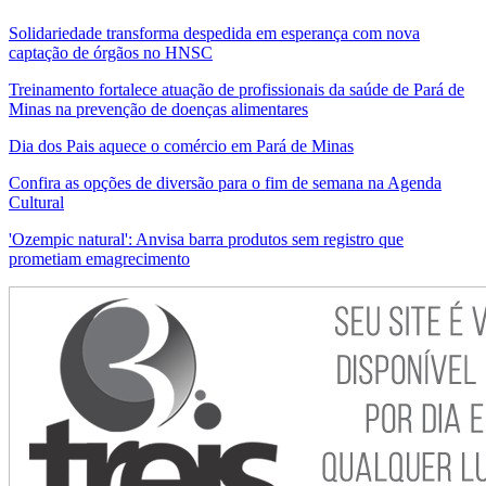
Solidariedade transforma despedida em esperança com nova
captação de órgãos no HNSC
Treinamento fortalece atuação de profissionais da saúde de Pará de
Minas na prevenção de doenças alimentares
Dia dos Pais aquece o comércio em Pará de Minas
Confira as opções de diversão para o fim de semana na Agenda
Cultural
'Ozempic natural': Anvisa barra produtos sem registro que
prometiam emagrecimento