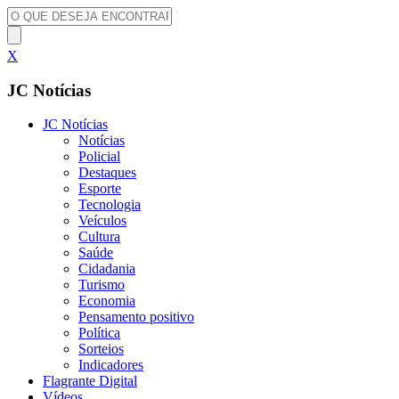
X
JC Notícias
JC Notícias
Notícias
Policial
Destaques
Esporte
Tecnologia
Veículos
Cultura
Saúde
Cidadania
Turismo
Economia
Pensamento positivo
Política
Sorteios
Indicadores
Flagrante Digital
Vídeos