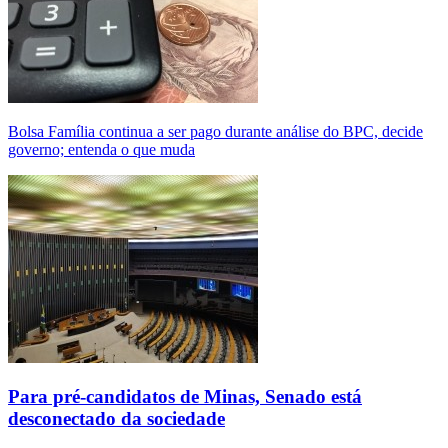
Bolsa Família continua a ser pago durante análise do BPC, decide
governo; entenda o que muda
Para pré-candidatos de Minas, Senado está
desconectado da sociedade