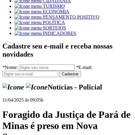
CIDADANIA
TURISMO
ECONOMIA
PENSAMENTO POSITIVO
POLÍTICA
SORTEIOS
INDICADORES
Cadastre seu e-mail e receba nossas
novidades
*
Nome:
*
E-mail:
Notícias - Policial
11/04/2025 às 09:05h
Foragido da Justiça de Pará de
Minas é preso em Nova