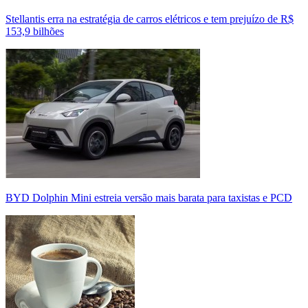
Stellantis erra na estratégia de carros elétricos e tem prejuízo de R$
153,9 bilhões
BYD Dolphin Mini estreia versão mais barata para taxistas e PCD