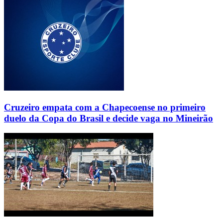
Cruzeiro empata com a Chapecoense no primeiro
duelo da Copa do Brasil e decide vaga no Mineirão