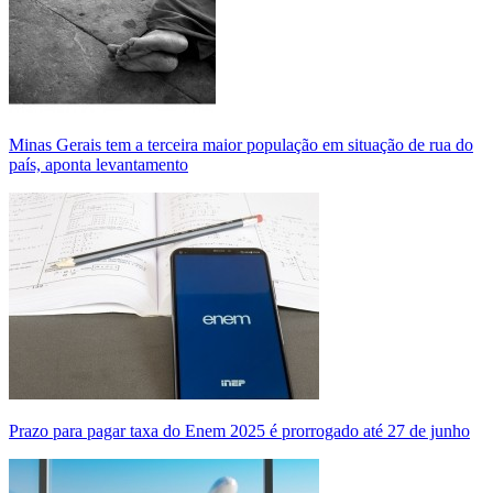
Minas Gerais tem a terceira maior população em situação de rua do
país, aponta levantamento
Prazo para pagar taxa do Enem 2025 é prorrogado até 27 de junho