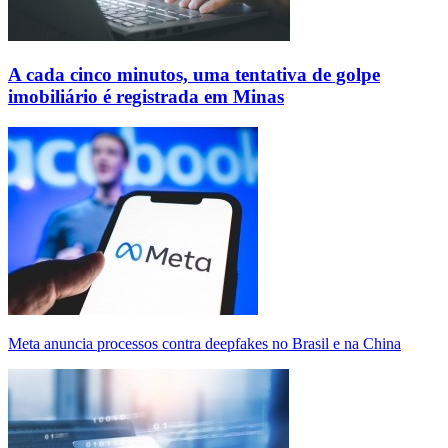
A cada cinco minutos, uma tentativa de golpe
imobiliário é registrada em Minas
Meta anuncia processos contra deepfakes no Brasil e na China