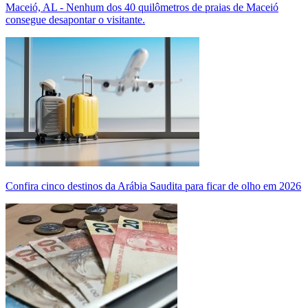
Maceió, AL - Nenhum dos 40 quilômetros de praias de Maceió
consegue desapontar o visitante.
Confira cinco destinos da Arábia Saudita para ficar de olho em 2026