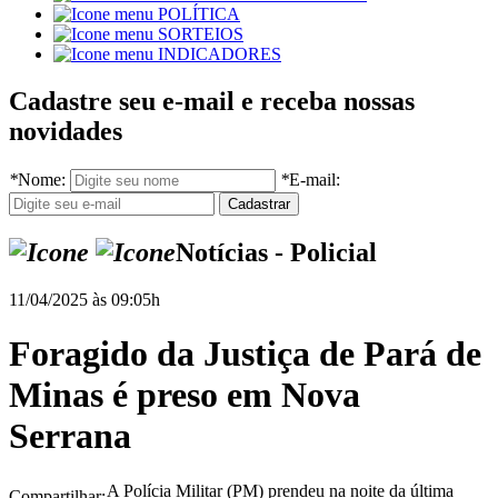
POLÍTICA
SORTEIOS
INDICADORES
Cadastre seu e-mail e receba nossas
novidades
*
Nome:
*
E-mail:
Notícias - Policial
11/04/2025 às 09:05h
Foragido da Justiça de Pará de
Minas é preso em Nova
Serrana
A Polícia Militar (PM) prendeu na noite da última
Compartilhar: