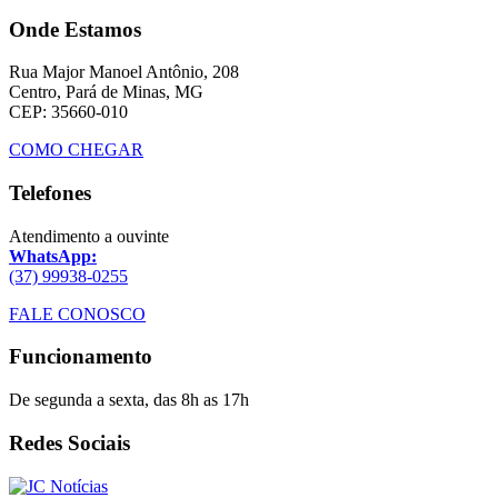
Onde Estamos
Rua Major Manoel Antônio, 208
Centro, Pará de Minas, MG
CEP: 35660-010
COMO CHEGAR
Telefones
Atendimento a ouvinte
WhatsApp:
(37) 99938-0255
FALE CONOSCO
Funcionamento
De segunda a sexta, das 8h as 17h
Redes Sociais