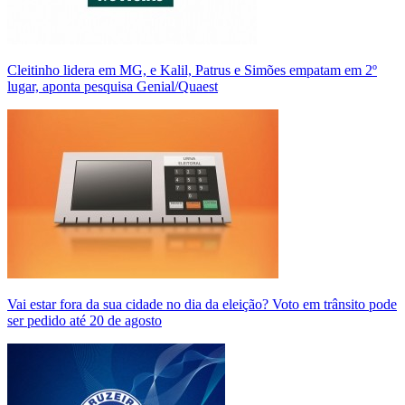
Cleitinho lidera em MG, e Kalil, Patrus e Simões empatam em 2º
lugar, aponta pesquisa Genial/Quaest
Vai estar fora da sua cidade no dia da eleição? Voto em trânsito pode
ser pedido até 20 de agosto