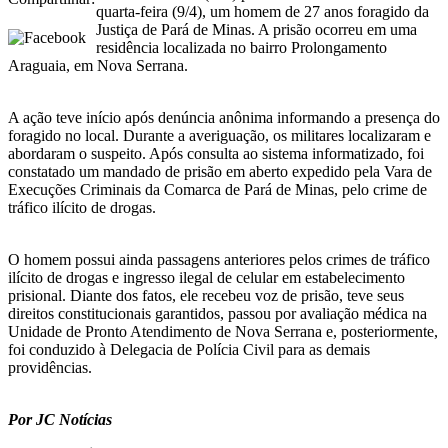
quarta-feira (9/4), um homem de 27 anos foragido da
Justiça de Pará de Minas. A prisão ocorreu em uma
residência localizada no bairro Prolongamento
Araguaia, em Nova Serrana.
A ação teve início após denúncia anônima informando a presença do
foragido no local. Durante a averiguação, os militares localizaram e
abordaram o suspeito. Após consulta ao sistema informatizado, foi
constatado um mandado de prisão em aberto expedido pela Vara de
Execuções Criminais da Comarca de Pará de Minas, pelo crime de
tráfico ilícito de drogas.
O homem possui ainda passagens anteriores pelos crimes de tráfico
ilícito de drogas e ingresso ilegal de celular em estabelecimento
prisional. Diante dos fatos, ele recebeu voz de prisão, teve seus
direitos constitucionais garantidos, passou por avaliação médica na
Unidade de Pronto Atendimento de Nova Serrana e, posteriormente,
foi conduzido à Delegacia de Polícia Civil para as demais
providências.
Por JC Notícias