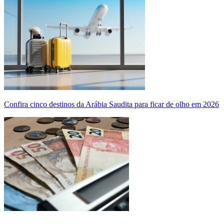
Confira cinco destinos da Arábia Saudita para ficar de olho em 2026