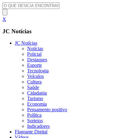
X
JC Notícias
JC Notícias
Notícias
Policial
Destaques
Esporte
Tecnologia
Veículos
Cultura
Saúde
Cidadania
Turismo
Economia
Pensamento positivo
Política
Sorteios
Indicadores
Flagrante Digital
Vídeos