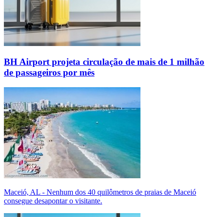
BH Airport projeta circulação de mais de 1 milhão
de passageiros por mês
Maceió, AL - Nenhum dos 40 quilômetros de praias de Maceió
consegue desapontar o visitante.