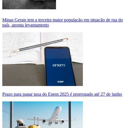
Minas Gerais tem a terceira maior população em situação de rua do
país, aponta levantamento
Prazo para pagar taxa do Enem 2025 é prorrogado até 27 de junho