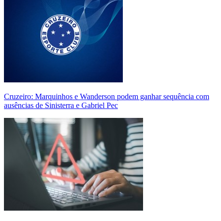
Cruzeiro: Marquinhos e Wanderson podem ganhar sequência com
ausências de Sinisterra e Gabriel Pec