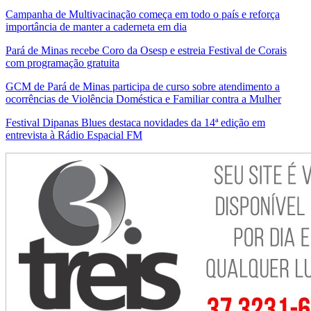
Campanha de Multivacinação começa em todo o país e reforça
importância de manter a caderneta em dia
Pará de Minas recebe Coro da Osesp e estreia Festival de Corais
com programação gratuita
GCM de Pará de Minas participa de curso sobre atendimento a
ocorrências de Violência Doméstica e Familiar contra a Mulher
Festival Dipanas Blues destaca novidades da 14ª edição em
entrevista à Rádio Espacial FM