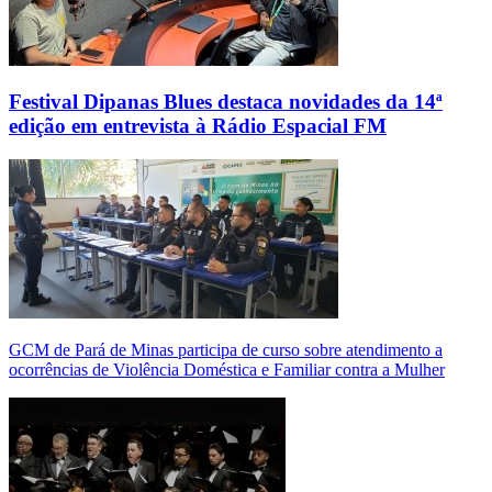
Festival Dipanas Blues destaca novidades da 14ª
edição em entrevista à Rádio Espacial FM
GCM de Pará de Minas participa de curso sobre atendimento a
ocorrências de Violência Doméstica e Familiar contra a Mulher