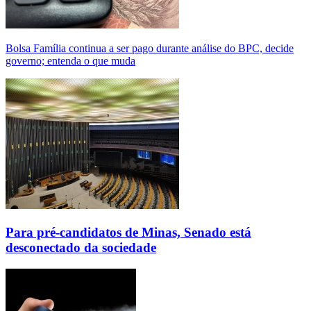
Bolsa Família continua a ser pago durante análise do BPC, decide
governo; entenda o que muda
Para pré-candidatos de Minas, Senado está
desconectado da sociedade