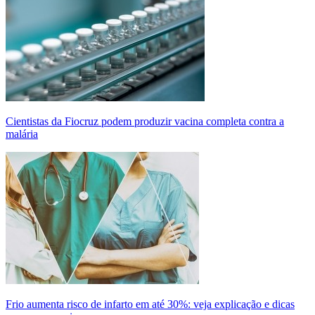
Cientistas da Fiocruz podem produzir vacina completa contra a
malária
Frio aumenta risco de infarto em até 30%: veja explicação e dicas