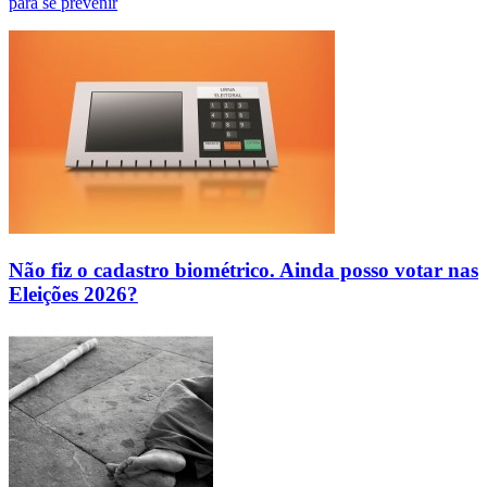
para se prevenir
Não fiz o cadastro biométrico. Ainda posso votar nas
Eleições 2026?