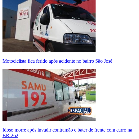
Motociclista fica ferido após acidente no bairro São José
Idoso morre após invadir contramão e bater de frente com carro na
BR-262