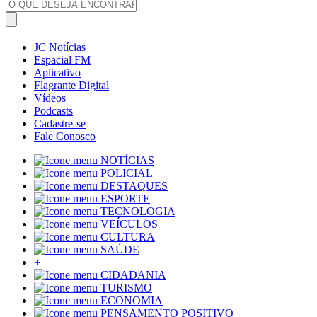
JC Notícias
Espacial FM
Aplicativo
Flagrante Digital
Vídeos
Podcasts
Cadastre-se
Fale Conosco
NOTÍCIAS
POLICIAL
DESTAQUES
ESPORTE
TECNOLOGIA
VEÍCULOS
CULTURA
SAÚDE
+
CIDADANIA
TURISMO
ECONOMIA
PENSAMENTO POSITIVO