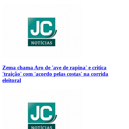
Zema chama Aro de 'ave de rapina' e critica
'traição' com 'acordo pelas costas' na corrida
eleitoral