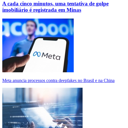
A cada cinco minutos, uma tentativa de golpe
imobiliário é registrada em Minas
Meta anuncia processos contra deepfakes no Brasil e na China