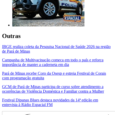
Outras
IBGE realiza coleta da Pesquisa Nacional de Saúde 2026 na região
de Pará de Minas
Campanha de Multivacinação começa em todo o país e reforça
importância de manter a caderneta em dia
Pará de Minas recebe Coro da Osesp e estreia Festival de Corais
com programação gratuita
GCM de Pará de Minas participa de curso sobre atendimento a
ocorrências de Violência Doméstica e Familiar contra a Mulher
Festival Dipanas Blues destaca novidades da 14ª edição em
entrevista à Rádio Espacial FM