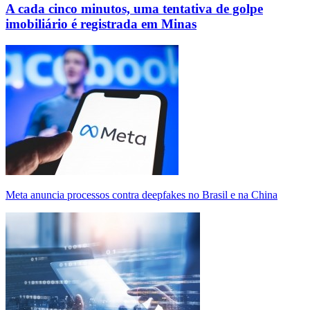
A cada cinco minutos, uma tentativa de golpe
imobiliário é registrada em Minas
Meta anuncia processos contra deepfakes no Brasil e na China