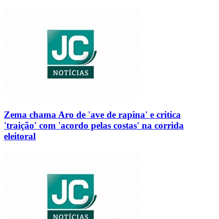
Zema chama Aro de 'ave de rapina' e critica
'traição' com 'acordo pelas costas' na corrida
eleitoral