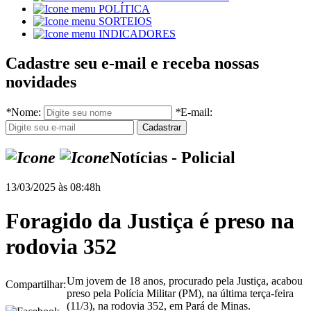
POLÍTICA
SORTEIOS
INDICADORES
Cadastre seu e-mail e receba nossas
novidades
*
Nome:
*
E-mail:
Notícias - Policial
13/03/2025 às 08:48h
Foragido da Justiça é preso na
rodovia 352
Um jovem de 18 anos, procurado pela Justiça, acabou
Compartilhar:
preso pela Polícia Militar (PM), na última terça-feira
(11/3), na rodovia 352, em Pará de Minas.