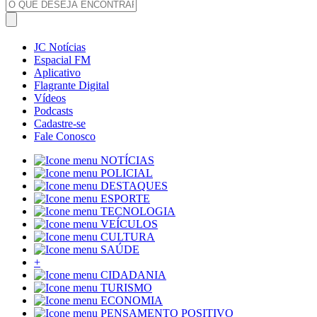
JC Notícias
Espacial FM
Aplicativo
Flagrante Digital
Vídeos
Podcasts
Cadastre-se
Fale Conosco
NOTÍCIAS
POLICIAL
DESTAQUES
ESPORTE
TECNOLOGIA
VEÍCULOS
CULTURA
SAÚDE
+
CIDADANIA
TURISMO
ECONOMIA
PENSAMENTO POSITIVO