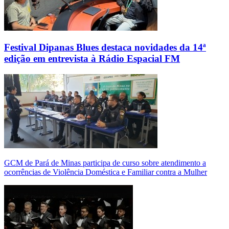
Festival Dipanas Blues destaca novidades da 14ª
edição em entrevista à Rádio Espacial FM
GCM de Pará de Minas participa de curso sobre atendimento a
ocorrências de Violência Doméstica e Familiar contra a Mulher