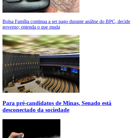
Bolsa Família continua a ser pago durante análise do BPC, decide
governo; entenda o que muda
Para pré-candidatos de Minas, Senado está
desconectado da sociedade