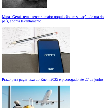
Minas Gerais tem a terceira maior população em situação de rua do
país, aponta levantamento
Prazo para pagar taxa do Enem 2025 é prorrogado até 27 de junho