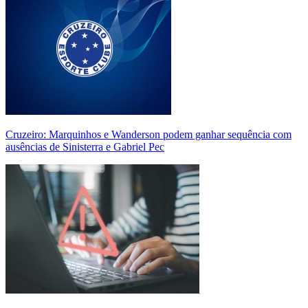
Cruzeiro: Marquinhos e Wanderson podem ganhar sequência com
ausências de Sinisterra e Gabriel Pec