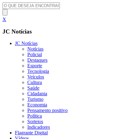
X
JC Notícias
JC Notícias
Notícias
Policial
Destaques
Esporte
Tecnologia
Veículos
Cultura
Saúde
Cidadania
Turismo
Economia
Pensamento positivo
Política
Sorteios
Indicadores
Flagrante Digital
Vídeos