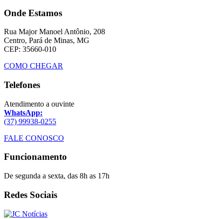
Onde Estamos
Rua Major Manoel Antônio, 208
Centro, Pará de Minas, MG
CEP: 35660-010
COMO CHEGAR
Telefones
Atendimento a ouvinte
WhatsApp:
(37) 99938-0255
FALE CONOSCO
Funcionamento
De segunda a sexta, das 8h as 17h
Redes Sociais