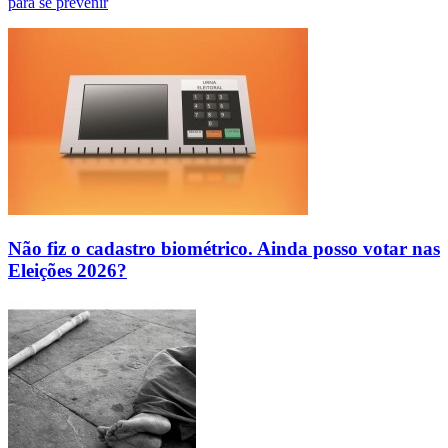
para se prevenir
Não fiz o cadastro biométrico. Ainda posso votar nas
Eleições 2026?