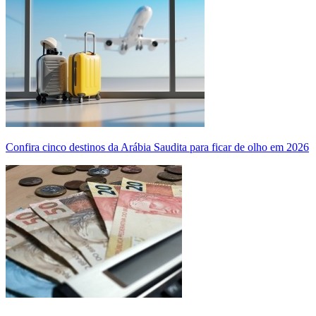
Confira cinco destinos da Arábia Saudita para ficar de olho em 2026