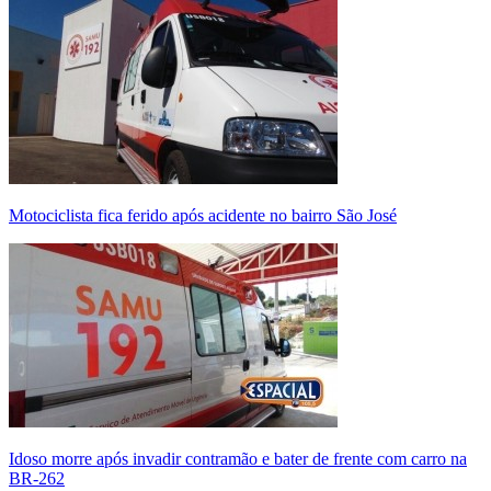
Motociclista fica ferido após acidente no bairro São José
Idoso morre após invadir contramão e bater de frente com carro na
BR-262