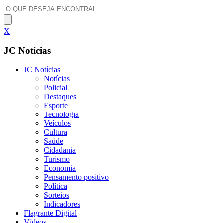
X
JC Notícias
JC Notícias
Notícias
Policial
Destaques
Esporte
Tecnologia
Veículos
Cultura
Saúde
Cidadania
Turismo
Economia
Pensamento positivo
Política
Sorteios
Indicadores
Flagrante Digital
Vídeos