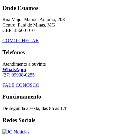
Onde Estamos
Rua Major Manoel Antônio, 208
Centro, Pará de Minas, MG
CEP: 35660-010
COMO CHEGAR
Telefones
Atendimento a ouvinte
WhatsApp:
(37) 99938-0255
FALE CONOSCO
Funcionamento
De segunda a sexta, das 8h as 17h
Redes Sociais