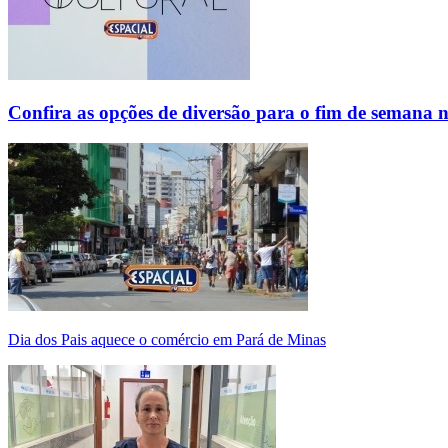
Confira as opções de diversão para o fim de semana 
Dia dos Pais aquece o comércio em Pará de Minas