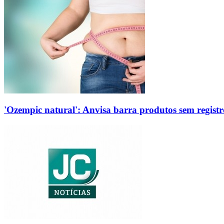
'Ozempic natural': Anvisa barra produtos sem regis