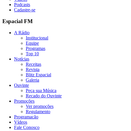
Podcasts
Cadastre-se
Espacial FM
A Rádio
Institucional
Equipe
Programas
Top 10
Notícias
Receitas
Revista
Blitz Espacial
Galeria
Ouvinte
Peça sua Música
Recado do Ouvinte
Promoções
Ver promoções
Regulamento
Programação
Vídeos
Fale Conosco