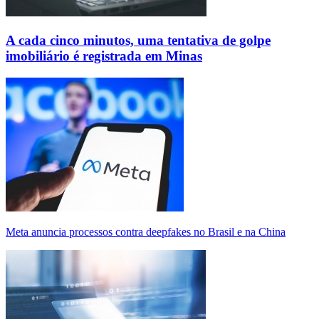
A cada cinco minutos, uma tentativa de golpe
imobiliário é registrada em Minas
Meta anuncia processos contra deepfakes no Brasil e na China