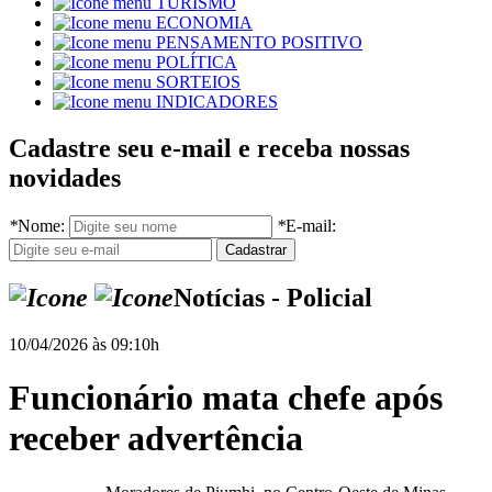
TURISMO
ECONOMIA
PENSAMENTO POSITIVO
POLÍTICA
SORTEIOS
INDICADORES
Cadastre seu e-mail e receba nossas
novidades
*
Nome:
*
E-mail:
Notícias - Policial
10/04/2026 às 09:10h
Funcionário mata chefe após
receber advertência