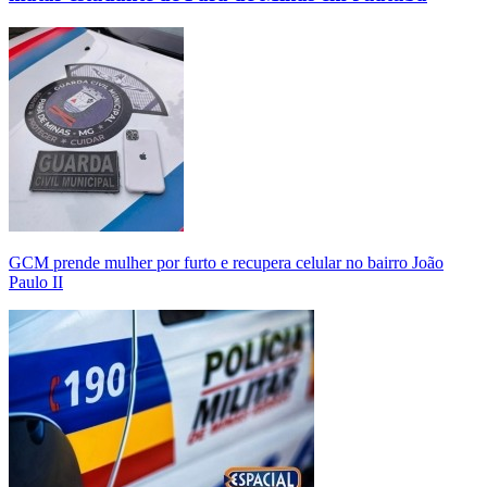
GCM prende mulher por furto e recupera celular no bairro João
Paulo II