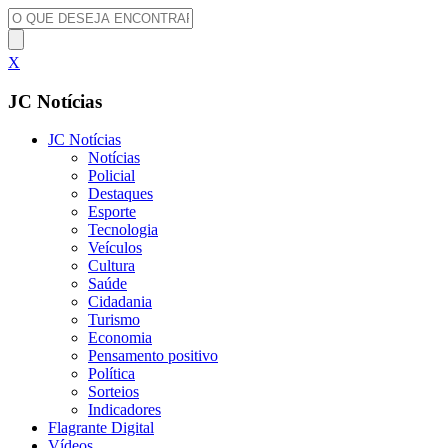
X
JC Notícias
JC Notícias
Notícias
Policial
Destaques
Esporte
Tecnologia
Veículos
Cultura
Saúde
Cidadania
Turismo
Economia
Pensamento positivo
Política
Sorteios
Indicadores
Flagrante Digital
Vídeos