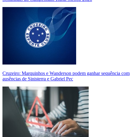
Cruzeiro: Marquinhos e Wanderson podem ganhar sequência com
ausências de Sinisterra e Gabriel Pec