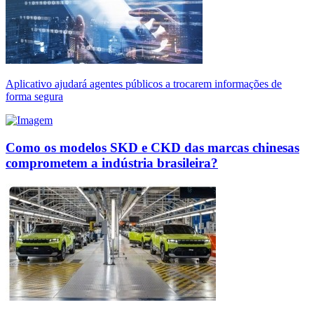
Aplicativo ajudará agentes públicos a trocarem informações de
forma segura
Como os modelos SKD e CKD das marcas chinesas
comprometem a indústria brasileira?