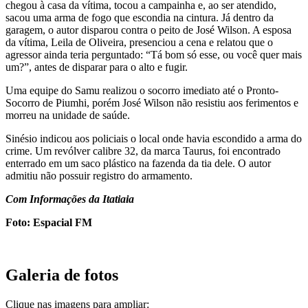
chegou à casa da vítima, tocou a campainha e, ao ser atendido,
sacou uma arma de fogo que escondia na cintura. Já dentro da
garagem, o autor disparou contra o peito de José Wilson. A esposa
da vítima, Leila de Oliveira, presenciou a cena e relatou que o
agressor ainda teria perguntado: “Tá bom só esse, ou você quer mais
um?”, antes de disparar para o alto e fugir.
Uma equipe do Samu realizou o socorro imediato até o Pronto-
Socorro de Piumhi, porém José Wilson não resistiu aos ferimentos e
morreu na unidade de saúde.
Sinésio indicou aos policiais o local onde havia escondido a arma do
crime. Um revólver calibre 32, da marca Taurus, foi encontrado
enterrado em um saco plástico na fazenda da tia dele. O autor
admitiu não possuir registro do armamento.
Com Informações da Itatiaia
Foto: Espacial FM
Galeria de fotos
Clique nas imagens para ampliar: