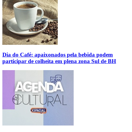
Dia do Café: apaixonados pela bebida podem
participar de colheita em plena zona Sul de BH