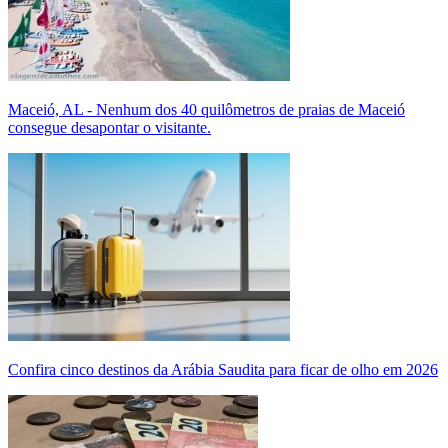
Maceió, AL - Nenhum dos 40 quilômetros de praias de Maceió
consegue desapontar o visitante.
Confira cinco destinos da Arábia Saudita para ficar de olho em 2026