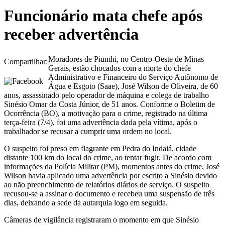
Funcionário mata chefe após
receber advertência
Moradores de Piumhi, no Centro-Oeste de Minas
Compartilhar:
Gerais, estão chocados com a morte do chefe
Administrativo e Financeiro do Serviço Autônomo de
Água e Esgoto (Saae), José Wilson de Oliveira, de 60
anos, assassinado pelo operador de máquina e colega de trabalho
Sinésio Omar da Costa Júnior, de 51 anos. Conforme o Boletim de
Ocorrência (BO), a motivação para o crime, registrado na última
terça-feira (7/4), foi uma advertência dada pela vítima, após o
trabalhador se recusar a cumprir uma ordem no local.
O suspeito foi preso em flagrante em Pedra do Indaiá, cidade
distante 100 km do local do crime, ao tentar fugir. De acordo com
informações da Polícia Militar (PM), momentos antes do crime, José
Wilson havia aplicado uma advertência por escrito a Sinésio devido
ao não preenchimento de relatórios diários de serviço. O suspeito
recusou-se a assinar o documento e recebeu uma suspensão de três
dias, deixando a sede da autarquia logo em seguida.
Câmeras de vigilância registraram o momento em que Sinésio