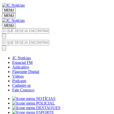
MENU
MENU
MENU
JC Notícias
Espacial FM
Aplicativo
Flagrante Digital
Vídeos
Podcasts
Cadastre-se
Fale Conosco
NOTÍCIAS
POLICIAL
DESTAQUES
ESPORTE