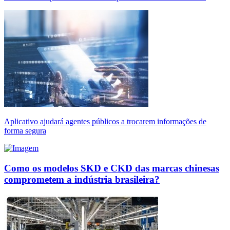
Aplicativo ajudará agentes públicos a trocarem informações de
forma segura
Como os modelos SKD e CKD das marcas chinesas
comprometem a indústria brasileira?