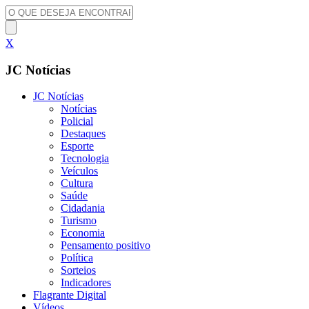
X
JC Notícias
JC Notícias
Notícias
Policial
Destaques
Esporte
Tecnologia
Veículos
Cultura
Saúde
Cidadania
Turismo
Economia
Pensamento positivo
Política
Sorteios
Indicadores
Flagrante Digital
Vídeos