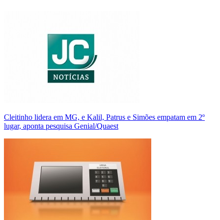
Cleitinho lidera em MG, e Kalil, Patrus e Simões empatam em 2º
lugar, aponta pesquisa Genial/Quaest