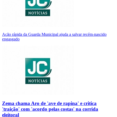
Ação rápida da Guarda Municipal ajuda a salvar recém-nascido
engasgado
Zema chama Aro de 'ave de rapina' e critica
'traição' com 'acordo pelas costas' na corrida
eleitoral