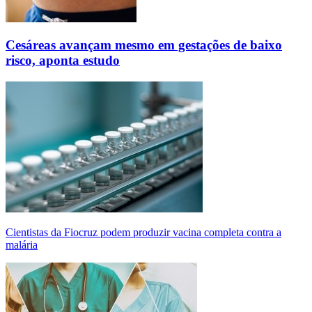
Cesáreas avançam mesmo em gestações de baixo
risco, aponta estudo
Cientistas da Fiocruz podem produzir vacina completa contra a
malária