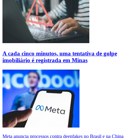
A cada cinco minutos, uma tentativa de golpe
imobiliário é registrada em Minas
Meta anuncia processos contra deepfakes no Brasil e na China