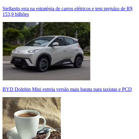
Stellantis erra na estratégia de carros elétricos e tem prejuízo de R$
153,9 bilhões
BYD Dolphin Mini estreia versão mais barata para taxistas e PCD