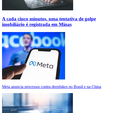
A cada cinco minutos, uma tentativa de golpe
imobiliário é registrada em Minas
Meta anuncia processos contra deepfakes no Brasil e na China