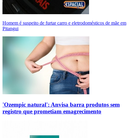
Homem é suspeito de furtar carro e eletrodomésticos de mãe em
Pitangui
'Ozempic natural': Anvisa barra produtos sem
registro que prometiam emagrecimento