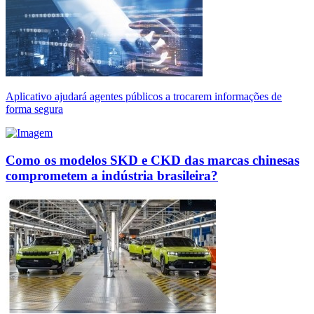
Aplicativo ajudará agentes públicos a trocarem informações de
forma segura
Como os modelos SKD e CKD das marcas chinesas
comprometem a indústria brasileira?