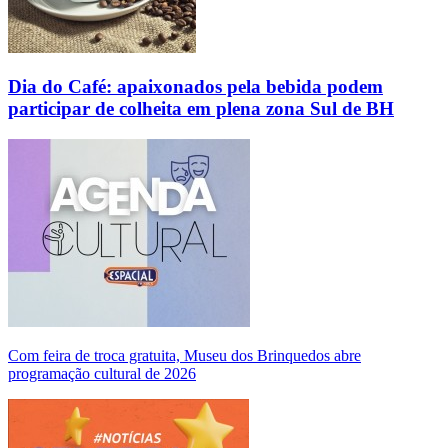
Dia do Café: apaixonados pela bebida podem
participar de colheita em plena zona Sul de BH
Com feira de troca gratuita, Museu dos Brinquedos abre
programação cultural de 2026