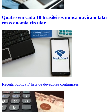
Quatro em cada 10 brasileiros nunca ouviram falar
em economia circular
Receita publica 1ª lista de devedores contumazes