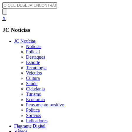
X
JC Notícias
JC Notícias
Notícias
Policial
Destaques
Esporte
Tecnologia
Veículos
Cultura
Saúde
Cidadania
Turismo
Economia
Pensamento positivo
Política
Sorteios
Indicadores
Flagrante Digital
Vídeos