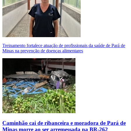
Treinamento fortalece atuação de profissionais da saúde de Pará de
Minas na prevenção de doenças alimentares
Caminhão cai de ribanceira e moradora de Pará de
Minas morre ao ser arremessada na BR-262