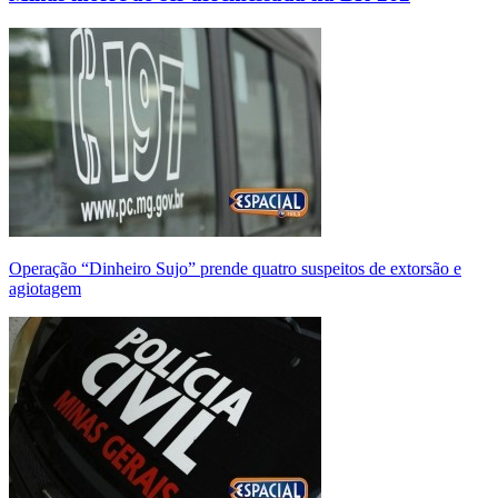
Operação “Dinheiro Sujo” prende quatro suspeitos de extorsão e
agiotagem