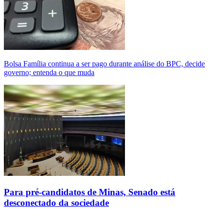
Bolsa Família continua a ser pago durante análise do BPC, decide
governo; entenda o que muda
Para pré-candidatos de Minas, Senado está
desconectado da sociedade