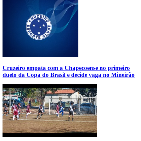
Cruzeiro empata com a Chapecoense no primeiro
duelo da Copa do Brasil e decide vaga no Mineirão