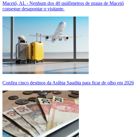
Maceió, AL - Nenhum dos 40 quilômetros de praias de Maceió
consegue desapontar o visitante.
Confira cinco destinos da Arábia Saudita para ficar de olho em 2026