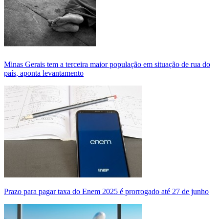
Minas Gerais tem a terceira maior população em situação de rua do
país, aponta levantamento
Prazo para pagar taxa do Enem 2025 é prorrogado até 27 de junho