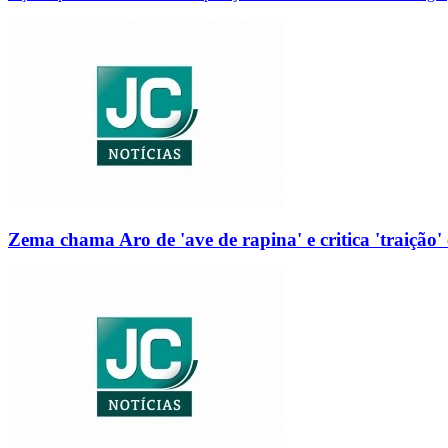
Zema chama Aro de 'ave de rapina' e critica 'traição' 