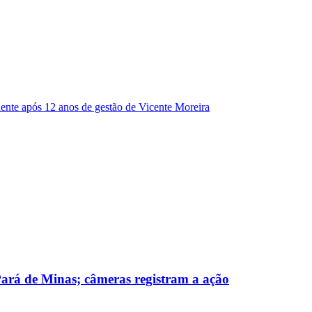
dente após 12 anos de gestão de Vicente Moreira
 Pará de Minas; câmeras registram a ação