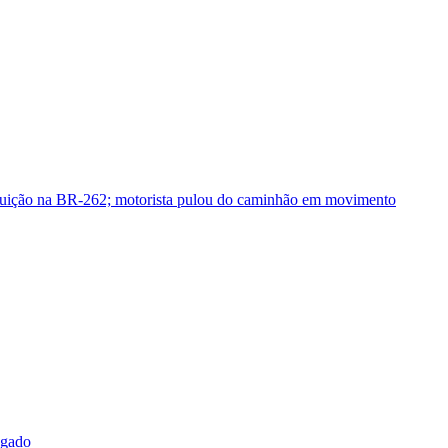
guição na BR-262; motorista pulou do caminhão em movimento
sgado