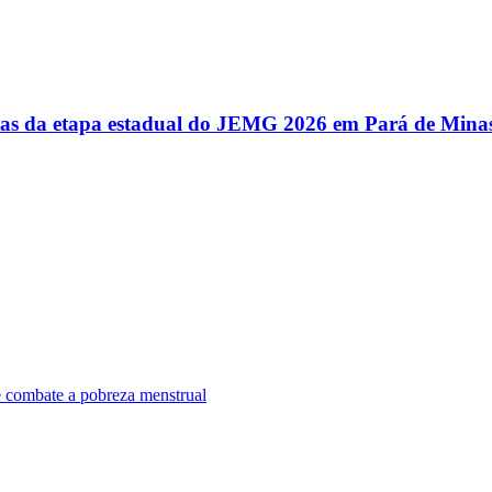
utas da etapa estadual do JEMG 2026 em Pará de Mina
e combate a pobreza menstrual