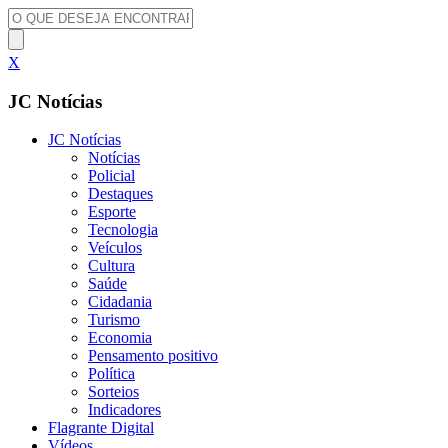
X
JC Notícias
JC Notícias
Notícias
Policial
Destaques
Esporte
Tecnologia
Veículos
Cultura
Saúde
Cidadania
Turismo
Economia
Pensamento positivo
Política
Sorteios
Indicadores
Flagrante Digital
Vídeos