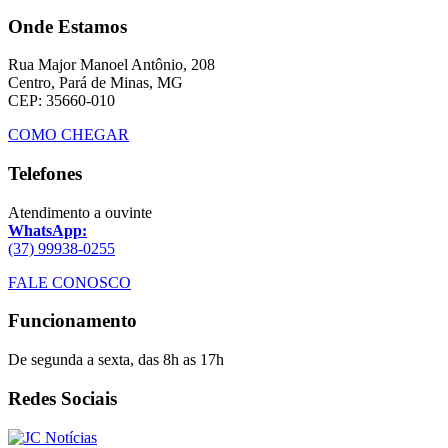
Onde Estamos
Rua Major Manoel Antônio, 208
Centro, Pará de Minas, MG
CEP: 35660-010
COMO CHEGAR
Telefones
Atendimento a ouvinte
WhatsApp:
(37) 99938-0255
FALE CONOSCO
Funcionamento
De segunda a sexta, das 8h as 17h
Redes Sociais