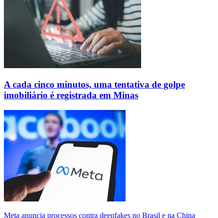
A cada cinco minutos, uma tentativa de golpe
imobiliário é registrada em Minas
Meta anuncia processos contra deepfakes no Brasil e na China