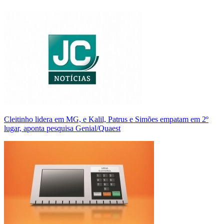
Cleitinho lidera em MG, e Kalil, Patrus e Simões empatam em 2º
lugar, aponta pesquisa Genial/Quaest