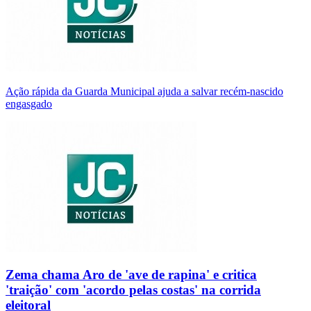
Ação rápida da Guarda Municipal ajuda a salvar recém-nascido
engasgado
Zema chama Aro de 'ave de rapina' e critica
'traição' com 'acordo pelas costas' na corrida
eleitoral