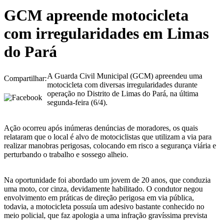
GCM apreende motocicleta
com irregularidades em Limas
do Pará
A Guarda Civil Municipal (GCM) apreendeu uma
Compartilhar:
motocicleta com diversas irregularidades durante
operação no Distrito de Limas do Pará, na última
segunda-feira (6/4).
Ação ocorreu após inúmeras denúncias de moradores, os quais
relataram que o local é alvo de motociclistas que utilizam a via para
realizar manobras perigosas, colocando em risco a segurança viária e
perturbando o trabalho e sossego alheio.
Na oportunidade foi abordado um jovem de 20 anos, que conduzia
uma moto, cor cinza, devidamente habilitado. O condutor negou
envolvimento em práticas de direção perigosa em via pública,
todavia, a motocicleta possuía um adesivo bastante conhecido no
meio policial, que faz apologia a uma infração gravíssima prevista