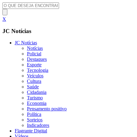
X
JC Notícias
JC Notícias
Notícias
Policial
Destaques
Esporte
Tecnologia
Veículos
Cultura
Saúde
Cidadania
Turismo
Economia
Pensamento positivo
Política
Sorteios
Indicadores
Flagrante Digital
Vídeos