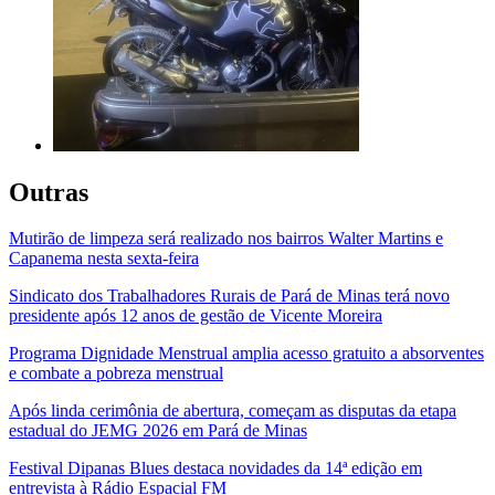
Outras
Mutirão de limpeza será realizado nos bairros Walter Martins e
Capanema nesta sexta-feira
Sindicato dos Trabalhadores Rurais de Pará de Minas terá novo
presidente após 12 anos de gestão de Vicente Moreira
Programa Dignidade Menstrual amplia acesso gratuito a absorventes
e combate a pobreza menstrual
Após linda cerimônia de abertura, começam as disputas da etapa
estadual do JEMG 2026 em Pará de Minas
Festival Dipanas Blues destaca novidades da 14ª edição em
entrevista à Rádio Espacial FM