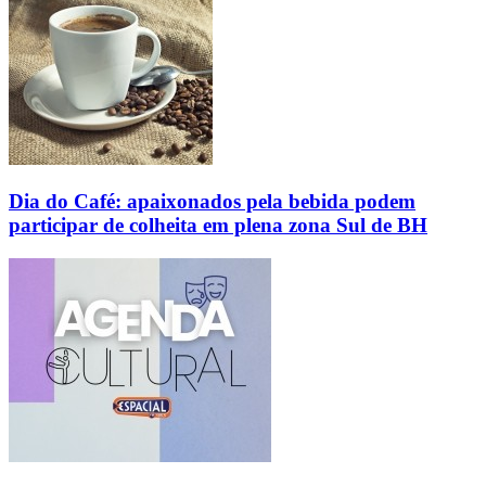
Dia do Café: apaixonados pela bebida podem
participar de colheita em plena zona Sul de BH