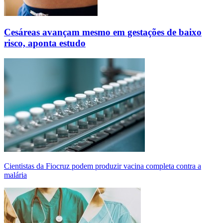
Cesáreas avançam mesmo em gestações de baixo
risco, aponta estudo
Cientistas da Fiocruz podem produzir vacina completa contra a
malária