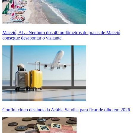
Maceió, AL - Nenhum dos 40 quilômetros de praias de Maceió
consegue desapontar o visitante.
Confira cinco destinos da Arábia Saudita para ficar de olho em 2026