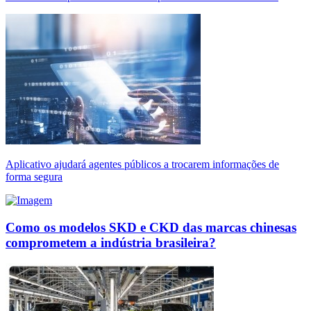
Aplicativo ajudará agentes públicos a trocarem informações de
forma segura
Como os modelos SKD e CKD das marcas chinesas
comprometem a indústria brasileira?