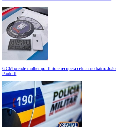
GCM prende mulher por furto e recupera celular no bairro João
Paulo II