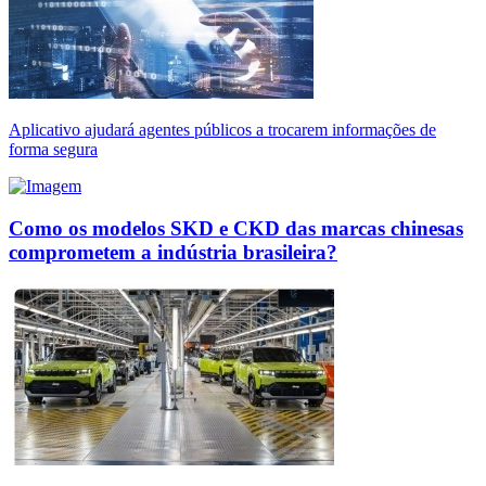
Aplicativo ajudará agentes públicos a trocarem informações de
forma segura
Como os modelos SKD e CKD das marcas chinesas
comprometem a indústria brasileira?