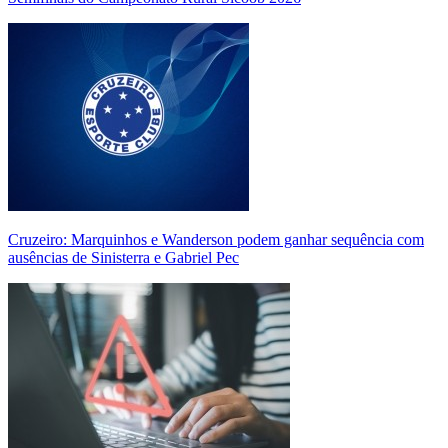
Cruzeiro: Marquinhos e Wanderson podem ganhar sequência com
ausências de Sinisterra e Gabriel Pec