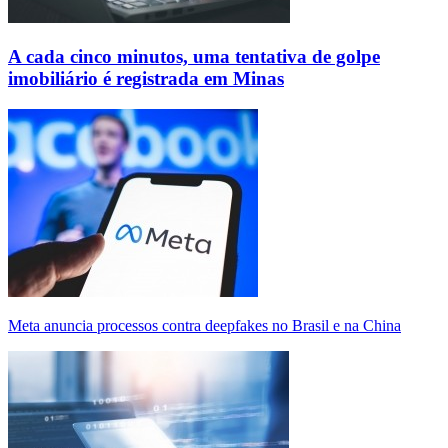
A cada cinco minutos, uma tentativa de golpe
imobiliário é registrada em Minas
Meta anuncia processos contra deepfakes no Brasil e na China