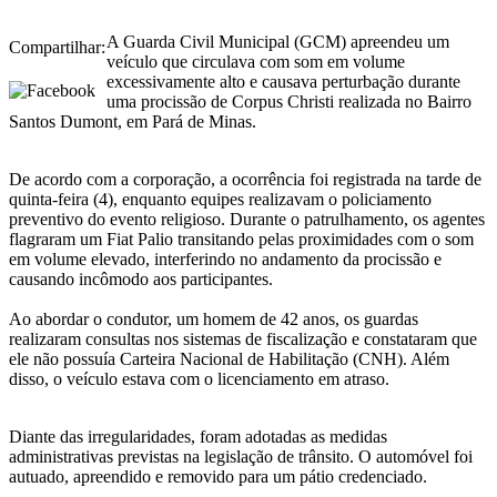
A Guarda Civil Municipal (GCM) apreendeu um
Compartilhar:
veículo que circulava com som em volume
excessivamente alto e causava perturbação durante
uma procissão de Corpus Christi realizada no Bairro
Santos Dumont, em Pará de Minas.
De acordo com a corporação, a ocorrência foi registrada na tarde de
quinta-feira (4), enquanto equipes realizavam o policiamento
preventivo do evento religioso. Durante o patrulhamento, os agentes
flagraram um Fiat Palio transitando pelas proximidades com o som
em volume elevado, interferindo no andamento da procissão e
causando incômodo aos participantes.
Ao abordar o condutor, um homem de 42 anos, os guardas
realizaram consultas nos sistemas de fiscalização e constataram que
ele não possuía Carteira Nacional de Habilitação (CNH). Além
disso, o veículo estava com o licenciamento em atraso.
Diante das irregularidades, foram adotadas as medidas
administrativas previstas na legislação de trânsito. O automóvel foi
autuado, apreendido e removido para um pátio credenciado.