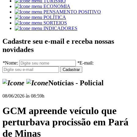
TURISMO
ECONOMIA
PENSAMENTO POSITIVO
POLÍTICA
SORTEIOS
INDICADORES
Cadastre seu e-mail e receba nossas
novidades
*
Nome:
*
E-mail:
Notícias - Policial
08/06/2026 às 08:59h
GCM apreende veículo que
perturbava procissão em Pará
de Minas