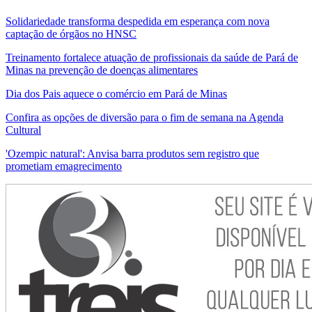
Solidariedade transforma despedida em esperança com nova
captação de órgãos no HNSC
Treinamento fortalece atuação de profissionais da saúde de Pará de
Minas na prevenção de doenças alimentares
Dia dos Pais aquece o comércio em Pará de Minas
Confira as opções de diversão para o fim de semana na Agenda
Cultural
'Ozempic natural': Anvisa barra produtos sem registro que
prometiam emagrecimento