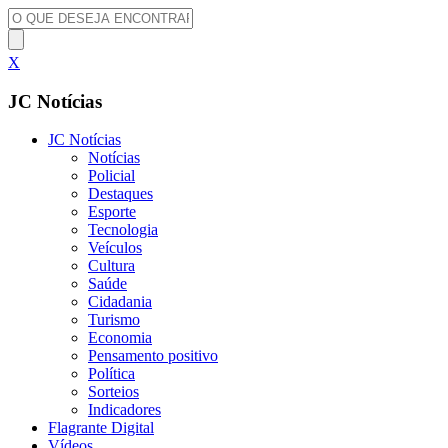
X
JC Notícias
JC Notícias
Notícias
Policial
Destaques
Esporte
Tecnologia
Veículos
Cultura
Saúde
Cidadania
Turismo
Economia
Pensamento positivo
Política
Sorteios
Indicadores
Flagrante Digital
Vídeos