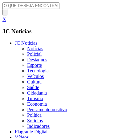
X
JC Notícias
JC Notícias
Notícias
Policial
Destaques
Esporte
Tecnologia
Veículos
Cultura
Saúde
Cidadania
Turismo
Economia
Pensamento positivo
Política
Sorteios
Indicadores
Flagrante Digital
Vídeos