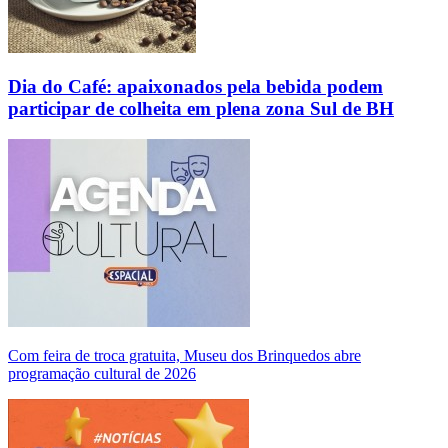
Dia do Café: apaixonados pela bebida podem
participar de colheita em plena zona Sul de BH
Com feira de troca gratuita, Museu dos Brinquedos abre
programação cultural de 2026