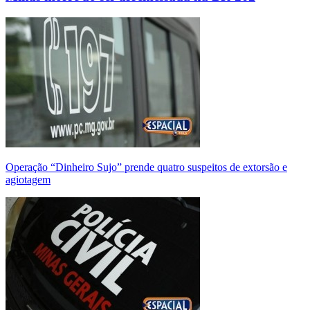
Operação “Dinheiro Sujo” prende quatro suspeitos de extorsão e
agiotagem