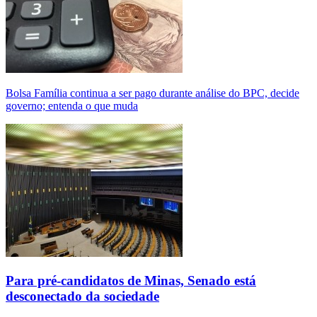
Bolsa Família continua a ser pago durante análise do BPC, decide
governo; entenda o que muda
Para pré-candidatos de Minas, Senado está
desconectado da sociedade