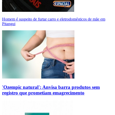
Homem é suspeito de furtar carro e eletrodomésticos de mãe em
Pitangui
'Ozempic natural': Anvisa barra produtos sem
registro que prometiam emagrecimento