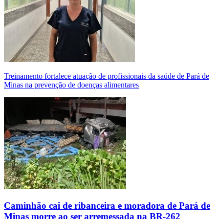
Treinamento fortalece atuação de profissionais da saúde de Pará de
Minas na prevenção de doenças alimentares
Caminhão cai de ribanceira e moradora de Pará de
Minas morre ao ser arremessada na BR-262