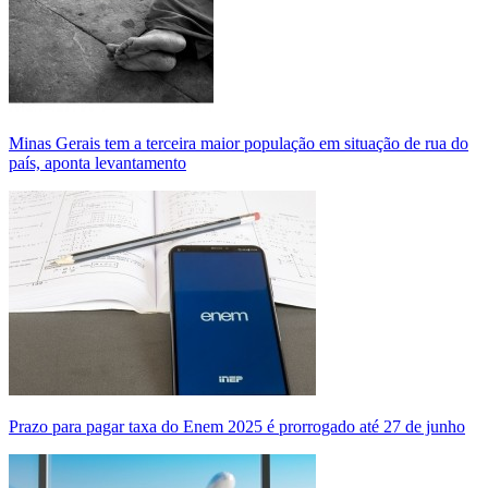
Minas Gerais tem a terceira maior população em situação de rua do
país, aponta levantamento
Prazo para pagar taxa do Enem 2025 é prorrogado até 27 de junho