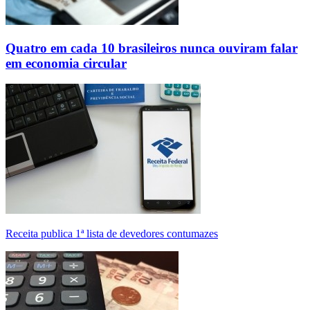
Quatro em cada 10 brasileiros nunca ouviram falar
em economia circular
Receita publica 1ª lista de devedores contumazes