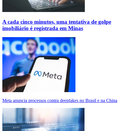
A cada cinco minutos, uma tentativa de golpe
imobiliário é registrada em Minas
Meta anuncia processos contra deepfakes no Brasil e na China