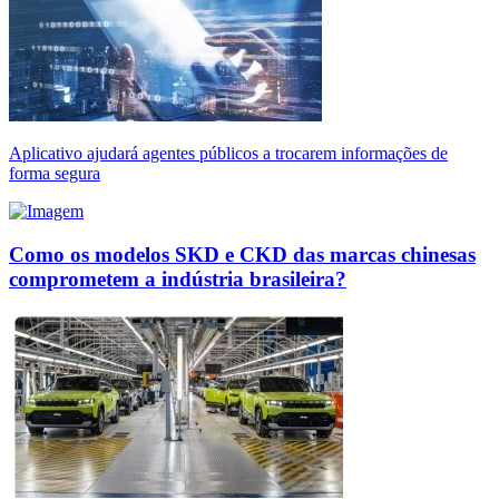
Aplicativo ajudará agentes públicos a trocarem informações de
forma segura
Como os modelos SKD e CKD das marcas chinesas
comprometem a indústria brasileira?