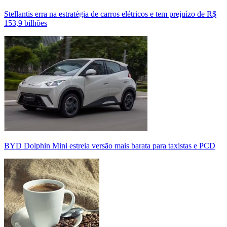
Stellantis erra na estratégia de carros elétricos e tem prejuízo de R$
153,9 bilhões
BYD Dolphin Mini estreia versão mais barata para taxistas e PCD