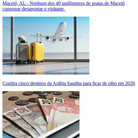
Maceió, AL - Nenhum dos 40 quilômetros de praias de Maceió
consegue desapontar o visitante.
Confira cinco destinos da Arábia Saudita para ficar de olho em 2026