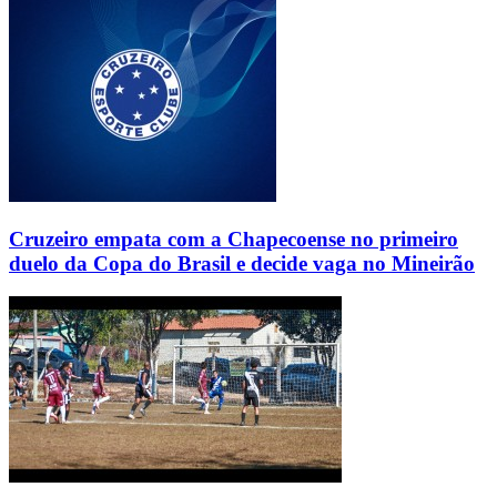
Cruzeiro empata com a Chapecoense no primeiro
duelo da Copa do Brasil e decide vaga no Mineirão