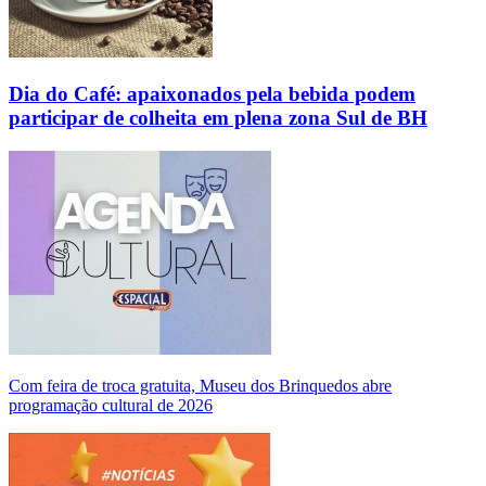
Dia do Café: apaixonados pela bebida podem
participar de colheita em plena zona Sul de BH
Com feira de troca gratuita, Museu dos Brinquedos abre
programação cultural de 2026