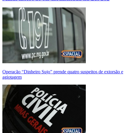
Operação “Dinheiro Sujo” prende quatro suspeitos de extorsão e
agiotagem