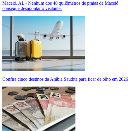
Maceió, AL - Nenhum dos 40 quilômetros de praias de Maceió
consegue desapontar o visitante.
Confira cinco destinos da Arábia Saudita para ficar de olho em 2026