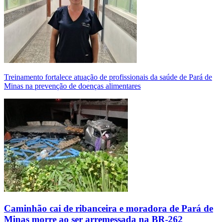
Treinamento fortalece atuação de profissionais da saúde de Pará de
Minas na prevenção de doenças alimentares
Caminhão cai de ribanceira e moradora de Pará de
Minas morre ao ser arremessada na BR-262