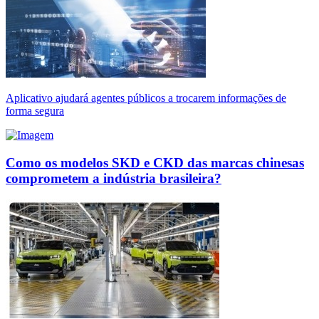
Aplicativo ajudará agentes públicos a trocarem informações de
forma segura
Como os modelos SKD e CKD das marcas chinesas
comprometem a indústria brasileira?