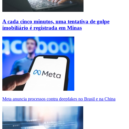
A cada cinco minutos, uma tentativa de golpe
imobiliário é registrada em Minas
Meta anuncia processos contra deepfakes no Brasil e na China