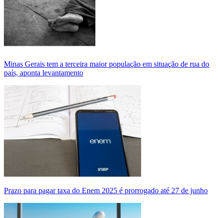
Minas Gerais tem a terceira maior população em situação de rua do
país, aponta levantamento
Prazo para pagar taxa do Enem 2025 é prorrogado até 27 de junho