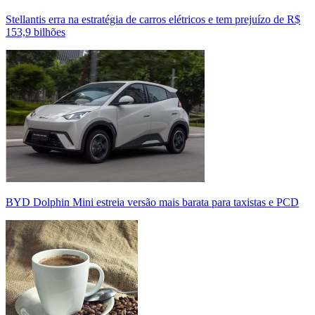
Stellantis erra na estratégia de carros elétricos e tem prejuízo de R$
153,9 bilhões
BYD Dolphin Mini estreia versão mais barata para taxistas e PCD