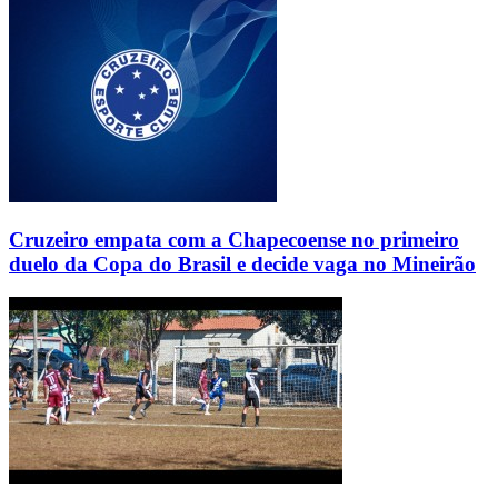
Cruzeiro empata com a Chapecoense no primeiro
duelo da Copa do Brasil e decide vaga no Mineirão