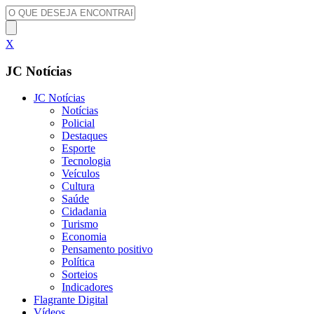
X
JC Notícias
JC Notícias
Notícias
Policial
Destaques
Esporte
Tecnologia
Veículos
Cultura
Saúde
Cidadania
Turismo
Economia
Pensamento positivo
Política
Sorteios
Indicadores
Flagrante Digital
Vídeos