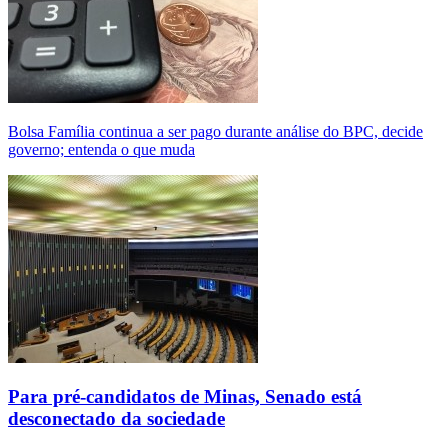
Bolsa Família continua a ser pago durante análise do BPC, decide
governo; entenda o que muda
Para pré-candidatos de Minas, Senado está
desconectado da sociedade