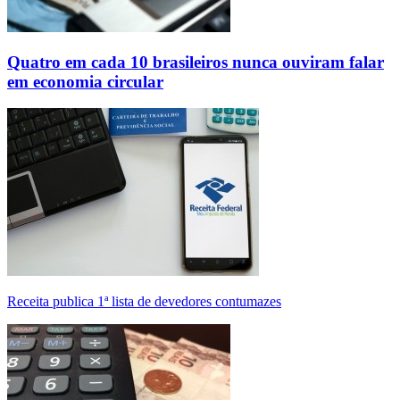
Quatro em cada 10 brasileiros nunca ouviram falar
em economia circular
Receita publica 1ª lista de devedores contumazes