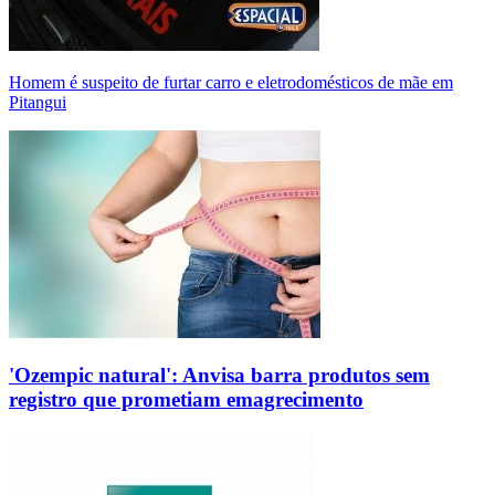
Homem é suspeito de furtar carro e eletrodomésticos de mãe em
Pitangui
'Ozempic natural': Anvisa barra produtos sem
registro que prometiam emagrecimento