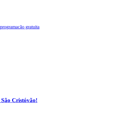
 programação gratuita
o São Cristóvão!