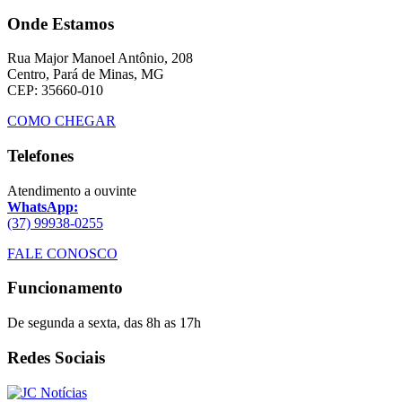
Onde Estamos
Rua Major Manoel Antônio, 208
Centro, Pará de Minas, MG
CEP: 35660-010
COMO CHEGAR
Telefones
Atendimento a ouvinte
WhatsApp:
(37) 99938-0255
FALE CONOSCO
Funcionamento
De segunda a sexta, das 8h as 17h
Redes Sociais