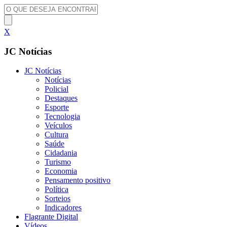
X
JC Notícias
JC Notícias
Notícias
Policial
Destaques
Esporte
Tecnologia
Veículos
Cultura
Saúde
Cidadania
Turismo
Economia
Pensamento positivo
Política
Sorteios
Indicadores
Flagrante Digital
Vídeos