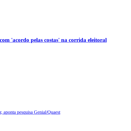
com 'acordo pelas costas' na corrida eleitoral
r, aponta pesquisa Genial/Quaest