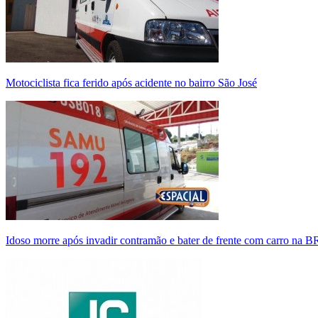
Motociclista fica ferido após acidente no bairro São José
Idoso morre após invadir contramão e bater de frente com carro na 