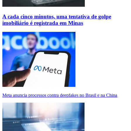
A cada cinco minutos, uma tentativa de golpe
imobiliário é registrada em Minas
Meta anuncia processos contra deepfakes no Brasil e na China