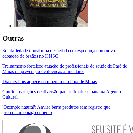
Outras
Solidariedade transforma despedida em esperança com nova
captação de órgãos no HNSC
Treinamento fortalece atuação de profissionais da saúde de Pará de
Minas na prevenção de doenças alimentares
Dia dos Pais aquece o comércio em Pará de Minas
Confira as opções de diversão para o fim de semana na Agenda
Cultural
'Ozempic natural': Anvisa barra produtos sem registro que
prometiam emagrecimento