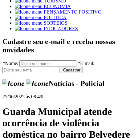
TURISMO
ECONOMIA
PENSAMENTO POSITIVO
POLÍTICA
SORTEIOS
INDICADORES
Cadastre seu e-mail e receba nossas
novidades
*
Nome:
*
E-mail:
Notícias - Policial
25/06/2025 às 08:49h
Guarda Municipal atende
ocorrência de violência
doméstica no bairro Belvedere