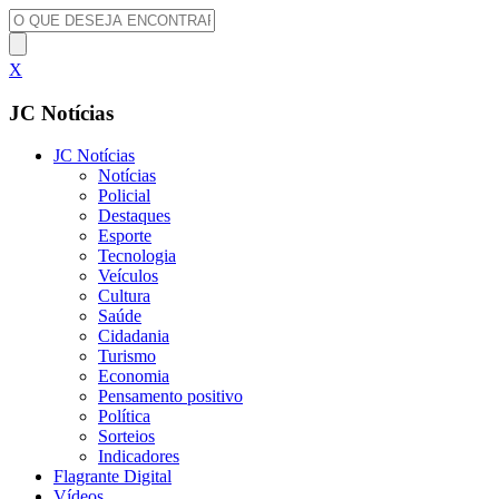
X
JC Notícias
JC Notícias
Notícias
Policial
Destaques
Esporte
Tecnologia
Veículos
Cultura
Saúde
Cidadania
Turismo
Economia
Pensamento positivo
Política
Sorteios
Indicadores
Flagrante Digital
Vídeos