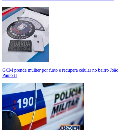
GCM prende mulher por furto e recupera celular no bairro João
Paulo II