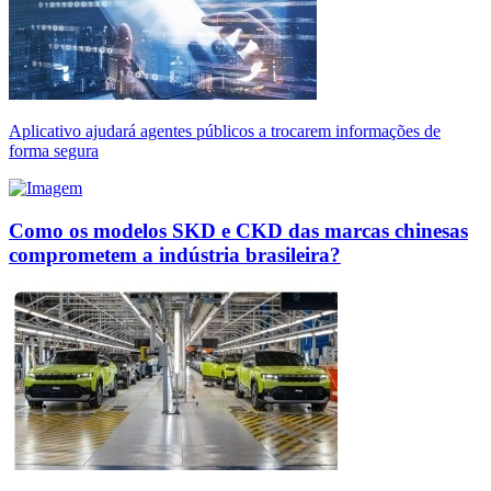
Aplicativo ajudará agentes públicos a trocarem informações de
forma segura
Como os modelos SKD e CKD das marcas chinesas
comprometem a indústria brasileira?