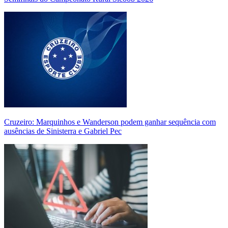
Cruzeiro: Marquinhos e Wanderson podem ganhar sequência com
ausências de Sinisterra e Gabriel Pec