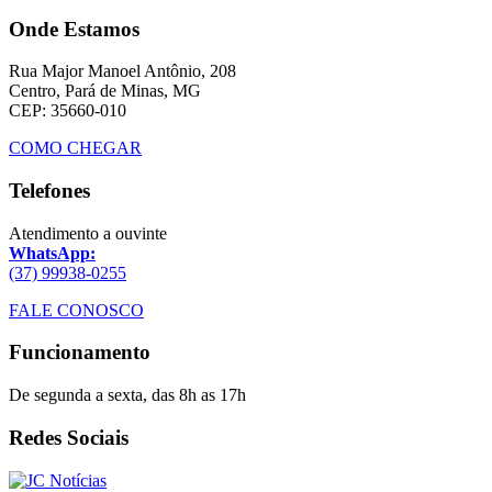
Onde Estamos
Rua Major Manoel Antônio, 208
Centro, Pará de Minas, MG
CEP: 35660-010
COMO CHEGAR
Telefones
Atendimento a ouvinte
WhatsApp:
(37) 99938-0255
FALE CONOSCO
Funcionamento
De segunda a sexta, das 8h as 17h
Redes Sociais