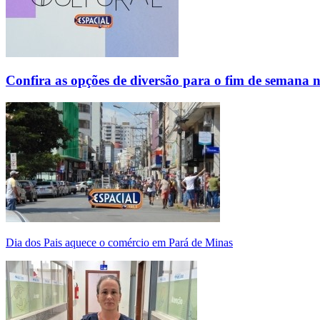
Confira as opções de diversão para o fim de semana 
Dia dos Pais aquece o comércio em Pará de Minas