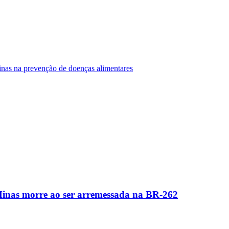
Minas na prevenção de doenças alimentares
Minas morre ao ser arremessada na BR-262