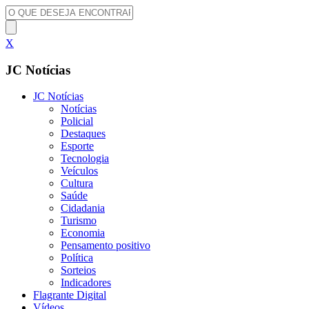
X
JC Notícias
JC Notícias
Notícias
Policial
Destaques
Esporte
Tecnologia
Veículos
Cultura
Saúde
Cidadania
Turismo
Economia
Pensamento positivo
Política
Sorteios
Indicadores
Flagrante Digital
Vídeos