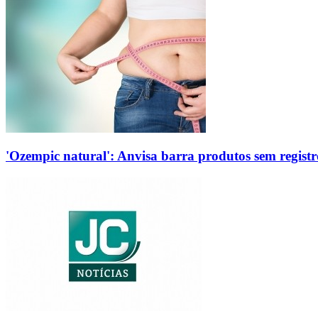
'Ozempic natural': Anvisa barra produtos sem regis