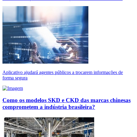
Aplicativo ajudará agentes públicos a trocarem informações de
forma segura
Como os modelos SKD e CKD das marcas chinesas
comprometem a indústria brasileira?