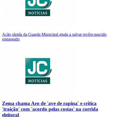
Ação rápida da Guarda Municipal ajuda a salvar recém-nascido
engasgado
Zema chama Aro de 'ave de rapina' e critica
'traição' com 'acordo pelas costas' na corrida
eleitoral