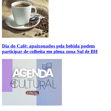
Dia do Café: apaixonados pela bebida podem
participar de colheita em plena zona Sul de BH