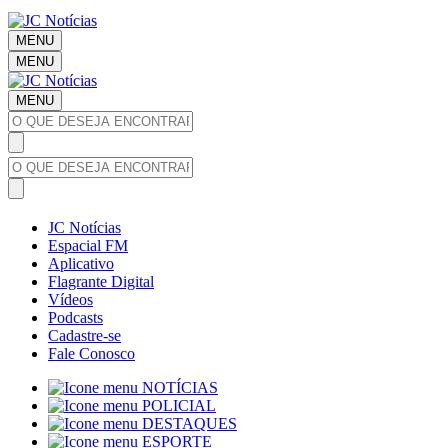
MENU
MENU
MENU
JC Notícias
Espacial FM
Aplicativo
Flagrante Digital
Vídeos
Podcasts
Cadastre-se
Fale Conosco
NOTÍCIAS
POLICIAL
DESTAQUES
ESPORTE