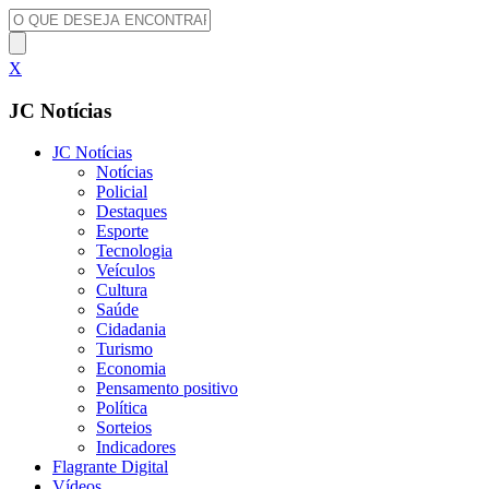
X
JC Notícias
JC Notícias
Notícias
Policial
Destaques
Esporte
Tecnologia
Veículos
Cultura
Saúde
Cidadania
Turismo
Economia
Pensamento positivo
Política
Sorteios
Indicadores
Flagrante Digital
Vídeos