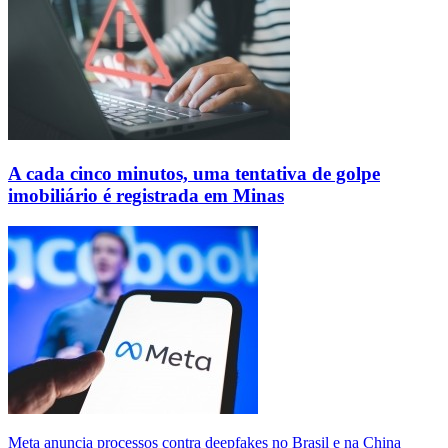
A cada cinco minutos, uma tentativa de golpe
imobiliário é registrada em Minas
Meta anuncia processos contra deepfakes no Brasil e na China