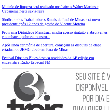
Mutirão de limpeza será realizado nos bairros Walter Martins e
Capanema nesta sexta-feira
Sindicato dos Trabalhadores Rurais de Pará de Minas terá novo
presidente após 12 anos de gestão de Vicente Moreira
Programa Dignidade Menstrual amplia acesso gratuito a absorventes
e combate a pobreza menstrual
Após linda cerimônia de abertura, começam as disputas da etapa
estadual do JEMG 2026 em Pará de Minas
Festival Dipanas Blues destaca novidades da 14ª edição em
entrevista à Rádio Espacial FM