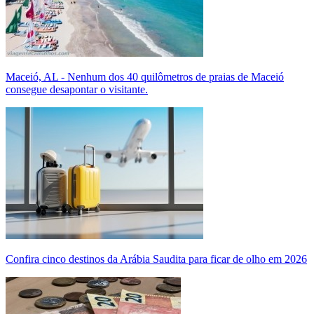
Maceió, AL - Nenhum dos 40 quilômetros de praias de Maceió
consegue desapontar o visitante.
Confira cinco destinos da Arábia Saudita para ficar de olho em 2026