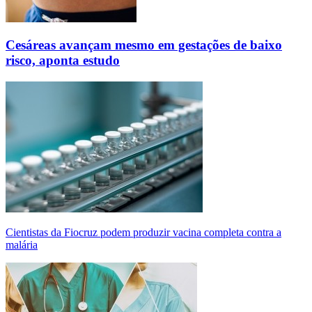
Cesáreas avançam mesmo em gestações de baixo
risco, aponta estudo
Cientistas da Fiocruz podem produzir vacina completa contra a
malária