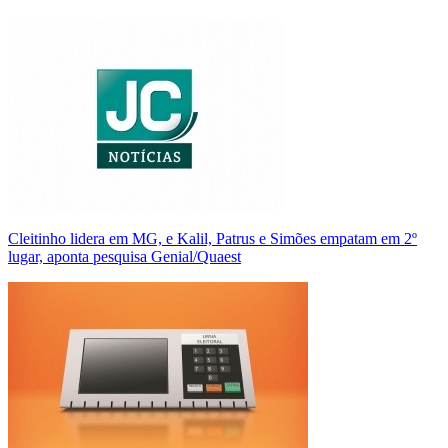
Cleitinho lidera em MG, e Kalil, Patrus e Simões empatam em 2º
lugar, aponta pesquisa Genial/Quaest