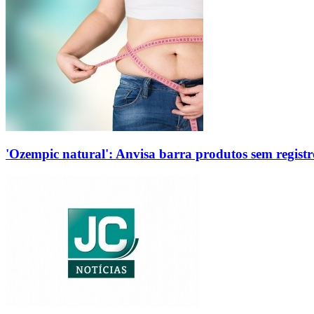
'Ozempic natural': Anvisa barra produtos sem regis