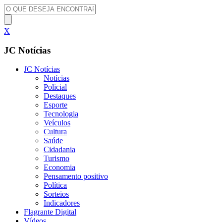
X
JC Notícias
JC Notícias
Notícias
Policial
Destaques
Esporte
Tecnologia
Veículos
Cultura
Saúde
Cidadania
Turismo
Economia
Pensamento positivo
Política
Sorteios
Indicadores
Flagrante Digital
Vídeos