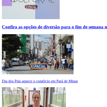
Confira as opções de diversão para o fim de semana 
Dia dos Pais aquece o comércio em Pará de Minas