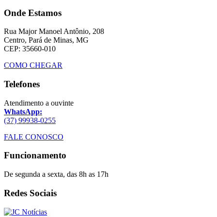
Onde Estamos
Rua Major Manoel Antônio, 208
Centro, Pará de Minas, MG
CEP: 35660-010
COMO CHEGAR
Telefones
Atendimento a ouvinte
WhatsApp:
(37) 99938-0255
FALE CONOSCO
Funcionamento
De segunda a sexta, das 8h as 17h
Redes Sociais