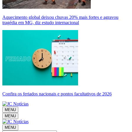
Aquecimento global deixou chuvas 20% mais fortes e agravou
tragédia em MG, diz estudo internacional
Confira os feriados nacionais e pontos facultativos de 2026
MENU
MENU
MENU