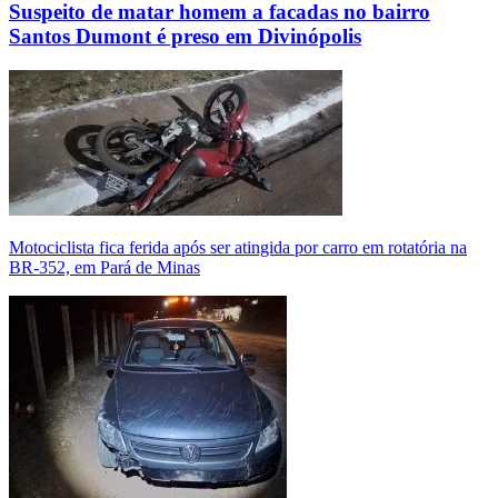
Suspeito de matar homem a facadas no bairro
Santos Dumont é preso em Divinópolis
Motociclista fica ferida após ser atingida por carro em rotatória na
BR-352, em Pará de Minas