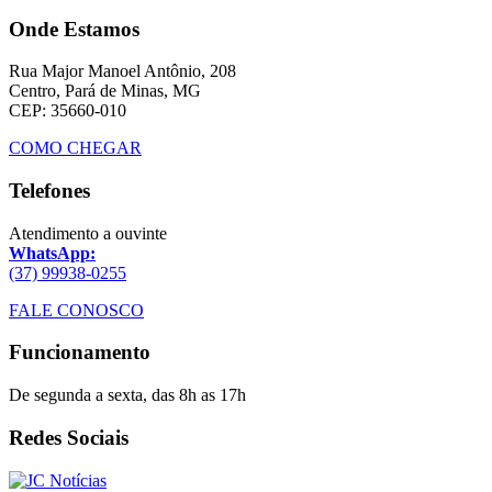
Onde Estamos
Rua Major Manoel Antônio, 208
Centro, Pará de Minas, MG
CEP: 35660-010
COMO CHEGAR
Telefones
Atendimento a ouvinte
WhatsApp:
(37) 99938-0255
FALE CONOSCO
Funcionamento
De segunda a sexta, das 8h as 17h
Redes Sociais