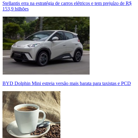
Stellantis erra na estratégia de carros elétricos e tem prejuízo de R$
153,9 bilhões
BYD Dolphin Mini estreia versão mais barata para taxistas e PCD