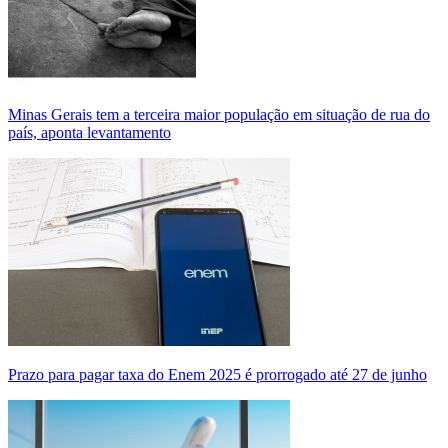
Minas Gerais tem a terceira maior população em situação de rua do
país, aponta levantamento
Prazo para pagar taxa do Enem 2025 é prorrogado até 27 de junho