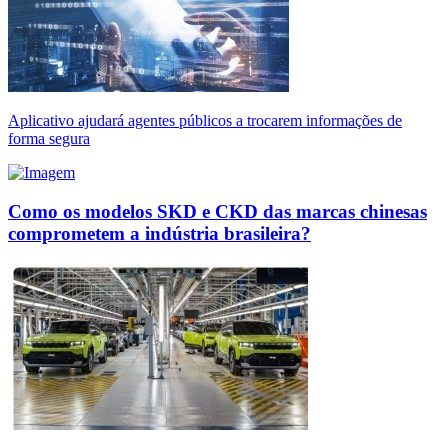
Aplicativo ajudará agentes públicos a trocarem informações de
forma segura
Como os modelos SKD e CKD das marcas chinesas
comprometem a indústria brasileira?