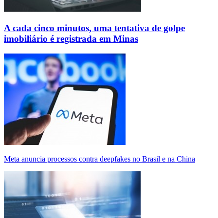
A cada cinco minutos, uma tentativa de golpe
imobiliário é registrada em Minas
Meta anuncia processos contra deepfakes no Brasil e na China