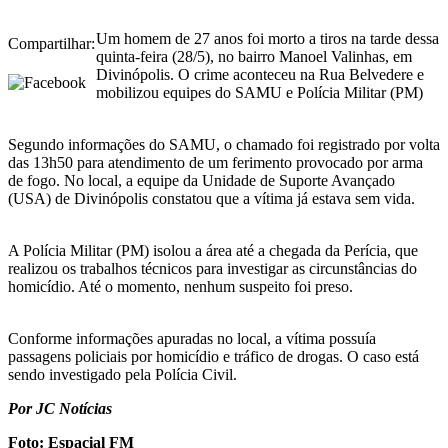
Um homem de 27 anos foi morto a tiros na tarde dessa
Compartilhar:
quinta-feira (28/5), no bairro Manoel Valinhas, em
Divinópolis. O crime aconteceu na Rua Belvedere e
mobilizou equipes do SAMU e Polícia Militar (PM)
Segundo informações do SAMU, o chamado foi registrado por volta
das 13h50 para atendimento de um ferimento provocado por arma
de fogo. No local, a equipe da Unidade de Suporte Avançado
(USA) de Divinópolis constatou que a vítima já estava sem vida.
A Polícia Militar (PM) isolou a área até a chegada da Perícia, que
realizou os trabalhos técnicos para investigar as circunstâncias do
homicídio. Até o momento, nenhum suspeito foi preso.
Conforme informações apuradas no local, a vítima possuía
passagens policiais por homicídio e tráfico de drogas. O caso está
sendo investigado pela Polícia Civil.
Por JC Notícias
Foto: Espacial FM