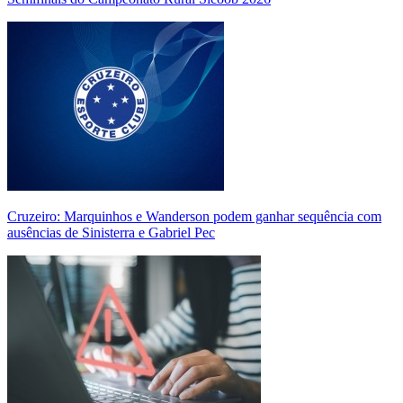
Cruzeiro: Marquinhos e Wanderson podem ganhar sequência com
ausências de Sinisterra e Gabriel Pec