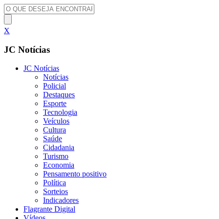
X
JC Notícias
JC Notícias
Notícias
Policial
Destaques
Esporte
Tecnologia
Veículos
Cultura
Saúde
Cidadania
Turismo
Economia
Pensamento positivo
Política
Sorteios
Indicadores
Flagrante Digital
Vídeos