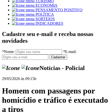
TURISMO
ECONOMIA
PENSAMENTO POSITIVO
POLÍTICA
SORTEIOS
INDICADORES
Cadastre seu e-mail e receba nossas
novidades
*
Nome:
*
E-mail:
Notícias - Policial
29/05/2026 às 09:15h
Homem com passagens por
homicídio e tráfico é executado
a tiros