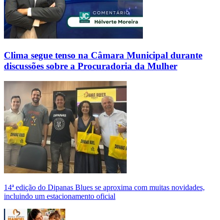
Clima segue tenso na Câmara Municipal durante
discussões sobre a Procuradoria da Mulher
14ª edição do Dipanas Blues se aproxima com muitas novidades,
incluindo um estacionamento oficial