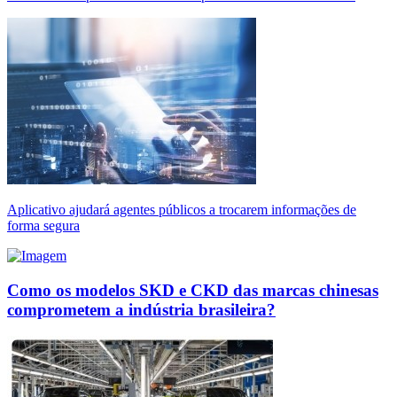
Aplicativo ajudará agentes públicos a trocarem informações de
forma segura
Como os modelos SKD e CKD das marcas chinesas
comprometem a indústria brasileira?