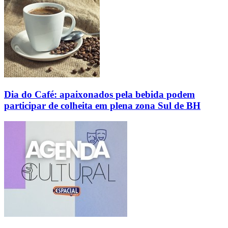
Dia do Café: apaixonados pela bebida podem
participar de colheita em plena zona Sul de BH