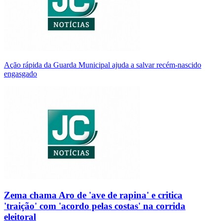
Ação rápida da Guarda Municipal ajuda a salvar recém-nascido
engasgado
Zema chama Aro de 'ave de rapina' e critica
'traição' com 'acordo pelas costas' na corrida
eleitoral