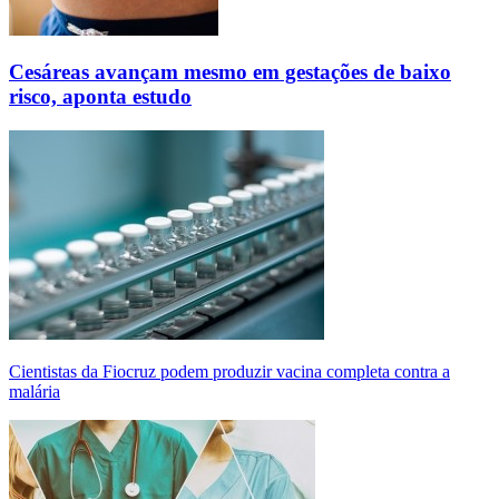
Cesáreas avançam mesmo em gestações de baixo
risco, aponta estudo
Cientistas da Fiocruz podem produzir vacina completa contra a
malária