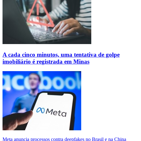
A cada cinco minutos, uma tentativa de golpe
imobiliário é registrada em Minas
Meta anuncia processos contra deepfakes no Brasil e na China