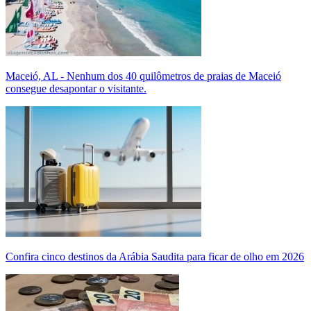
Maceió, AL - Nenhum dos 40 quilômetros de praias de Maceió
consegue desapontar o visitante.
Confira cinco destinos da Arábia Saudita para ficar de olho em 2026