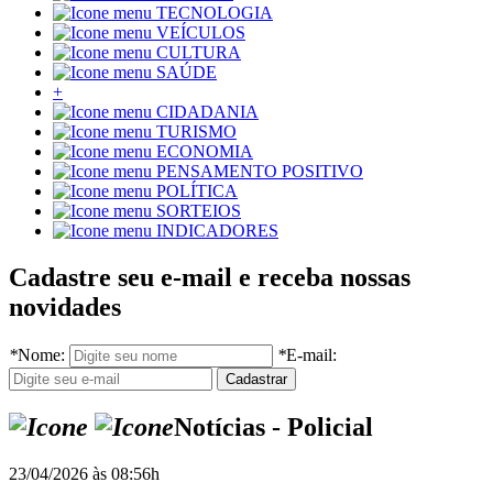
TECNOLOGIA
VEÍCULOS
CULTURA
SAÚDE
+
CIDADANIA
TURISMO
ECONOMIA
PENSAMENTO POSITIVO
POLÍTICA
SORTEIOS
INDICADORES
Cadastre seu e-mail e receba nossas
novidades
*
Nome:
*
E-mail:
Notícias - Policial
23/04/2026 às 08:56h