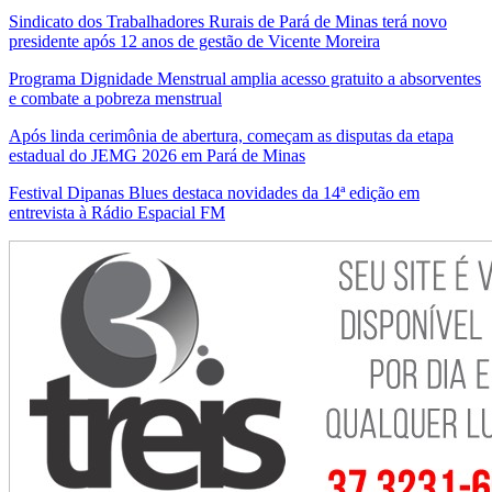
Sindicato dos Trabalhadores Rurais de Pará de Minas terá novo
presidente após 12 anos de gestão de Vicente Moreira
Programa Dignidade Menstrual amplia acesso gratuito a absorventes
e combate a pobreza menstrual
Após linda cerimônia de abertura, começam as disputas da etapa
estadual do JEMG 2026 em Pará de Minas
Festival Dipanas Blues destaca novidades da 14ª edição em
entrevista à Rádio Espacial FM