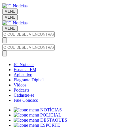
MENU
MENU
MENU
JC Notícias
Espacial FM
Aplicativo
Flagrante Digital
Vídeos
Podcasts
Cadastre-se
Fale Conosco
NOTÍCIAS
POLICIAL
DESTAQUES
ESPORTE