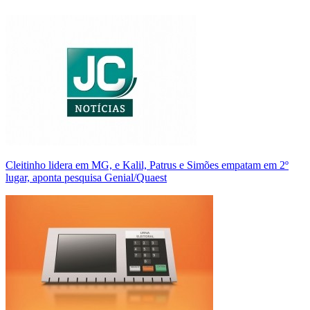
Cleitinho lidera em MG, e Kalil, Patrus e Simões empatam em 2º
lugar, aponta pesquisa Genial/Quaest