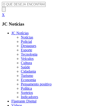
X
JC Notícias
JC Notícias
Notícias
Policial
Destaques
Esporte
Tecnologia
Veículos
Cultura
Saúde
Cidadania
Turismo
Economia
Pensamento positivo
Política
Sorteios
Indicadores
Flagrante Digital
Vídeos