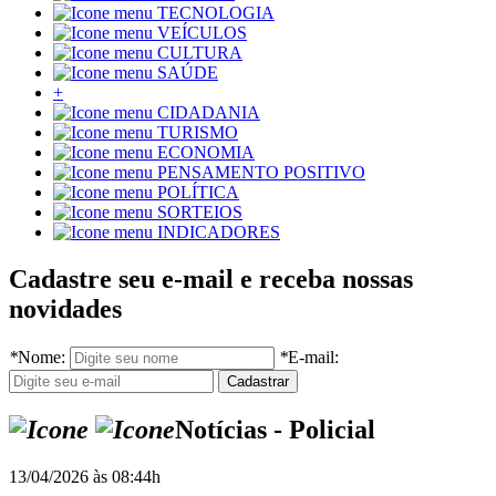
TECNOLOGIA
VEÍCULOS
CULTURA
SAÚDE
+
CIDADANIA
TURISMO
ECONOMIA
PENSAMENTO POSITIVO
POLÍTICA
SORTEIOS
INDICADORES
Cadastre seu e-mail e receba nossas
novidades
*
Nome:
*
E-mail:
Notícias - Policial
13/04/2026 às 08:44h