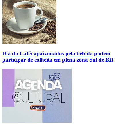
Dia do Café: apaixonados pela bebida podem
participar de colheita em plena zona Sul de BH