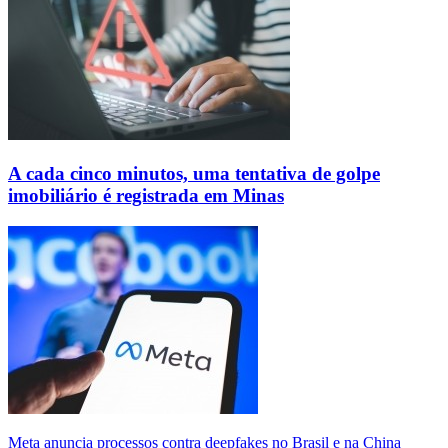
A cada cinco minutos, uma tentativa de golpe
imobiliário é registrada em Minas
Meta anuncia processos contra deepfakes no Brasil e na China