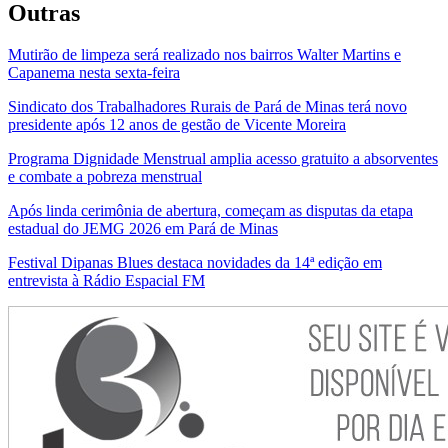
Outras
Mutirão de limpeza será realizado nos bairros Walter Martins e
Capanema nesta sexta-feira
Sindicato dos Trabalhadores Rurais de Pará de Minas terá novo
presidente após 12 anos de gestão de Vicente Moreira
Programa Dignidade Menstrual amplia acesso gratuito a absorventes
e combate a pobreza menstrual
Após linda cerimônia de abertura, começam as disputas da etapa
estadual do JEMG 2026 em Pará de Minas
Festival Dipanas Blues destaca novidades da 14ª edição em
entrevista à Rádio Espacial FM