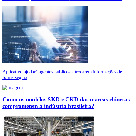
Aplicativo ajudará agentes públicos a trocarem informações de
forma segura
Como os modelos SKD e CKD das marcas chinesas
comprometem a indústria brasileira?