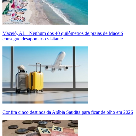
Maceió, AL - Nenhum dos 40 quilômetros de praias de Maceió
consegue desapontar o visitante.
Confira cinco destinos da Arábia Saudita para ficar de olho em 2026