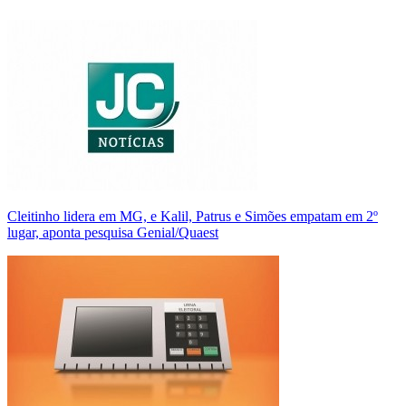
Cleitinho lidera em MG, e Kalil, Patrus e Simões empatam em 2º
lugar, aponta pesquisa Genial/Quaest