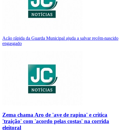
Ação rápida da Guarda Municipal ajuda a salvar recém-nascido
engasgado
Zema chama Aro de 'ave de rapina' e critica
'traição' com 'acordo pelas costas' na corrida
eleitoral