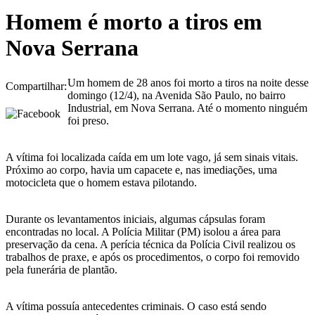
Homem é morto a tiros em
Nova Serrana
Um homem de 28 anos foi morto a tiros na noite desse
Compartilhar:
domingo (12/4), na Avenida São Paulo, no bairro
Industrial, em Nova Serrana. Até o momento ninguém
foi preso.
A vítima foi localizada caída em um lote vago, já sem sinais vitais.
Próximo ao corpo, havia um capacete e, nas imediações, uma
motocicleta que o homem estava pilotando.
Durante os levantamentos iniciais, algumas cápsulas foram
encontradas no local. A Polícia Militar (PM) isolou a área para
preservação da cena. A perícia técnica da Polícia Civil realizou os
trabalhos de praxe, e após os procedimentos, o corpo foi removido
pela funerária de plantão.
A vítima possuía antecedentes criminais. O caso está sendo