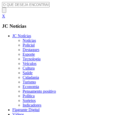
X
JC Notícias
JC Notícias
Notícias
Policial
Destaques
Esporte
Tecnologia
Veículos
Cultura
Saúde
Cidadania
Turismo
Economia
Pensamento positivo
Política
Sorteios
Indicadores
Flagrante Digital
Vídeos