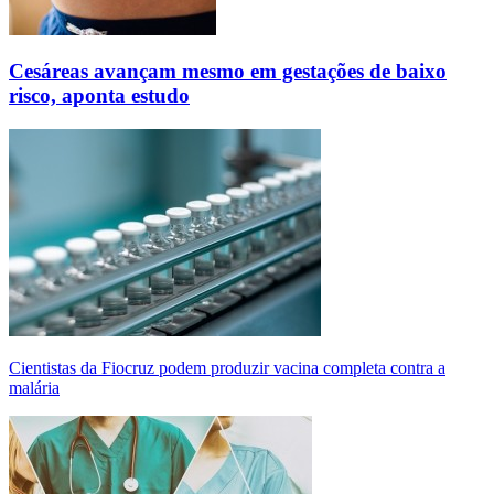
Cesáreas avançam mesmo em gestações de baixo
risco, aponta estudo
Cientistas da Fiocruz podem produzir vacina completa contra a
malária