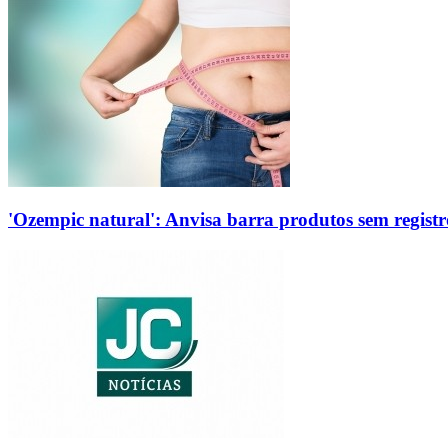
'Ozempic natural': Anvisa barra produtos sem regis