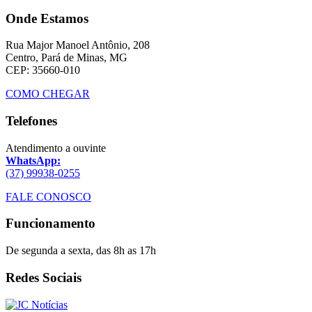
Onde Estamos
Rua Major Manoel Antônio, 208
Centro, Pará de Minas, MG
CEP: 35660-010
COMO CHEGAR
Telefones
Atendimento a ouvinte
WhatsApp:
(37) 99938-0255
FALE CONOSCO
Funcionamento
De segunda a sexta, das 8h as 17h
Redes Sociais