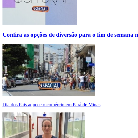
Confira as opções de diversão para o fim de semana 
Dia dos Pais aquece o comércio em Pará de Minas