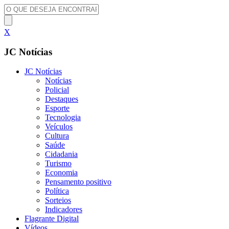
X
JC Notícias
JC Notícias
Notícias
Policial
Destaques
Esporte
Tecnologia
Veículos
Cultura
Saúde
Cidadania
Turismo
Economia
Pensamento positivo
Política
Sorteios
Indicadores
Flagrante Digital
Vídeos