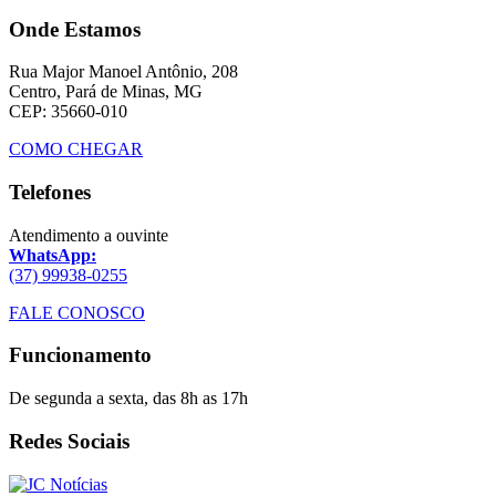
Onde Estamos
Rua Major Manoel Antônio, 208
Centro, Pará de Minas, MG
CEP: 35660-010
COMO CHEGAR
Telefones
Atendimento a ouvinte
WhatsApp:
(37) 99938-0255
FALE CONOSCO
Funcionamento
De segunda a sexta, das 8h as 17h
Redes Sociais