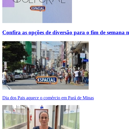
Confira as opções de diversão para o fim de semana 
Dia dos Pais aquece o comércio em Pará de Minas