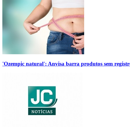
'Ozempic natural': Anvisa barra produtos sem regis