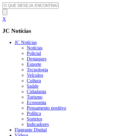
X
JC Notícias
JC Notícias
Notícias
Policial
Destaques
Esporte
Tecnologia
Veículos
Cultura
Saúde
Cidadania
Turismo
Economia
Pensamento positivo
Política
Sorteios
Indicadores
Flagrante Digital
Vídeos