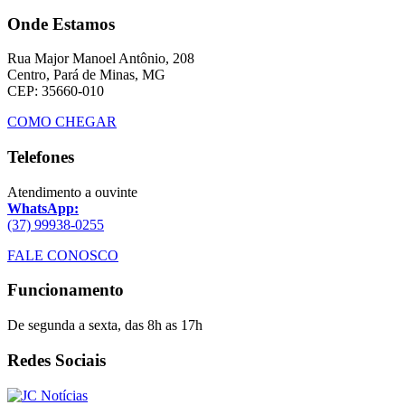
Onde Estamos
Rua Major Manoel Antônio, 208
Centro, Pará de Minas, MG
CEP: 35660-010
COMO CHEGAR
Telefones
Atendimento a ouvinte
WhatsApp:
(37) 99938-0255
FALE CONOSCO
Funcionamento
De segunda a sexta, das 8h as 17h
Redes Sociais