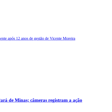
dente após 12 anos de gestão de Vicente Moreira
 Pará de Minas; câmeras registram a ação