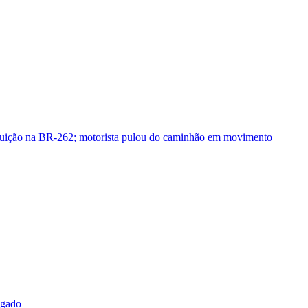
guição na BR-262; motorista pulou do caminhão em movimento
sgado