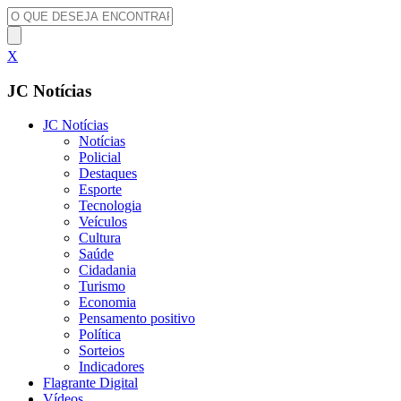
X
JC Notícias
JC Notícias
Notícias
Policial
Destaques
Esporte
Tecnologia
Veículos
Cultura
Saúde
Cidadania
Turismo
Economia
Pensamento positivo
Política
Sorteios
Indicadores
Flagrante Digital
Vídeos