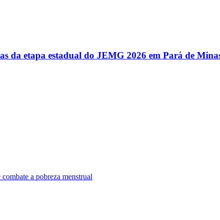
utas da etapa estadual do JEMG 2026 em Pará de Mina
e combate a pobreza menstrual