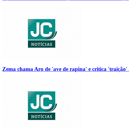
Zema chama Aro de 'ave de rapina' e critica 'traição' 