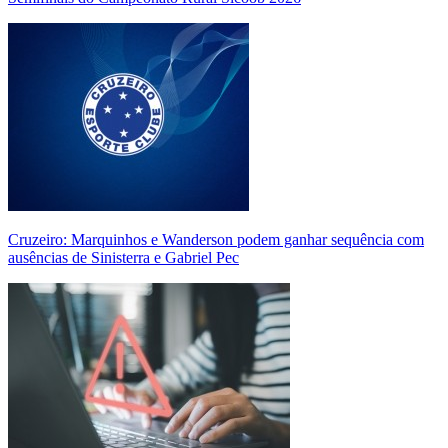
Cruzeiro: Marquinhos e Wanderson podem ganhar sequência com
ausências de Sinisterra e Gabriel Pec