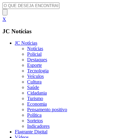
X
JC Notícias
JC Notícias
Notícias
Policial
Destaques
Esporte
Tecnologia
Veículos
Cultura
Saúde
Cidadania
Turismo
Economia
Pensamento positivo
Política
Sorteios
Indicadores
Flagrante Digital
Vídeos