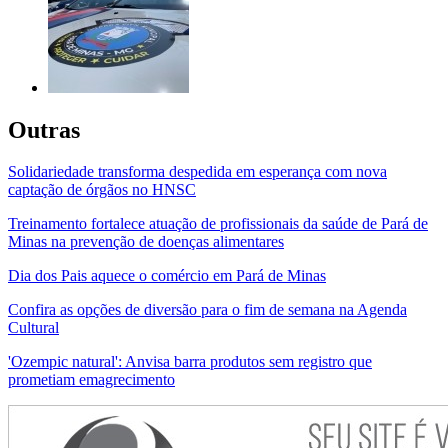
Outras
Solidariedade transforma despedida em esperança com nova
captação de órgãos no HNSC
Treinamento fortalece atuação de profissionais da saúde de Pará de
Minas na prevenção de doenças alimentares
Dia dos Pais aquece o comércio em Pará de Minas
Confira as opções de diversão para o fim de semana na Agenda
Cultural
'Ozempic natural': Anvisa barra produtos sem registro que
prometiam emagrecimento