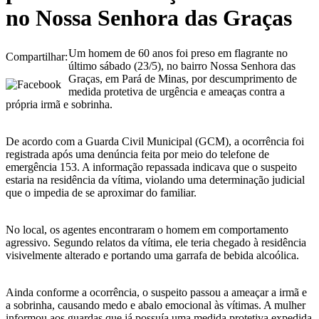
no Nossa Senhora das Graças
Um homem de 60 anos foi preso em flagrante no
Compartilhar:
último sábado (23/5), no bairro Nossa Senhora das
Graças, em Pará de Minas, por descumprimento de
medida protetiva de urgência e ameaças contra a
própria irmã e sobrinha.
De acordo com a Guarda Civil Municipal (GCM), a ocorrência foi
registrada após uma denúncia feita por meio do telefone de
emergência 153. A informação repassada indicava que o suspeito
estaria na residência da vítima, violando uma determinação judicial
que o impedia de se aproximar do familiar.
No local, os agentes encontraram o homem em comportamento
agressivo. Segundo relatos da vítima, ele teria chegado à residência
visivelmente alterado e portando uma garrafa de bebida alcoólica.
Ainda conforme a ocorrência, o suspeito passou a ameaçar a irmã e
a sobrinha, causando medo e abalo emocional às vítimas. A mulher
informou aos guardas que já possuía uma medida protetiva expedida