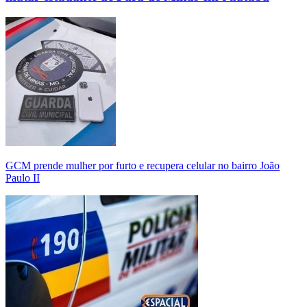
GCM prende mulher por furto e recupera celular no bairro João
Paulo II