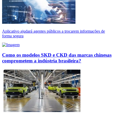
Aplicativo ajudará agentes públicos a trocarem informações de
forma segura
Como os modelos SKD e CKD das marcas chinesas
comprometem a indústria brasileira?