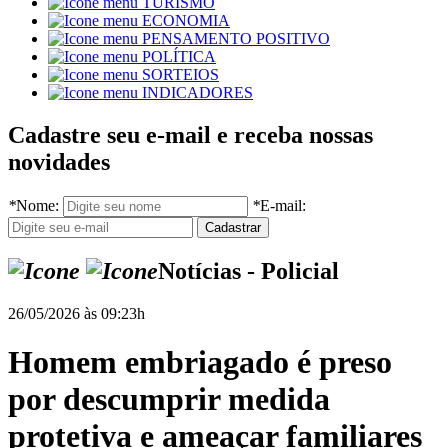
TURISMO
ECONOMIA
PENSAMENTO POSITIVO
POLÍTICA
SORTEIOS
INDICADORES
Cadastre seu e-mail e receba nossas
novidades
*
Nome:
*
E-mail:
Notícias - Policial
26/05/2026 às 09:23h
Homem embriagado é preso
por descumprir medida
protetiva e ameaçar familiares