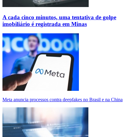
A cada cinco minutos, uma tentativa de golpe
imobiliário é registrada em Minas
Meta anuncia processos contra deepfakes no Brasil e na China