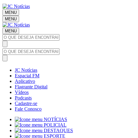
MENU
MENU
MENU
JC Notícias
Espacial FM
Aplicativo
Flagrante Digital
Vídeos
Podcasts
Cadastre-se
Fale Conosco
NOTÍCIAS
POLICIAL
DESTAQUES
ESPORTE