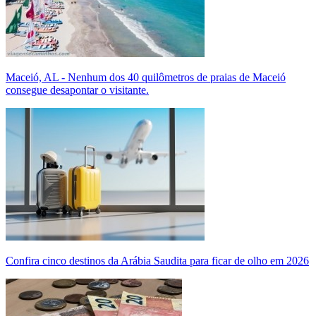
Maceió, AL - Nenhum dos 40 quilômetros de praias de Maceió
consegue desapontar o visitante.
Confira cinco destinos da Arábia Saudita para ficar de olho em 2026