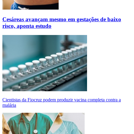
Cesáreas avançam mesmo em gestações de baixo
risco, aponta estudo
Cientistas da Fiocruz podem produzir vacina completa contra a
malária