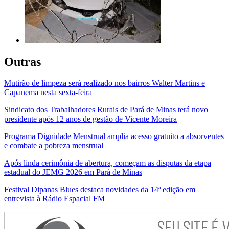
Outras
Mutirão de limpeza será realizado nos bairros Walter Martins e
Capanema nesta sexta-feira
Sindicato dos Trabalhadores Rurais de Pará de Minas terá novo
presidente após 12 anos de gestão de Vicente Moreira
Programa Dignidade Menstrual amplia acesso gratuito a absorventes
e combate a pobreza menstrual
Após linda cerimônia de abertura, começam as disputas da etapa
estadual do JEMG 2026 em Pará de Minas
Festival Dipanas Blues destaca novidades da 14ª edição em
entrevista à Rádio Espacial FM