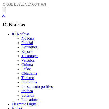
X
JC Notícias
JC Notícias
Notícias
Policial
Destaques
Esporte
Tecnologia
Veículos
Cultura
Saúde
Cidadania
Turismo
Economia
Pensamento positivo
Política
Sorteios
Indicadores
Flagrante Digital
Vídeos