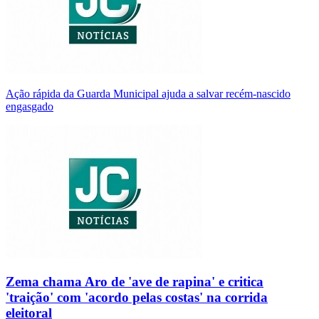
Ação rápida da Guarda Municipal ajuda a salvar recém-nascido
engasgado
Zema chama Aro de 'ave de rapina' e critica
'traição' com 'acordo pelas costas' na corrida
eleitoral