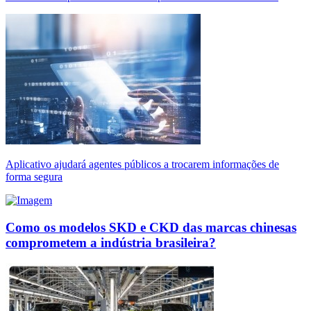
Aplicativo ajudará agentes públicos a trocarem informações de
forma segura
Como os modelos SKD e CKD das marcas chinesas
comprometem a indústria brasileira?