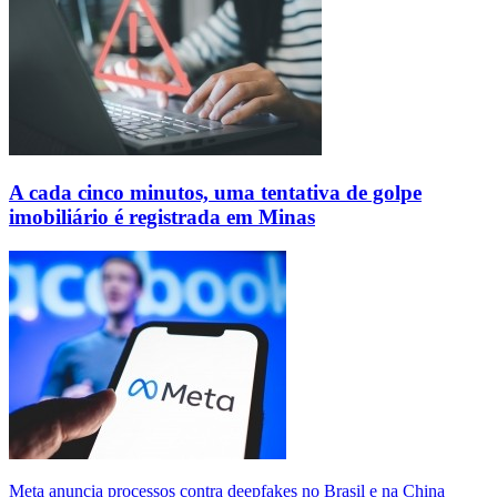
A cada cinco minutos, uma tentativa de golpe
imobiliário é registrada em Minas
Meta anuncia processos contra deepfakes no Brasil e na China