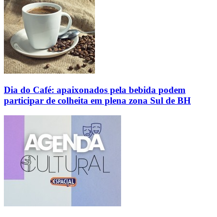
Dia do Café: apaixonados pela bebida podem
participar de colheita em plena zona Sul de BH