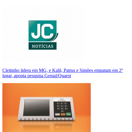
Cleitinho lidera em MG, e Kalil, Patrus e Simões empatam em 2º
lugar, aponta pesquisa Genial/Quaest